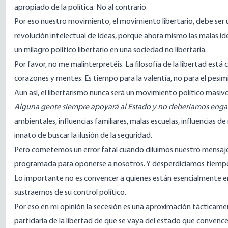
apropiado de la política. No al contrario.
Por eso nuestro movimiento, el movimiento libertario, debe ser 
revolución intelectual de ideas, porque ahora mismo las malas
un milagro político libertario en una sociedad no libertaria.
Por favor, no me malinterpretéis. La filosofía de la libertad e
corazones y mentes. Es tiempo para la valentía, no para el pesi
Aun así, el libertarismo nunca será un movimiento político masivo
Alguna gente siempre apoyará al Estado y no deberíamos enga
ambientales, influencias familiares, malas escuelas, influencia
innato de buscar la ilusión de la seguridad.
Pero cometemos un error fatal cuando diluimos nuestro mensaj
programada para oponerse a nosotros. Y desperdiciamos tiempo 
Lo importante no es convencer a quienes están esencialmente e
sustraernos de su control político.
Por eso en mi opinión la secesión es una aproximación tácticam
partidaria de la libertad de que se vaya del estado que convence