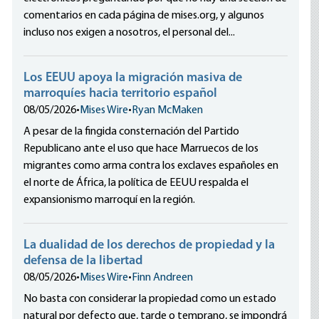
comentarios en cada página de mises.org, y algunos
incluso nos exigen a nosotros, el personal del...
Los EEUU apoya la migración masiva de
marroquíes hacia territorio español
08/05/2026
•
Mises Wire
•
Ryan McMaken
A pesar de la fingida consternación del Partido
Republicano ante el uso que hace Marruecos de los
migrantes como arma contra los exclaves españoles en
el norte de África, la política de EEUU respalda el
expansionismo marroquí en la región.
La dualidad de los derechos de propiedad y la
defensa de la libertad
08/05/2026
•
Mises Wire
•
Finn Andreen
No basta con considerar la propiedad como un estado
natural por defecto que, tarde o temprano, se impondrá