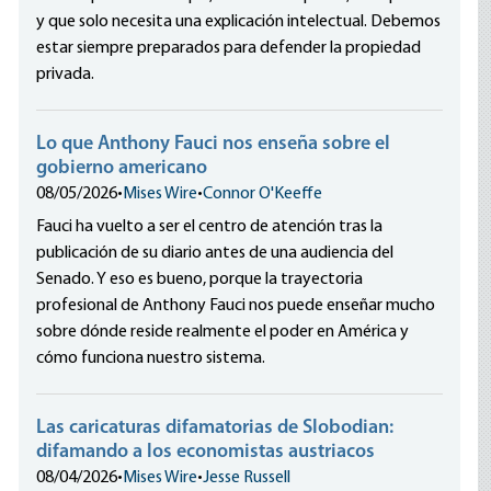
y que solo necesita una explicación intelectual. Debemos
estar siempre preparados para defender la propiedad
privada.
Lo que Anthony Fauci nos enseña sobre el
gobierno americano
08/05/2026
•
Mises Wire
•
Connor O'Keeffe
Fauci ha vuelto a ser el centro de atención tras la
publicación de su diario antes de una audiencia del
Senado. Y eso es bueno, porque la trayectoria
profesional de Anthony Fauci nos puede enseñar mucho
sobre dónde reside realmente el poder en América y
cómo funciona nuestro sistema.
Las caricaturas difamatorias de Slobodian:
difamando a los economistas austriacos
08/04/2026
•
Mises Wire
•
Jesse Russell