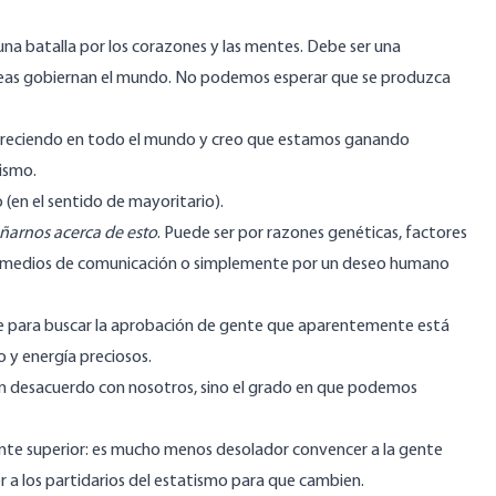
una batalla por los corazones y las mentes. Debe ser una
 ideas gobiernan el mundo. No podemos esperar que se produzca
stá creciendo en todo el mundo y creo que estamos ganando
mismo.
 (en el sentido de mayoritario).
ñarnos acerca de esto
. Puede ser por razones genéticas, factores
s de medios de comunicación o simplemente por un deseo humano
e para buscar la aprobación de gente que aparentemente está
y energía preciosos.
n desacuerdo con nosotros, sino el grado en que podemos
ente superior: es mucho menos desolador convencer a la gente
r a los partidarios del estatismo para que cambien.