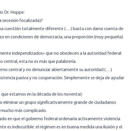
do Dr. Hoppe:
a secesión focalizada)?
una cuestión totalmente diferente (…) basta con darse cuenta de
luso en condiciones de democracia, una proporción (muy pequeña)
mente independizados» que no obedecen a la autoridad federal:
no central, esta no es más que palabrería.
ierno central y no denunciar abiertamente su autoridad (…)
esistencia pasiva y no cooperación. Simplemente se deja de ayudar
que estamos en la década de los noventa):
 o eliminar un grupo significativamente grande de ciudadanos
go mucho más complicado.
ado en que el gobierno federal ordenaría activamente violencia
nte es indiscutible: el régimen es en buena medida una ilusión y el