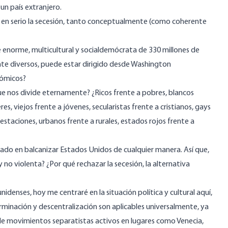
n país extranjero.
s en serio la secesión, tanto conceptualmente (como coherente
 enorme, multicultural y socialdemócrata de 330 millones de
nte diversos, puede estar dirigido desde Washington
nómicos?
e nos divide eternamente? ¿Ricos frente a pobres, blancos
s, viejos frente a jóvenes, secularistas frente a cristianos, gays
estaciones, urbanos frente a rurales, estados rojos frente a
ado en balcanizar Estados Unidos de cualquier manera. Así que,
no violenta? ¿Por qué rechazar la secesión, la alternativa
enses, hoy me centraré en la situación política y cultural aquí,
minación y descentralización son aplicables universalmente, ya
e movimientos separatistas activos en lugares como Venecia,