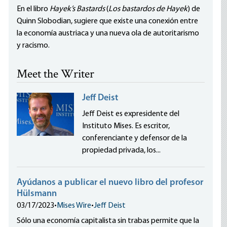
En el libro
Hayek’s Bastards
(
Los bastardos de Hayek
) de
Quinn Slobodian, sugiere que existe una conexión entre
la economía austriaca y una nueva ola de autoritarismo
y racismo.
Meet the Writer
Jeff Deist
Jeff Deist es expresidente del
Instituto Mises. Es escritor,
conferenciante y defensor de la
propiedad privada, los...
Ayúdanos a publicar el nuevo libro del profesor
Hülsmann
03/17/2023
•
Mises Wire
•
Jeff Deist
Sólo una economía capitalista sin trabas permite que la