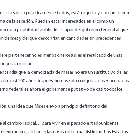
esta sala, o prácticamente todos, están aquí hoy porque tienen
ema de la secesión. Pueden estar interesados en él como un
mo una posibilidad viable de escapar del gobierno federal al que
nidenses y del que desconfían en cantidades sin precedentes.
uiere pertenecer no es menos onerosa si es el resultado de unas
onquista militar.
ntendía que la democracia de masas no era un sustitutivo de las
 razón: casi 100 años después, hemos sido conquistados y ocupados
ierno federal es ahora el gobernante putativo de casi todos los
n, una idea que Mises elevó a principio definitorio del
se al cambio radical… para vivir en el pasado estadounidense.
aís extranjero, allí hacen las cosas de forma distinta». Los Estados