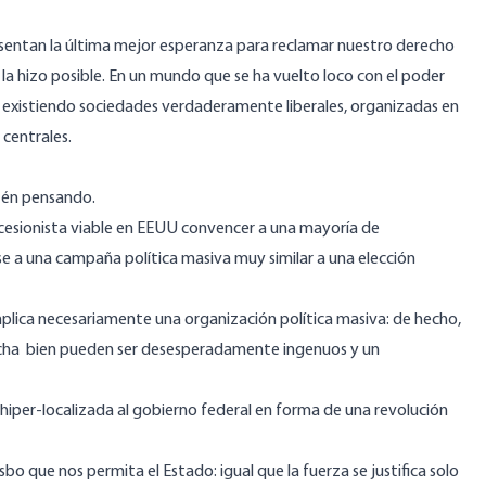
entan la última mejor esperanza para reclamar nuestro derecho
que la hizo posible. En un mundo que se ha vuelto loco con el poder
r existiendo sociedades verdaderamente liberales, organizadas en
 centrales.
tén pensando.
ecesionista viable en EEUU convencer a una mayoría de
e a una campaña política masiva muy similar a una elección
mplica necesariamente una organización política masiva: de hecho,
echa bien pueden ser desesperadamente ingenuos y un
 hiper-localizada al gobierno federal en forma de una revolución
 que nos permita el Estado: igual que la fuerza se justifica solo