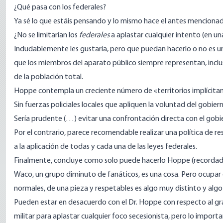
¿Qué pasa con los federales?
Ya sé lo que estáis pensando y lo mismo hace el antes menciona
¿No se limitarían los
federales
a aplastar cualquier intento (en un
Indudablemente les gustaría, pero que puedan hacerlo o no es 
que los miembros del aparato público siempre representan, inc
de la población total.
Hoppe contempla un creciente número de «territorios implícita
Sin fuerzas policiales locales que apliquen la voluntad del gobier
Sería prudente (…) evitar una confrontación directa con el gob
Por el contrario, parece recomendable realizar una política de r
a la aplicación de todas y cada una de las leyes federales.
Finalmente, concluye como solo puede hacerlo Hoppe (recordad 
Waco, un grupo diminuto de fanáticos, es una cosa. Pero ocupar
normales, de una pieza y respetables es algo muy distinto y al
Pueden estar en desacuerdo con el Dr. Hoppe con respecto al gr
militar para aplastar cualquier foco secesionista, pero lo importa