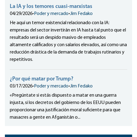
La IA y los temores cuasi-marxistas
04/29/2026
•
Poder y mercado
•
Jim Fedako
He aquí un temor existencial relacionado con la IA:
empresas del sector invertirán en IA hasta tal punto que el
resultado será un despido masivo de empleados
altamente calificados y con salarios elevados, así como una
reducción drástica de la demanda de trabajos rutinarios y
repetitivos.
¿Por qué matar por Trump?
03/17/2026
•
Poder y mercado
•
Jim Fedako
«Pregúntate si estás dispuesto a matar en una guerra
injusta, si los decretos del gobierno de los EEUU pueden
proporcionar una justificación moral suficiente para que
masacres a gente en Afganistán o...