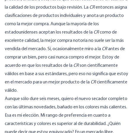
la calidad de los productos bajo revisión. La
CR
entonces asigna
clasificaciones de productos individuales y anota un producto
como la mejor compra. Aunque la mayoría de los
estadounidenses aceptan los resultados de la
CR
como de
excelente calidad, la mejor compra notoria no suele ser la más
vendida del mercado. Sí, ocasionalmente miro a la
CR
antes de
comprar un bien, pero casi nunca compro el mejor. Estoy de
acuerdo en que los resultados de la
CR
son científicamente
válidos en base a sus estándares, pero eso no significa que estoy
en el mercado para un mejor producto de la
CR
científicamente
válido.
Aunque sólo dure seis meses, quiero el nuevo secador completo
con las últimas novedades, bañado en los colores más calientes.
Esa es mi elección. Mi rango de preferencia en cuanto a
características y colores es superior al de durabilidad. ¿Quién
puede decir que estoy equivocado? En un mercado libre,