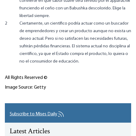
convierte en qué sabor suave será servido por el
apparachik
frunciendo el ceño con un Babushka descolorido. Elige la
libertad siempre.
2
Ciertamente, un científico podría actuar como un buscador
de emprendedores y crear un producto aunque no exista un
deseo actual. Pero si no satisfacen las necesidades futuras,
sufrirán pérdidas financieras. El sistema actual no disciplina al
científico, ya que el Estado compra el producto, lo quiera o
no el consumidor de educación.
All Rights Reserved ©
Image Source: Getty
Subscribe to Mises Daily
Latest Articles