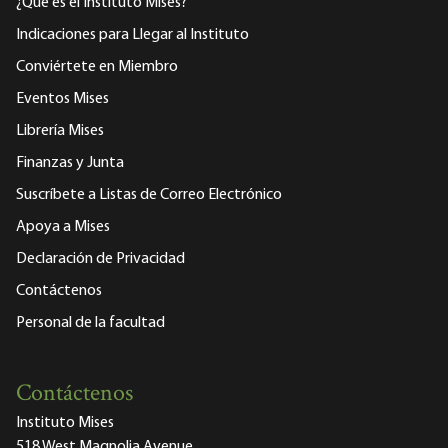
¿Qué es el Instituto Mises?
Indicaciones para Llegar al Instituto
Conviértete en Miembro
Eventos Mises
Librería Mises
Finanzas y Junta
Suscríbete a Listas de Correo Electrónico
Apoya a Mises
Declaración de Privacidad
Contáctenos
Personal de la facultad
Contáctenos
Instituto Mises
518 West Magnolia Avenue