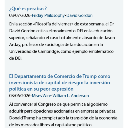
¿Qué esperabas?
08/07/2026
•
Friday Philosophy
•
David Gordon
En la sección «Filosofía del viernes» de esta semana, el Dr.
David Gordon critica el movimiento DEI en la educación
superior, señalando el caso totalmente absurdo de Jason
Arday, profesor de sociología de la educación en la
Universidad de Cambridge, como ejemplo emblemático
de DEI.
El Departamento de Comercio de Trump como
inversionista de capital de riesgo: la inversión
política en su peor expresión
08/06/2026
•
Mises Wire
•
William L. Anderson
Al convencer al Congreso de que permita al gobierno
adquirir participaciones accionarias en empresas privadas,
Donald Trump ha completado la transición de la economía
de los mercados libres al capitalismo político.