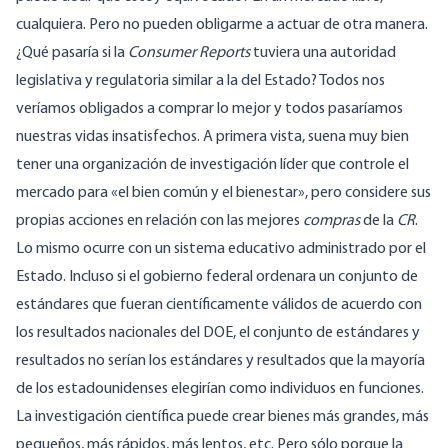
cualquiera. Pero no pueden obligarme a actuar de otra manera.
¿Qué pasaría si la
Consumer Reports
tuviera una autoridad
legislativa y regulatoria similar a la del Estado? Todos nos
veríamos obligados a comprar lo mejor y todos pasaríamos
nuestras vidas insatisfechos. A primera vista, suena muy bien
tener una organización de investigación líder que controle el
mercado para «el bien común y el bienestar», pero considere sus
propias acciones en relación con las mejores
compras
de la
CR
.
Lo mismo ocurre con un sistema educativo administrado por el
Estado. Incluso si el gobierno federal ordenara un conjunto de
estándares que fueran científicamente válidos de acuerdo con
los resultados nacionales del DOE, el conjunto de estándares y
resultados no serían los estándares y resultados que la mayoría
de los estadounidenses elegirían como individuos en funciones.
La investigación científica puede crear bienes más grandes, más
pequeños, más rápidos, más lentos, etc. Pero sólo porque la