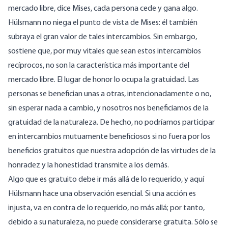
mercado libre, dice Mises, cada persona cede y gana algo.
Hülsmann no niega el punto de vista de Mises: él también
subraya el gran valor de tales intercambios. Sin embargo,
sostiene que, por muy vitales que sean estos intercambios
recíprocos, no son la característica más importante del
mercado libre. El lugar de honor lo ocupa la gratuidad. Las
personas se benefician unas a otras, intencionadamente o no,
sin esperar nada a cambio, y nosotros nos beneficiamos de la
gratuidad de la naturaleza. De hecho, no podríamos participar
en intercambios mutuamente beneficiosos si no fuera por los
beneficios gratuitos que nuestra adopción de las virtudes de la
honradez y la honestidad transmite a los demás.
Algo que es gratuito debe ir más allá de lo requerido, y aquí
Hülsmann hace una observación esencial. Si una acción es
injusta, va en contra de lo requerido, no más allá; por tanto,
debido a su naturaleza, no puede considerarse gratuita. Sólo se