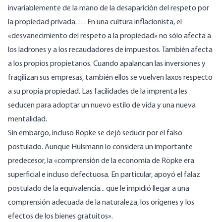
invariablemente de la mano de la desaparición del respeto por
la propiedad privada. . . . En una cultura inflacionista, el
«desvanecimiento del respeto a la propiedad» no sólo afecta a
los ladrones y a los recaudadores de impuestos. También afecta
a los propios propietarios. Cuando apalancan las inversiones y
fragilizan sus empresas, también ellos se vuelven laxos respecto
a su propia propiedad. Las facilidades de la imprenta les
seducen para adoptar un nuevo estilo de vida y una nueva
mentalidad.
Sin embargo, incluso Röpke se dejó seducir por el falso
postulado. Aunque Hülsmann lo considera un importante
predecesor, la «comprensión de la economía de Röpke era
superficial e incluso defectuosa. En particular, apoyó el falaz
postulado de la equivalencia... que le impidió llegar a una
comprensión adecuada de la naturaleza, los orígenes y los
efectos de los bienes gratuitos».