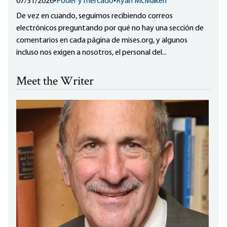
07/31/2026
•
Poder y mercado
•
Ryan McMaken
De vez en cuando, seguimos recibiendo correos
electrónicos preguntando por qué no hay una sección de
comentarios en cada página de mises.org, y algunos
incluso nos exigen a nosotros, el personal del...
Meet the Writer