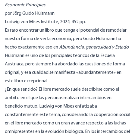
Economic Principles
por Jörg Guido Hülsmann
Ludwig von Mises Institute, 2024; 452 pp.
Es raro encontrar un libro que tenga el potencial de remodelar
nuestra forma de ver la economía, pero Guido Hülsmann ha
hecho exactamente eso en
Abundancia, generosidad y Estado
.
Hülsmann es uno de los principales teóricos de la Escuela
Austriaca, pero siempre ha abordado las cuestiones de forma
original, y esa cualidad se manifiesta «abundantemente» en
este libro excepcional.
¿En qué sentido? El libre mercado suele describirse como el
ámbito en el que las personas realizan intercambios en
beneficio mutuo. Ludwig von Mises enfatizaba
constantemente este tema, considerando la cooperación social
en el libre mercado como un gran avance respecto a las luchas
omnipresentes en la evolución biológica. En los intercambios del