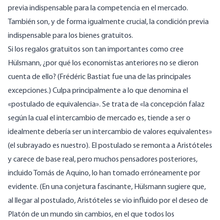
previa indispensable para la competencia en el mercado.
También son, y de forma igualmente crucial, la condición previa
indispensable para los bienes gratuitos.
Si los regalos gratuitos son tan importantes como cree
Hülsmann, ¿por qué los economistas anteriores no se dieron
cuenta de ello? (Frédéric Bastiat fue una de las principales
excepciones.) Culpa principalmente a lo que denomina el
«postulado de equivalencia». Se trata de «la concepción falaz
según la cual el intercambio de mercado es, tiende a ser o
idealmente debería ser un intercambio de valores equivalentes»
(el subrayado es nuestro). El postulado se remonta a Aristóteles
y carece de base real, pero muchos pensadores posteriores,
incluido Tomás de Aquino, lo han tomado erróneamente por
evidente. (En una conjetura fascinante, Hülsmann sugiere que,
al llegar al postulado, Aristóteles se vio influido por el deseo de
Platón de un mundo sin cambios, en el que todos los