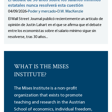
El debate de 30 años sobre los salarios mínimos
estatales nunca resolverá esta cuestión
04/09/2026
•
Poder y mercado
•
D.W. MacKenzie
El Wall Street Journal publicó recientemente un artículo de
opinión de Justin Lahart en el que se afirma que el debate
entre los economistas sobre el salario mínimo sigue sin
resolverse, tras 30 años...
WHAT IS THE MISES
INSTITUTE?
The Mises Institute is a non-profit
organization that exists to promote
teaching and research in the Austrian
School of economics, individual freedom,