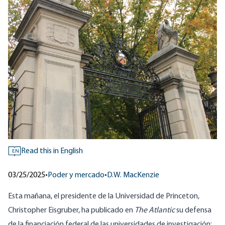
Read this in English
EN
03/25/2025
•
Poder y mercado
•
D.W. MacKenzie
Esta mañana, el presidente de la Universidad de Princeton,
Christopher Eisgruber, ha publicado en
The Atlantic
su defensa
de la financiación federal de las universidades de investigación: