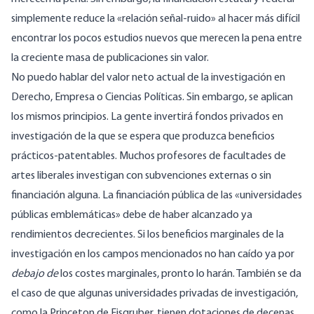
simplemente reduce la «relación señal-ruido» al hacer más difícil
encontrar los pocos estudios nuevos que merecen la pena entre
la creciente masa de publicaciones sin valor.
No puedo hablar del valor neto actual de la investigación en
Derecho, Empresa o Ciencias Políticas. Sin embargo, se aplican
los mismos principios. La gente invertirá fondos privados en
investigación de la que se espera que produzca beneficios
prácticos-patentables. Muchos profesores de facultades de
artes liberales investigan con subvenciones externas o sin
financiación alguna. La financiación pública de las «universidades
públicas emblemáticas» debe de haber alcanzado ya
rendimientos decrecientes. Si los beneficios marginales de la
investigación en los campos mencionados no han caído ya por
debajo de
los costes marginales, pronto lo harán. También se da
el caso de que algunas universidades privadas de investigación,
como la Princeton de Eisgruber, tienen dotaciones de decenas