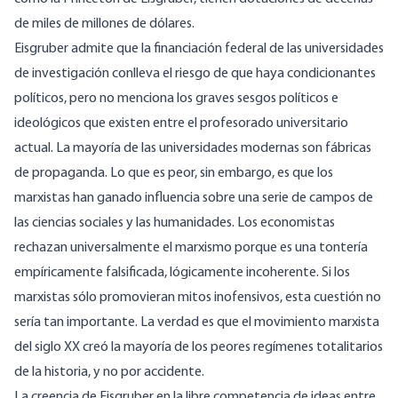
de miles de millones de dólares.
Eisgruber admite que la financiación federal de las universidades
de investigación conlleva el riesgo de que haya condicionantes
políticos, pero no menciona
los graves sesgos políticos e
ideológicos que existen entre el profesorado universitario
actual
. La mayoría de las universidades modernas son fábricas
de propaganda. Lo que es peor, sin embargo, es que los
marxistas han ganado influencia sobre una serie de campos de
las ciencias sociales y las humanidades. Los economistas
rechazan universalmente el marxismo porque es una tontería
empíricamente falsificada, lógicamente incoherente. Si los
marxistas sólo promovieran mitos inofensivos, esta cuestión no
sería tan importante. La verdad es que el movimiento marxista
del siglo XX creó la mayoría de los peores regímenes totalitarios
de la historia, y no por accidente.
La creencia de Eisgruber en la libre competencia de ideas entre