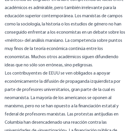
académicos es admirable, pero también irrelevante para la
educación superior contemporánea. Los marxistas de campos
como la sociología, la historia o los estudios de género no han
conseguido enfrentar a los economistas en un debate sobre los
«méritos» del análisis marxiano. La competencia sobre puntos
muy finos de la teoría económica continúa entre los
economistas. Muchos otros académicos siguen difundiendo
ideas que no sólo son erróneas, sino peligrosas.
Los contribuyentes de EEUU se ven obligados a apoyar
económicamente la difusión de propaganda izquierdista por
parte de profesores universitarios, gran parte de la cual es
neomarxista. La mayoría de los americanos se oponen al
marxismo, pero no se han opuesto a la financiación estatal y
federal de profesores marxistas. Las protestas antijudías en
Columbia han desencadenado una reacción contra las
universidades de «investigación». La financiación pública de