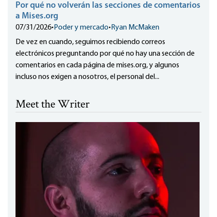
Por qué no volverán las secciones de comentarios
a Mises.org
07/31/2026
•
Poder y mercado
•
Ryan McMaken
De vez en cuando, seguimos recibiendo correos
electrónicos preguntando por qué no hay una sección de
comentarios en cada página de mises.org, y algunos
incluso nos exigen a nosotros, el personal del...
Meet the Writer