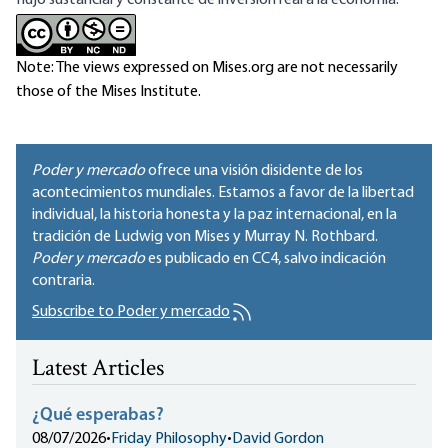
flujo sustancial y constante de inversión real a la economía.
Note: The views expressed on Mises.org are not necessarily
those of the Mises Institute.
Poder y mercado
ofrece una visión disidente de los
acontecimientos mundiales. Estamos a favor de la libertad
individual, la historia honesta y la paz internacional, en la
tradición de Ludwig von Mises y Murray N. Rothbard.
Poder y mercado
es publicado en
CC4
, salvo indicación
contraria.
Subscribe to Poder y mercado
Latest Articles
¿Qué esperabas?
08/07/2026
•
Friday Philosophy
•
David Gordon