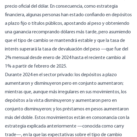
precio oficial del dólar. En consecuencia, como estrategia
financiera, algunas personas han estado confiando en depósitos
a plazo fijo o títulos públicos, apostando al peso y obteniendo
una ganancia recomprando dólares más tarde, pero asumiendo
que el tipo de cambio se mantendrá estable y que la tasa de
interés superará la tasa de devaluación del peso —que fue del
2% mensual desde enero de 2024 hasta el reciente cambio al
1% a partir de febrero de 2025.
Durante
2024
en el sector privado: los depósitos a plazo
aumentaron y disminuyeron pero en conjunto aumentaron;
mientras que, aunque más irregulares en sus movimientos, los
depósitos a la vista disminuyeron y aumentaron pero en
conjunto disminuyeron; y los préstamos en pesos aumentaron
más del doble. Estos movimientos están en consonancia con la
estrategia explicada anteriormente —conocida como carry
trade—, en la que las expectativas sobre el tipo de cambio