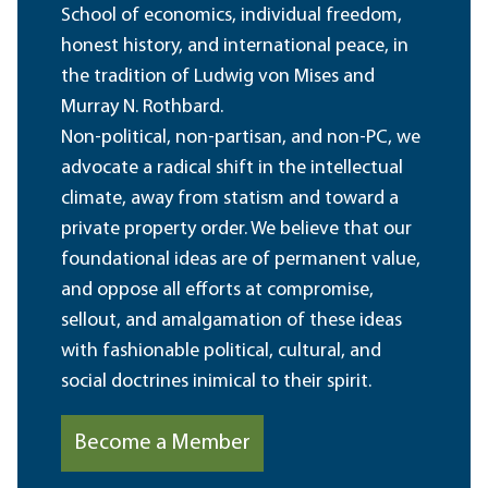
School of economics, individual freedom,
honest history, and international peace, in
the tradition of Ludwig von Mises and
Murray N. Rothbard.
Non-political, non-partisan, and non-PC, we
advocate a radical shift in the intellectual
climate, away from statism and toward a
private property order. We believe that our
foundational ideas are of permanent value,
and oppose all efforts at compromise,
sellout, and amalgamation of these ideas
with fashionable political, cultural, and
social doctrines inimical to their spirit.
Become a Member