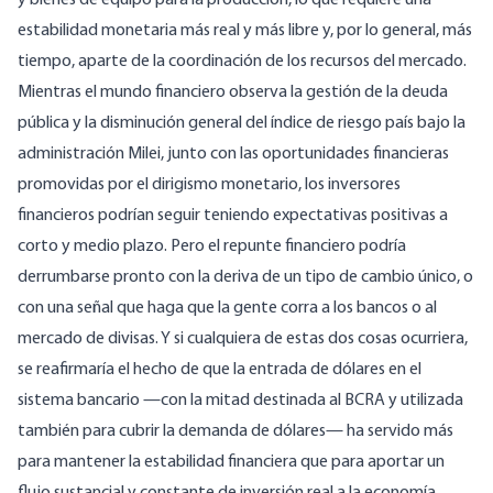
y bienes de equipo para la producción, lo que requiere una
estabilidad monetaria más real y más libre y, por lo general, más
tiempo, aparte de la coordinación de los recursos del mercado.
Mientras el mundo financiero observa la
gestión
de la deuda
pública y la disminución general del índice de riesgo país bajo la
administración Milei, junto con las oportunidades financieras
promovidas por el dirigismo monetario, los inversores
financieros podrían seguir teniendo expectativas positivas a
corto y medio plazo. Pero el repunte financiero podría
derrumbarse pronto con la deriva de un tipo de cambio único, o
con una señal que haga que la gente corra a los bancos o al
mercado de divisas. Y si cualquiera de estas dos cosas ocurriera,
se reafirmaría el hecho de que la entrada de dólares en el
sistema bancario —con la mitad destinada al BCRA y utilizada
también para cubrir la demanda de dólares— ha servido más
para mantener la estabilidad financiera que para aportar un