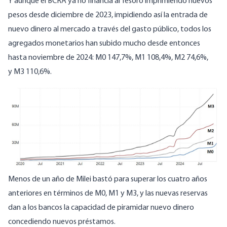
Y aunque el BCRA ya no financia al Tesoro imprimiendo nuevos
pesos desde diciembre de 2023, impidiendo así la entrada de
nuevo dinero al mercado a través del gasto público, todos los
agregados monetarios han subido mucho desde entonces
hasta noviembre de 2024:
M0
147,7%,
M1
108,4%,
M2
74,6%,
y
M3
110,6%.
Menos de un año de Milei bastó para superar los cuatro años
anteriores en términos de M0, M1 y M3, y las nuevas reservas
dan a los bancos la capacidad de piramidar nuevo dinero
concediendo nuevos préstamos.