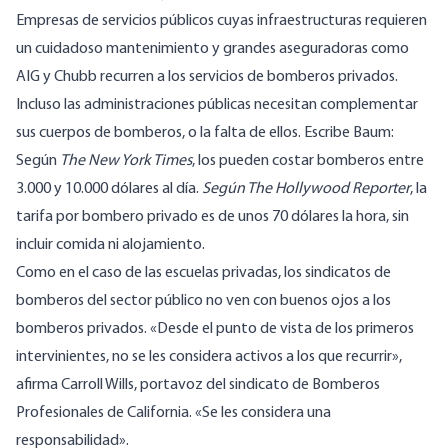
Empresas de servicios públicos cuyas infraestructuras requieren
un cuidadoso mantenimiento y grandes aseguradoras como
AIG y Chubb recurren a los servicios de bomberos privados.
Incluso las administraciones públicas necesitan complementar
sus cuerpos de bomberos, o la falta de ellos. Escribe Baum:
Según
The New York Times
,
los pueden costar
bomberos entre
3.000 y 10.000 dólares al día.
Según The Hollywood Reporter
, la
tarifa por bombero privado es de unos 70 dólares la hora, sin
incluir comida ni alojamiento.
Como en el caso de las escuelas privadas, los sindicatos de
bomberos del sector público no ven con buenos ojos a los
bomberos privados. «Desde el punto de vista de los primeros
intervinientes, no se les considera activos a los que recurrir»,
afirma Carroll Wills, portavoz del sindicato de Bomberos
Profesionales de California. «Se les considera una
responsabilidad».