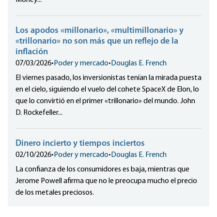
Money...
Los apodos «millonario», «multimillonario» y
«trillonario» no son más que un reflejo de la
inflación
07/03/2026
•
Poder y mercado
•
Douglas E. French
El viernes pasado, los inversionistas tenían la mirada puesta
en el cielo, siguiendo el vuelo del cohete SpaceX de Elon, lo
que lo convirtió en el primer «trillonario» del mundo. John
D. Rockefeller...
Dinero incierto y tiempos inciertos
02/10/2026
•
Poder y mercado
•
Douglas E. French
La confianza de los consumidores es baja, mientras que
Jerome Powell afirma que no le preocupa mucho el precio
de los metales preciosos.