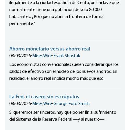
ilegalmente a la ciudad española de Ceuta, un enclave que
normalmente tiene una población de solo 80 000
habitantes. ¿Por qué no abrir la frontera de forma
permanente?
Ahorro monetario versus ahorro real
08/03/2026
•
Mises Wire
•
Frank Shostak
Los economistas convencionales suelen considerar que los
saldos de efectivo son el núcleo de los nuevos ahorros. En
realidad, el ahorro real implica mucho más que eso.
La Fed, el casero sin escrúpulos
08/03/2026
•
Mises Wire
•
George Ford Smith
Si queremos ser sinceros, hay que poner fin al sufrimiento
del Sistema de la Reserva Federal —y al nuestro—.