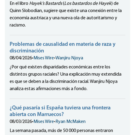
En el libro
Hayek’s Bastards
(
Los bastardos de Hayek
) de
Quinn Slobodian, sugiere que existe una conexión entre la
economía austriaca y una nueva ola de autoritarismo y
racismo.
Problemas de causalidad en materia de raza y
discriminación
08/04/2026
•
Mises Wire
•
Wanjiru Njoya
¿Por qué existen disparidades económicas entre los
distintos grupos raciales? Una explicación muy extendida
es que se deben a la discriminación racial. Wanjiru Njoya
analiza estas afirmaciones más a fondo.
¿Qué pasaría si España tuviera una frontera
abierta con Marruecos?
08/03/2026
•
Mises Wire
•
Ryan McMaken
La semana pasada, más de 50 000 personas entraron