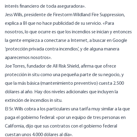
interés financiero de toda aseguradora».
Jess Wills, presidente de Firestorm Wildland Fire Suppression,
explica a BI que no hace publicidad de su servicio. «Para
nosotros, lo que ocurre es que los incendios se inician y entonces
la gente empieza a conectarse a Internet, a buscar en Google
‘protección privada contra incendios’, y de alguna manera
aparecemos nosotros».
Joe Torres, fundador de All Risk Shield, afirma que ofrece
protección in situ como una pequeña parte de su negocio, y
que la más básica (mantenimiento preventivo) cuesta 2.500
dólares al año. Hay dos niveles adicionales que incluyen la
extinción de incendios in situ.
El Sr. Wills cobra a los particulares una tarifa muy similar a la que
paga el gobierno federal: «por un equipo de tres personas en
California, dijo que sus contratos con el gobierno federal
cuestan unos 4.000 dólares al día».