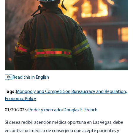
Read this in English
EN
Tags:
Monopoly and Competition,
Bureaucracy and Regulation,
Economic Policy
01/20/2025
•
Poder y mercado
•
Douglas E. French
Si desea recibir atención médica oportuna en Las Vegas, debe
encontrar un médico de conserjería que acepte pacientes y