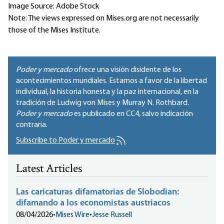
Image Source: Adobe Stock
Note: The views expressed on Mises.org are not necessarily
those of the Mises Institute.
Poder y mercado
ofrece una visión disidente de los
acontecimientos mundiales. Estamos a favor de la libertad
individual, la historia honesta y la paz internacional, en la
tradición de Ludwig von Mises y Murray N. Rothbard.
Poder y mercado
es publicado en
CC4
, salvo indicación
contraria.
Subscribe to Poder y mercado
Latest Articles
Las caricaturas difamatorias de Slobodian:
difamando a los economistas austriacos
08/04/2026
•
Mises Wire
•
Jesse Russell