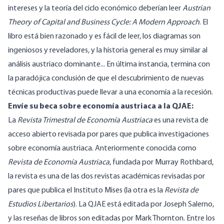
intereses y la teoría del ciclo económico deberían leer
Austrian
Theory of Capital and Business Cycle: A Modern Approach
. El
libro está bien razonado y es fácil de leer, los diagramas son
ingeniosos y reveladores, y la historia general es muy similar al
análisis austriaco dominante... En última instancia, termina con
la paradójica conclusión de que el descubrimiento de nuevas
técnicas productivas puede llevar a una economía a la recesión.
Envíe su beca sobre economía austriaca a la QJAE:
La
Revista Trimestral de Economía Austriaca
es una revista de
acceso abierto revisada por pares que publica investigaciones
sobre economía austriaca. Anteriormente conocida como
Revista de Economía Austriaca
, fundada por Murray Rothbard,
la revista es una de las dos revistas académicas revisadas por
pares que publica el Instituto Mises (la otra es la
Revista de
Estudios Libertarios
). La QJAE está editada por Joseph Salerno,
y las reseñas de libros son editadas por Mark Thornton. Entre los