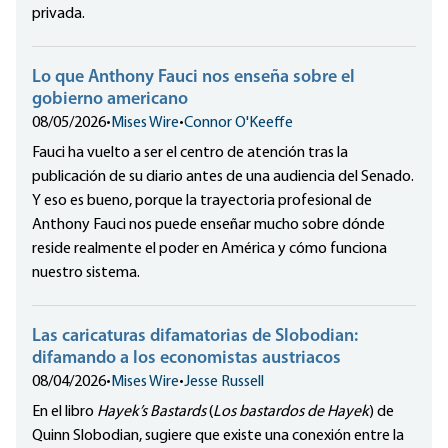
privada.
Lo que Anthony Fauci nos enseña sobre el
gobierno americano
08/05/2026
•
Mises Wire
•
Connor O'Keeffe
Fauci ha vuelto a ser el centro de atención tras la
publicación de su diario antes de una audiencia del Senado.
Y eso es bueno, porque la trayectoria profesional de
Anthony Fauci nos puede enseñar mucho sobre dónde
reside realmente el poder en América y cómo funciona
nuestro sistema.
Las caricaturas difamatorias de Slobodian:
difamando a los economistas austriacos
08/04/2026
•
Mises Wire
•
Jesse Russell
En el libro
Hayek’s Bastards
(
Los bastardos de Hayek
) de
Quinn Slobodian, sugiere que existe una conexión entre la