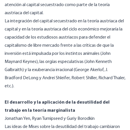
atención al capital secuestrado como parte de la teoría
austriaca del capital.
La integración del capital secuestrado en la teoría austriaca del
capital y en la teoría austriaca del ciclo económico mejoraría la
capacidad de los estudiosos austriacos para defender el
capitalismo de libre mercado frente a las críticas de que la
inversión está impulsada por los instintos animales (John
Maynard Keynes), las orgías especulativas (John Kenneth
Galbraith) y la exuberancia irracional (George Akerlof, J.
Bradford DeLong y Andrei Shleifer, Robert Shiller, Richard Thaler,
etc.).
El desarrollo y la aplicación de la desutilidad del
trabajo en la teoría marginalista
Jonathan Yen, Ryan Turnipseed y Guriy Borodkin
Las ideas de Mises sobre la desutilidad del trabajo cambiaron