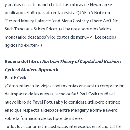
y análisis de la demanda total. Las críticas de Newman se
publicaron el año pasado en la revista QJAE:
«A Note on
‘Desired Money Balances’ and Menu Costs»
y
«There Ain’t No
Such Thing as a Sticky Price».
(
«Una nota sobre los ‘saldos
monetarios deseados’ y los costos de menú»
y
«Los precios
rígidos no existen».
)
Reseña del libro:
Austrian Theory of Capital and Business
Cycle: A Modern Approach
Paul F. Cwik
¿Cómo influyen las viejas controversias en nuestra comprensión
del impacto de las nuevas tecnologías? Paul Cwik reseña el
nuevo libro de Pavel Potuzak y lo considera útil, pero erróneo
en lo que respecta al debate entre Menger y Böhm-Bawerk
sobre la formación de los tipos de interés.
Todos los economistas austriacos interesados en el capital, los