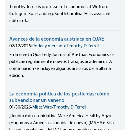
Timothy Terrell is professor of economics at Wofford
College in Spartanburg, South Carolina. He is assistant
editor of...
Avances de la economía austriaca en QJAE
02/12/2026
•
Poder y mercado
•
Timothy D. Terrell
En la revista Quarterly Journal of Austrian Economics se
publican regularmente nuevos trabajos académicos. A
continuación se incluyen algunos artículos de la última
edición.
La economía política de los pesticidas: cómo
subvencionar un veneno
01/30/2026
•
Mises Wire
•
Timothy D. Terrell
¿Tendrá éxito la iniciativa Make America Healthy Again
(Hagamos a América saludable de nuevo) (MAHA)? Si la