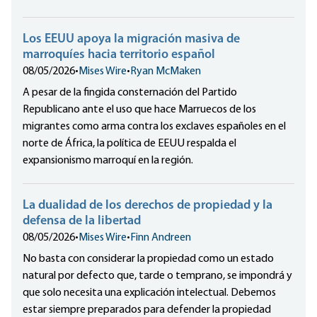
Los EEUU apoya la migración masiva de
marroquíes hacia territorio español
08/05/2026
•
Mises Wire
•
Ryan McMaken
A pesar de la fingida consternación del Partido
Republicano ante el uso que hace Marruecos de los
migrantes como arma contra los exclaves españoles en el
norte de África, la política de EEUU respalda el
expansionismo marroquí en la región.
La dualidad de los derechos de propiedad y la
defensa de la libertad
08/05/2026
•
Mises Wire
•
Finn Andreen
No basta con considerar la propiedad como un estado
natural por defecto que, tarde o temprano, se impondrá y
que solo necesita una explicación intelectual. Debemos
estar siempre preparados para defender la propiedad