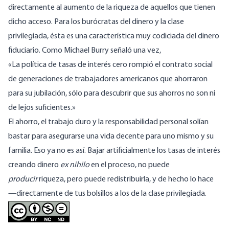
directamente al aumento de la riqueza de aquellos que tienen
dicho acceso. Para los burócratas del dinero y la clase
privilegiada, ésta es una característica muy codiciada del dinero
fiduciario. Como Michael Burry señaló una vez,
«La política de tasas de interés cero rompió el contrato social
de generaciones de trabajadores americanos que ahorraron
para su jubilación, sólo para descubrir que sus ahorros no son ni
de lejos suficientes.»
El ahorro, el trabajo duro y la responsabilidad personal solían
bastar para asegurarse una vida decente para uno mismo y su
familia. Eso ya no es así. Bajar artificialmente los tasas de interés
creando dinero
ex nihilo
en el proceso, no puede
producir
riqueza, pero puede redistribuirla, y de hecho lo hace
—directamente de tus bolsillos a los de la clase privilegiada.