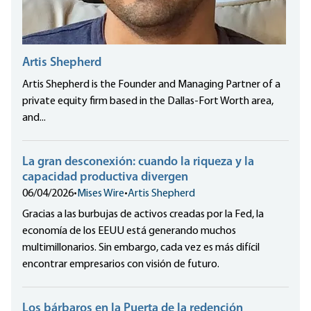
Artis Shepherd
Artis Shepherd is the Founder and Managing Partner of a
private equity firm based in the Dallas-Fort Worth area,
and...
La gran desconexión: cuando la riqueza y la
capacidad productiva divergen
06/04/2026
•
Mises Wire
•
Artis Shepherd
Gracias a las burbujas de activos creadas por la Fed, la
economía de los EEUU está generando muchos
multimillonarios. Sin embargo, cada vez es más difícil
encontrar empresarios con visión de futuro.
Los bárbaros en la Puerta de la redención