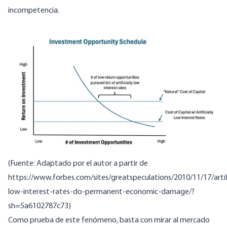
incompetencia.
(Fuente: Adaptado por el autor a partir de
https://www.forbes.com/sites/greatspeculations/2010/11/17/artifi
low-interest-rates-do-permanent-economic-damage/?
sh=5a6102787c73
)
Como prueba de este fenómeno, basta con mirar al mercado