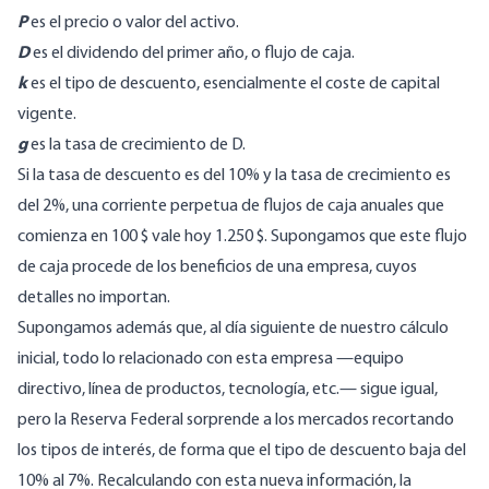
P
es el precio o valor del activo.
D
es el dividendo del primer año, o flujo de caja.
k
es el tipo de descuento, esencialmente el coste de capital
vigente.
g
es la tasa de crecimiento de D.
Si la tasa de descuento es del 10% y la tasa de crecimiento es
del 2%, una corriente perpetua de flujos de caja anuales que
comienza en 100 $ vale hoy 1.250 $. Supongamos que este flujo
de caja procede de los beneficios de una empresa, cuyos
detalles no importan.
Supongamos además que, al día siguiente de nuestro cálculo
inicial, todo lo relacionado con esta empresa —equipo
directivo, línea de productos, tecnología, etc.— sigue igual,
pero la Reserva Federal sorprende a los mercados recortando
los tipos de interés, de forma que el tipo de descuento baja del
10% al 7%. Recalculando con esta nueva información, la