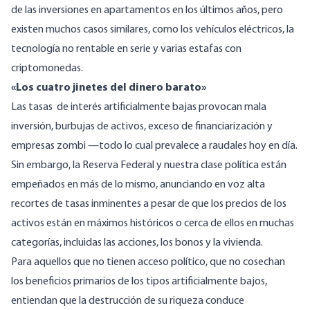
de las inversiones
en apartamentos
en los últimos años, pero
existen muchos casos similares, como los vehículos eléctricos, la
tecnología no rentable en serie y varias estafas con
criptomonedas.
«Los cuatro jinetes del dinero barato»
Las tasas de interés artificialmente bajas provocan mala
inversión, burbujas de activos, exceso de
financiarización
y
empresas zombi
—todo lo cual prevalece a raudales hoy en día.
Sin embargo, la Reserva Federal y nuestra clase política están
empeñados en más de lo mismo,
anunciando en voz alta
recortes de tasas inminentes
a pesar de que los precios de los
activos están en máximos históricos o cerca de ellos en muchas
categorías, incluidas
las acciones
,
los bonos
y
la vivienda
.
Para aquellos que no tienen acceso político, que no cosechan
los beneficios primarios de los tipos artificialmente bajos,
entiendan que la destrucción de su riqueza conduce