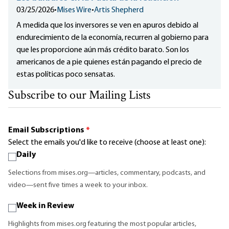
03/25/2026
•
Mises Wire
•
Artis Shepherd
A medida que los inversores se ven en apuros debido al
endurecimiento de la economía, recurren al gobierno para
que les proporcione aún más crédito barato. Son los
americanos de a pie quienes están pagando el precio de
estas políticas poco sensatas.
Subscribe to our Mailing Lists
Email Subscriptions
*
Select the emails you'd like to receive (choose at least one):
Daily
Selections from mises.org—articles, commentary, podcasts, and
video—sent five times a week to your inbox.
Week in Review
Highlights from mises.org featuring the most popular articles,