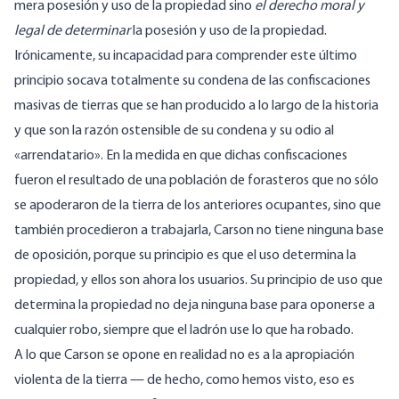
mera posesión y uso de la propiedad sino
el derecho moral y
legal de determinar
la posesión y uso de la propiedad.
Irónicamente, su incapacidad para comprender este último
principio socava totalmente su condena de las confiscaciones
masivas de tierras que se han producido a lo largo de la historia
y que son la razón ostensible de su condena y su odio al
«arrendatario». En la medida en que dichas confiscaciones
fueron el resultado de una población de forasteros que no sólo
se apoderaron de la tierra de los anteriores ocupantes, sino que
también procedieron a trabajarla, Carson no tiene ninguna base
de oposición, porque su principio es que el uso determina la
propiedad, y ellos son ahora los usuarios. Su principio de uso que
determina la propiedad no deja ninguna base para oponerse a
cualquier robo, siempre que el ladrón use lo que ha robado.
A lo que Carson se opone en realidad no es a la apropiación
violenta de la tierra — de hecho, como hemos visto, eso es