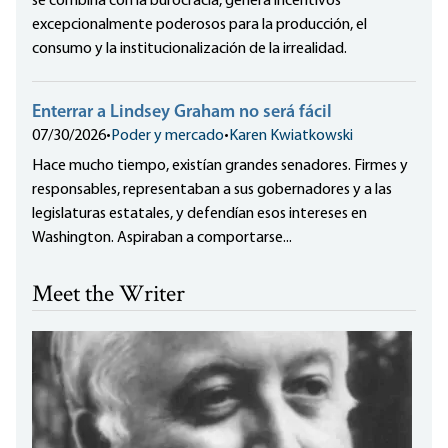
se combina con la burocracia, genera incentivos
excepcionalmente poderosos para la producción, el
consumo y la institucionalización de la irrealidad.
Enterrar a Lindsey Graham no será fácil
07/30/2026
•
Poder y mercado
•
Karen Kwiatkowski
Hace mucho tiempo, existían grandes senadores. Firmes y
responsables, representaban a sus gobernadores y a las
legislaturas estatales, y defendían esos intereses en
Washington. Aspiraban a comportarse...
Meet the Writer