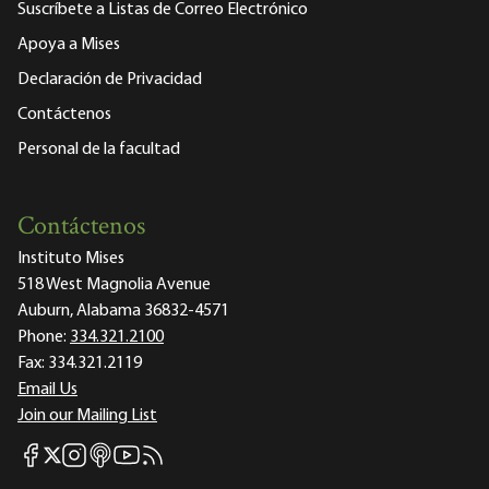
Suscríbete a Listas de Correo Electrónico
Apoya a Mises
Declaración de Privacidad
Contáctenos
Personal de la facultad
Contáctenos
Instituto Mises
518 West Magnolia Avenue
Auburn, Alabama 36832-4571
Phone:
334.321.2100
Fax:
334.321.2119
Email Us
Join our Mailing List
Mises Facebook
Mises Instagram
Mises itunes
Mises Youtube
Mises RSS feed
Mises X