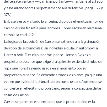
del terrateniente, y —lo más importante— mantiene al Estado
y a los arrendadores perpetuamente a la defensiva. (págs. 377 y
378.)
En base a esto y a todo lo anterior, digo que el «mutualismo» de
Carson es una filosofía para ladrones. Como escribí en mi reseña
completa en el
JLS
:
La lógica de la posición de Carson se extiende a la legitimación
del robo de automóviles: Un individuo alquila un automóvil a
Hertz o Avis. Él es el usuario/ocupante. Hertz o Avis es el
propietario ausente que exige el alquiler. Se extiende al robo de
ropa que no está siendo usada en el momento por su
propietario ausente. Se extiende a todos los bienes, ya que una
vez en posesión del ladrón, el ladrón como usuario/poseedor se
convierte en el legítimo propietario, según la concepción de las
cosas de Carson.
Carson simplemente no entiende que la propiedad no es la