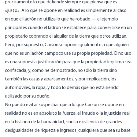
precisamente lo que defiende siempre que piensa que es
«justo». A lo que se opone en realidad es simplemente al caso
en que el ladrón no utiliza lo que ha robado — el ejemplo
principal es cuando el ladrón se establece para convertirse en un
propietario cobrando el alquiler de la tierra que otros utilizan.
Pero, por supuesto, Carson se opone igualmente a que alguien
que no es un ladrón tampoco use su propia propiedad. El no uso
es una supuesta justificación para que la propiedad legítima sea
confiscada, y, como he demostrado, no sólo la tierra sino
también las casas y apartamentos, y por implicación, los
automóviles, la ropa, y todo lo demás que no está siendo
utilizado por su dueño.
No puedo evitar sospechar que a lo que Carson se opone en
realidad no es en absoluto la fuerza, el fraude o la injusticia real
en la historia de la humanidad, sino la existencia de grandes
desigualdades de riqueza e ingresos, cualquiera que sea su base.