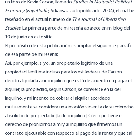
un libro de Kevin Carson, llamado
Studies in Mutualist Political
Economy
(
Fayettville,
Arkansas: autopublicado, 2004), el cual he
reseñado en el actual número de
The Journal of Libertarian
Studies
. La primera parte de mi reseña aparece en mi blog del
10 de junio en este sitio.
El propósito de esta publicación es ampliar el siguiente párrafo
de esa parte de mi reseña:
Así, por ejemplo, si yo, un propietario legítimo de una
propiedad, legítima incluso para los estándares de Carson,
decido alquilarla a un inquilino que está de acuerdo en pagar el
alquiler, la propiedad, según Carson, se convierte en la del
inquilino, y mi intento de cobrar el alquiler acordado
mutuamente se considera una invasión violenta de su «derecho
absoluto de propiedad» [la del inquilino]. Cree que tiene el
derecho de prohibirnos a mí y al inquilino que firmemos un
contrato ejecutable con respecto al pago de la renta y que tal