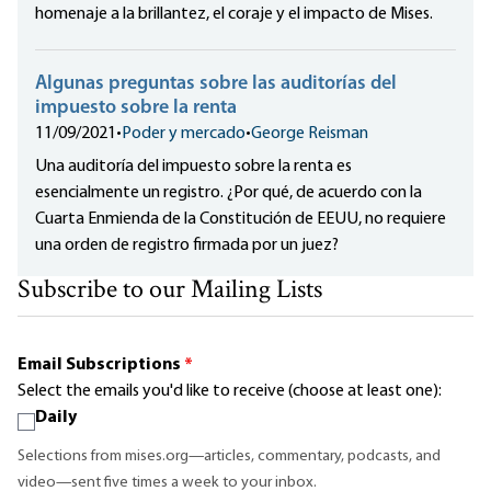
homenaje a la brillantez, el coraje y el impacto de Mises.
Algunas preguntas sobre las auditorías del
impuesto sobre la renta
11/09/2021
•
Poder y mercado
•
George Reisman
Una auditoría del impuesto sobre la renta es
esencialmente un registro. ¿Por qué, de acuerdo con la
Cuarta Enmienda de la Constitución de EEUU, no requiere
una orden de registro firmada por un juez?
Subscribe to our Mailing Lists
Email Subscriptions
*
Select the emails you'd like to receive (choose at least one):
Daily
Selections from mises.org—articles, commentary, podcasts, and
video—sent five times a week to your inbox.