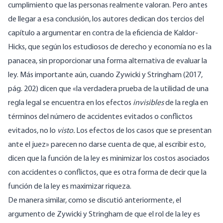
cumplimiento que las personas realmente valoran. Pero antes
de llegar a esa conclusión, los autores dedican dos tercios del
capítulo a argumentar en contra de la eficiencia de Kaldor-
Hicks, que según los estudiosos de derecho y economía no es la
panacea, sin proporcionar una forma alternativa de evaluar la
ley. Más importante aún, cuando Zywicki y Stringham (2017,
pág. 202) dicen que «la verdadera prueba de la utilidad de una
regla legal se encuentra en los efectos
invisibles
de la regla en
términos del número de accidentes evitados o conflictos
evitados, no lo
visto.
Los efectos de los casos que se presentan
ante el juez» parecen no darse cuenta de que, al escribir esto,
dicen que la función de la ley es minimizar los costos asociados
con accidentes o conflictos, que es otra forma de decir que la
función de la ley es maximizar riqueza.
De manera similar, como se discutió anteriormente, el
argumento de Zywicki y Stringham de que el rol de la ley es