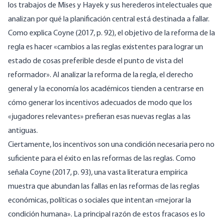
los trabajos de Mises y Hayek y sus herederos intelectuales que
analizan por qué la planificación central está destinada a fallar.
Como explica Coyne (2017, p. 92), el objetivo de la reforma de la
regla es hacer «cambios a las reglas existentes para lograr un
estado de cosas preferible desde el punto de vista del
reformador». Al analizar la reforma de la regla, el derecho
general y la economía los académicos tienden a centrarse en
cómo generar los incentivos adecuados de modo que los
«jugadores relevantes» prefieran esas nuevas reglas a las
antiguas.
Ciertamente, los incentivos son una condición necesaria pero no
suficiente para el éxito en las reformas de las reglas. Como
señala Coyne (2017, p. 93), una vasta literatura empírica
muestra que abundan las fallas en las reformas de las reglas
económicas, políticas o sociales que intentan «mejorar la
condición humana». La principal razón de estos fracasos es lo