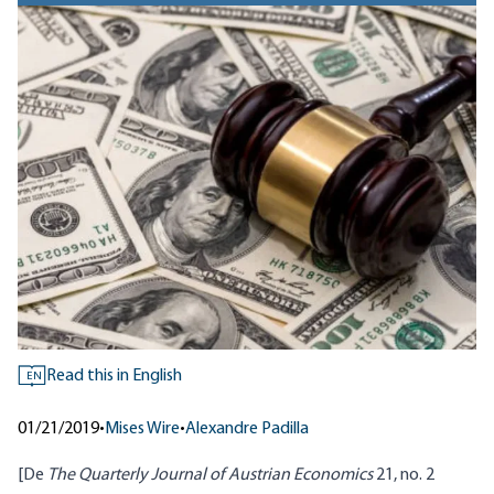
Read this in English
EN
01/21/2019
•
Mises Wire
•
Alexandre Padilla
[De
The Quarterly Journal of Austrian Economics
21, no. 2