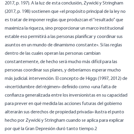
2017, p. 197). A la luz de esta conclusión, Zywicki y Stringham
(2017, p. 198) sostienen que «el propósito principal de la ley no
es tratar de imponer reglas que produzcan el “resultado” que
maximiza la riqueza, sino proporcionar un marco institucional
estable eso permitirá a las personas planificar y coordinar sus
asuntos en un mundo de dinamismo constante». Si las reglas
dentro de las cuales operan las personas cambian
constantemente, de hecho será mucho más difícil para las
personas coordinar sus planes, y deberíamos esperar mucho
más judicial. intervención. El concepto de Higgs (1997, 2012) de
«incertidumbre del régimen» definido como «una falta de
confianza generalizada entre los inversionistas en su capacidad
para prever en qué medida las acciones futuras del gobierno
alterarán sus derechos de propiedad privada» ilustra el punto
hecho por Zywicki y Stringham cuando se aplica para explicar
por qué la Gran Depresión duró tanto tiempo.2