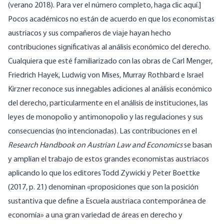
(verano 2018). Para ver el número completo,
haga clic aquí
.]
Pocos académicos no están de acuerdo en que los economistas
austriacos y sus compañeros de viaje hayan hecho
contribuciones significativas al análisis económico del derecho.
Cualquiera que esté familiarizado con las obras de Carl Menger,
Friedrich Hayek, Ludwig von Mises, Murray Rothbard e Israel
Kirzner reconoce sus innegables adiciones al análisis económico
del derecho, particularmente en el análisis de instituciones, las
leyes de monopolio y antimonopolio y las regulaciones y sus
consecuencias (no intencionadas). Las contribuciones en el
Research Handbook on Austrian Law and Economics
se basan
y amplían el trabajo de estos grandes economistas austriacos
aplicando lo que los editores Todd Zywicki y Peter Boettke
(2017, p. 21) denominan «proposiciones que son la posición
sustantiva que define a Escuela austriaca contemporánea de
economía» a una gran variedad de áreas en derecho y