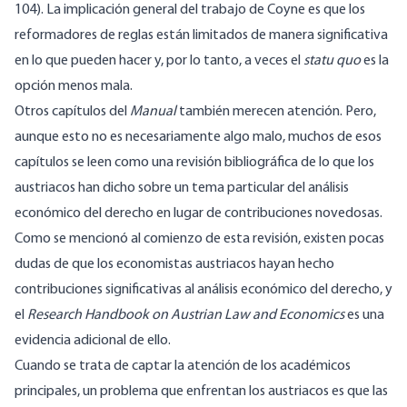
104). La implicación general del trabajo de Coyne es que los
reformadores de reglas están limitados de manera significativa
en lo que pueden hacer y, por lo tanto, a veces el
statu quo
es la
opción menos mala.
Otros capítulos del
Manual
también merecen atención. Pero,
aunque esto no es necesariamente algo malo, muchos de esos
capítulos se leen como una revisión bibliográfica de lo que los
austriacos han dicho sobre un tema particular del análisis
económico del derecho en lugar de contribuciones novedosas.
Como se mencionó al comienzo de esta revisión, existen pocas
dudas de que los economistas austriacos hayan hecho
contribuciones significativas al análisis económico del derecho, y
el
Research Handbook on Austrian Law and Economics
es una
evidencia adicional de ello.
Cuando se trata de captar la atención de los académicos
principales, un problema que enfrentan los austriacos es que las