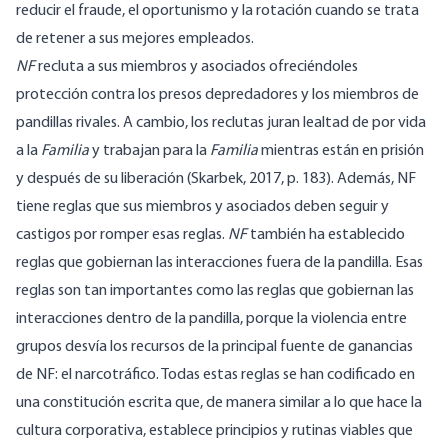
reducir el fraude, el oportunismo y la rotación cuando se trata
de retener a sus mejores empleados.
NF
recluta a sus miembros y asociados ofreciéndoles
protección contra los presos depredadores y los miembros de
pandillas rivales. A cambio, los reclutas juran lealtad de por vida
a la
Familia
y trabajan para la
Familia
mientras están en prisión
y después de su liberación (Skarbek, 2017, p. 183). Además, NF
tiene reglas que sus miembros y asociados deben seguir y
castigos por romper esas reglas.
NF
también ha establecido
reglas que gobiernan las interacciones fuera de la pandilla. Esas
reglas son tan importantes como las reglas que gobiernan las
interacciones dentro de la pandilla, porque la violencia entre
grupos desvía los recursos de la principal fuente de ganancias
de NF: el narcotráfico. Todas estas reglas se han codificado en
una constitución escrita que, de manera similar a lo que hace la
cultura corporativa, establece principios y rutinas viables que