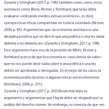
Zywicki y Stringham (2017, p. 198) también creen, como otros
austriacos como Block, Kirzner y Rothbard, que la ley debe
evaluarse «utilizando medios extraeconómicos», es decir,
«perspectivas éticas compartidas en toda la sociedad» (Kirzner,
2000, p. 85). Argumentan que «la economía austriaca es una
disciplina positiva que no dice lo que una política o una ley dada
debería o no debería ser» (Zywicki y Stringham, 2017, p. 198).
Este argumento hace eco de la posición de Mises, Kirzner y
Rothbard acerca de que la economía es «una ciencia sin valor»
que no nos puede decir nada sobre si una política o una ley
deben ser aprobadas o derogadas. En el mejor de los casos, la
economía podría decirnos si algunas metas son incoherentes
(Rothbard, 2006, p. 251).
Zywicki y Stringham (2017, p. 202) llevan más lejos su
argumento y argumentan que Hayek debe ser elogiado por su
análisis del derecho común. Sin embargo, su creencia de que «en