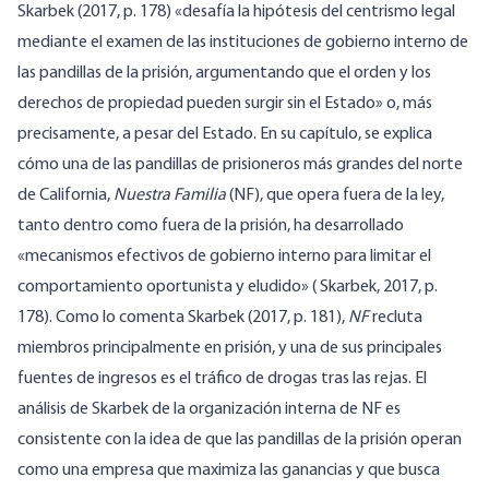
Skarbek (2017, p. 178) «desafía la hipótesis del centrismo legal
mediante el examen de las instituciones de gobierno interno de
las pandillas de la prisión, argumentando que el orden y los
derechos de propiedad pueden surgir sin el Estado» o, más
precisamente, a pesar del Estado. En su capítulo, se explica
cómo una de las pandillas de prisioneros más grandes del norte
de California,
Nuestra Familia
(NF), que opera fuera de la ley,
tanto dentro como fuera de la prisión, ha desarrollado
«mecanismos efectivos de gobierno interno para limitar el
comportamiento oportunista y eludido» ( Skarbek, 2017, p.
178). Como lo comenta Skarbek (2017, p. 181),
NF
recluta
miembros principalmente en prisión, y una de sus principales
fuentes de ingresos es el tráfico de drogas tras las rejas. El
análisis de Skarbek de la organización interna de NF es
consistente con la idea de que las pandillas de la prisión operan
como una empresa que maximiza las ganancias y que busca