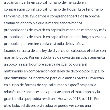
a cuánto invertir en capital humano de mercado en
comparación con el capital humano del hogar. Este fenómeno
también puede ayudarnos a comprender parte de la brecha
salarial de género, ya que la madre tendrá menos
probabilidades de invertir en capital humano de mercado y más
probabilidades de invertir en capital humano del hogar si es más
probable que termine con la custodia de los niños.
Cuando se trata de una ley de divorcio sin culpa, sus efectos son
más ambiguos. Por un lado, la ley de divorcio sin culpa aumenta
un poco la incertidumbre acerca de cuánto durará el
matrimonio en comparación con la ley de divorcio por culpa, lo
que disminuye los incentivos para que ambas partes «inviertan
en el tipo de formas de capital humano específicas para la
relación que son necesarias. para sostener el matrimonio y la
gran familia que podría resultar» (Horwitz, 2017, p. 411). Por
otro lado, «el divorcio sin culpa se puede ver como una