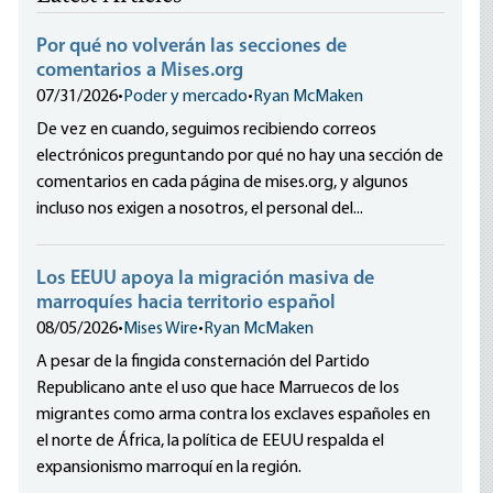
Por qué no volverán las secciones de
comentarios a Mises.org
07/31/2026
•
Poder y mercado
•
Ryan McMaken
De vez en cuando, seguimos recibiendo correos
electrónicos preguntando por qué no hay una sección de
comentarios en cada página de mises.org, y algunos
incluso nos exigen a nosotros, el personal del...
Los EEUU apoya la migración masiva de
marroquíes hacia territorio español
08/05/2026
•
Mises Wire
•
Ryan McMaken
A pesar de la fingida consternación del Partido
Republicano ante el uso que hace Marruecos de los
migrantes como arma contra los exclaves españoles en
el norte de África, la política de EEUU respalda el
expansionismo marroquí en la región.