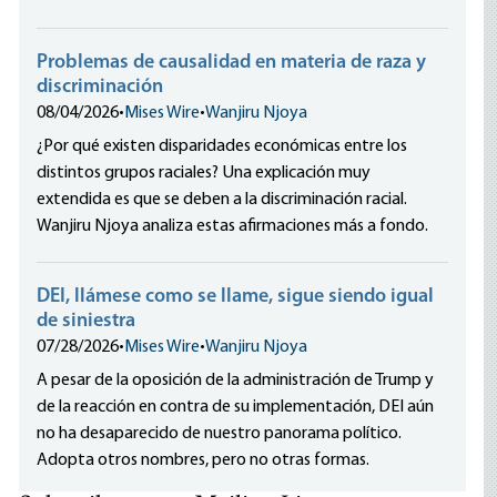
Problemas de causalidad en materia de raza y
discriminación
08/04/2026
•
Mises Wire
•
Wanjiru Njoya
¿Por qué existen disparidades económicas entre los
distintos grupos raciales? Una explicación muy
extendida es que se deben a la discriminación racial.
Wanjiru Njoya analiza estas afirmaciones más a fondo.
DEI, llámese como se llame, sigue siendo igual
de siniestra
07/28/2026
•
Mises Wire
•
Wanjiru Njoya
A pesar de la oposición de la administración de Trump y
de la reacción en contra de su implementación, DEI aún
no ha desaparecido de nuestro panorama político.
Adopta otros nombres, pero no otras formas.