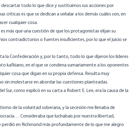
r descartar todo lo que dice y sustituimos sus acciones por
nas críticas es que se dedican a señalar a los demás cuáles son, en
acer cualquier cosa.
es más que una cuestión de que los protagonistas elijan su
ios contradictorios o fuentes insuficientes, por lo que el juicio se
a la Confederación y, por lo tanto, todo lo que dijeron los líderes
to kafkiano, en el que se condena sumariamente a los oponentes
alquier cosa que digan en su propia defensa. Resulta muy
 sin molestarse en abordar las cuestiones planteadas.
del Sur, como explicó
en
su carta a Robert E. Lee, era la causa de la
lutismo de la voluntad soberana, y la secesión me llenaba de
ocracia… Consideraba que luchabais por nuestra libertad,
e se perdió en Richmond más profundamente de lo que me alegro