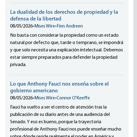
La dualidad de los derechos de propiedad y la
defensa de la libertad
08/05/2026
•
Mises Wire
•
Finn Andreen
No basta con considerar la propiedad como un estado
natural por defecto que, tarde o temprano, se impondrá
y que solo necesita una explicación intelectual. Debemos
estar siempre preparados para defender la propiedad
privada.
Lo que Anthony Fauci nos enseña sobre el
gobierno americano
08/05/2026
•
Mises Wire
•
Connor O'Keeffe
Fauci ha vuelto a ser el centro de atención tras la
publicación de su diario antes de una audiencia del
Senado. Y eso es bueno, porque la trayectoria
profesional de Anthony Fauci nos puede enseñar mucho
sobre dónde reside realmente el poder en América y