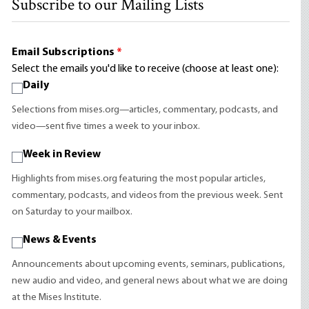
Subscribe to our Mailing Lists
Email Subscriptions
*
Select the emails you'd like to receive (choose at least one):
Daily
Selections from mises.org—articles, commentary, podcasts, and
video—sent five times a week to your inbox.
Week in Review
Highlights from mises.org featuring the most popular articles,
commentary, podcasts, and videos from the previous week. Sent
on Saturday to your mailbox.
News & Events
Announcements about upcoming events, seminars, publications,
new audio and video, and general news about what we are doing
at the Mises Institute.