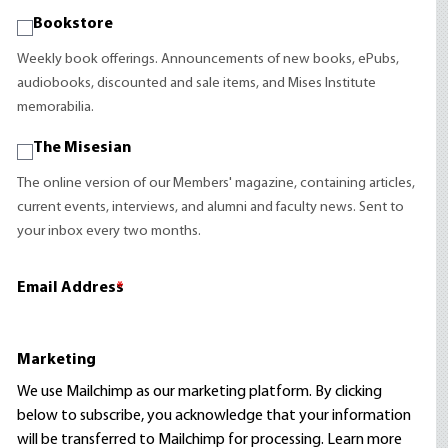
Bookstore
Weekly book offerings. Announcements of new books, ePubs,
audiobooks, discounted and sale items, and Mises Institute
memorabilia.
The Misesian
The online version of our Members' magazine, containing articles,
current events, interviews, and alumni and faculty news. Sent to
your inbox every two months.
Email Address
*
Marketing
We use Mailchimp as our marketing platform. By clicking
below to subscribe, you acknowledge that your information
will be transferred to Mailchimp for processing.
Learn more