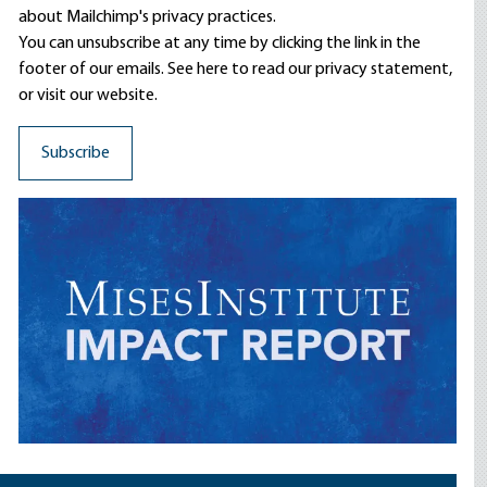
about Mailchimp's privacy practices.
You can unsubscribe at any time by clicking the link in the
footer of our emails. See here to read our
privacy statement
,
or visit our website.