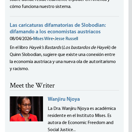
cómo funciona nuestro sistema.
Las caricaturas difamatorias de Slobodian:
difamando a los economistas austriacos
08/04/2026
•
Mises Wire
•
Jesse Russell
En el libro
Hayek’s Bastards
(
Los bastardos de Hayek
) de
Quinn Slobodian, sugiere que existe una conexión entre
la economía austriaca y una nueva ola de autoritarismo
y racismo.
Meet the Writer
Wanjiru Njoya
La Dra. Wanjiru Njoya es académica
residente en el Instituto Mises. Es
autora de Economic Freedom and
Social Justice...