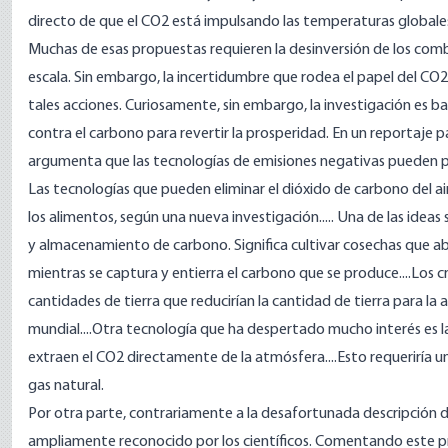
directo de que el CO2 está impulsando las temperaturas globales,
Muchas de esas propuestas requieren la desinversión de los combus
escala. Sin embargo, la incertidumbre que rodea el papel del CO2
tales acciones. Curiosamente, sin embargo, la investigación es 
contra el carbono para revertir la prosperidad. En un reportaje
argumenta que las tecnologías de emisiones negativas pueden p
Las tecnologías que pueden eliminar el dióxido de carbono del ai
los alimentos, según una nueva
investigación
..... Una de las id
y almacenamiento de carbono. Significa cultivar cosechas que a
mientras se captura y entierra el carbono que se produce....Los c
cantidades de tierra que reducirían la cantidad de tierra para 
mundial....Otra tecnología que ha despertado mucho interés es l
extraen el CO2 directamente de la atmósfera....Esto requeriría 
gas natural.
Por otra parte, contrariamente a la desafortunada descripción 
ampliamente reconocido por
los científicos
. Comentando este p