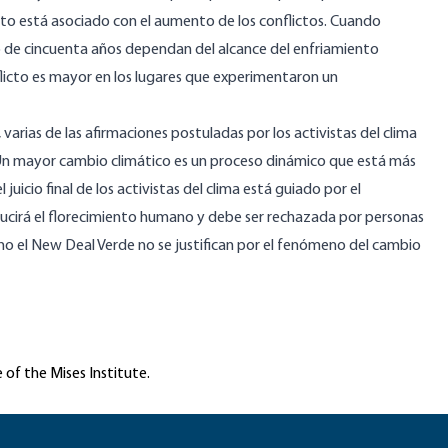
ento está asociado con el aumento de los conflictos. Cuando
 de cincuenta años dependan del alcance del enfriamiento
nflicto es mayor en los lugares que experimentaron un
varias de las afirmaciones postuladas por los activistas del clima
 Un mayor cambio climático es un proceso dinámico que está más
 juicio final de los activistas del clima está guiado por el
ducirá el florecimiento humano y debe ser rechazada por personas
mo el
New Deal Verde
no se justifican por el fenómeno del cambio
 of the Mises Institute.