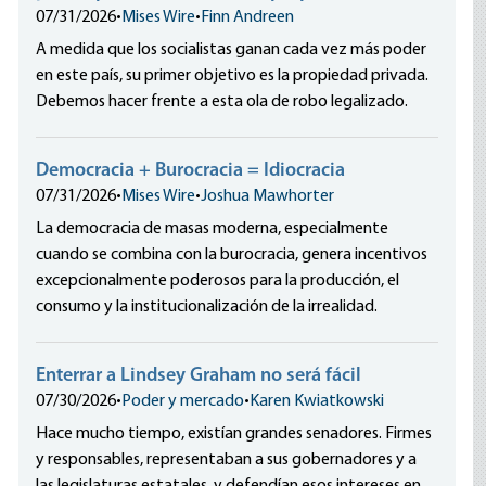
07/31/2026
•
Mises Wire
•
Finn Andreen
A medida que los socialistas ganan cada vez más poder
en este país, su primer objetivo es la propiedad privada.
Debemos hacer frente a esta ola de robo legalizado.
Democracia + Burocracia = Idiocracia
07/31/2026
•
Mises Wire
•
Joshua Mawhorter
La democracia de masas moderna, especialmente
cuando se combina con la burocracia, genera incentivos
excepcionalmente poderosos para la producción, el
consumo y la institucionalización de la irrealidad.
Enterrar a Lindsey Graham no será fácil
07/30/2026
•
Poder y mercado
•
Karen Kwiatkowski
Hace mucho tiempo, existían grandes senadores. Firmes
y responsables, representaban a sus gobernadores y a