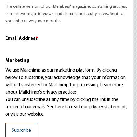
The online version of our Members' magazine, containing articles,
current events, interviews, and alumni and faculty news. Sent to
your inbox every two months.
Email Address
*
Marketing
We use Mailchimp as our marketing platform. By clicking
below to subscribe, you acknowledge that your information
will be transferred to Mailchimp for processing.
Learn more
about Mailchimp's privacy practices.
You can unsubscribe at any time by clicking the link in the
footer of our emails. See here to read our
privacy statement
,
or visit our website.