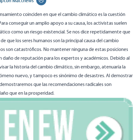
ipton Matthews
Print this page
nsamiento coinciden en que el cambio climático es la cuestión
. Para conseguir un amplio apoyo a su causa, los activistas suelen
ático como un riesgo existencial. Se nos dice repetidamente que
 de que los seres humanos son la principal causa del cambio
tos son catastróficos. No mantener ninguna de estas posiciones
an daño de reputación para los expertos y académicos. Debido al
isar la historia del cambio climático, sin embargo, atenuaría la
fenómeno nuevo, y tampoco es sinónimo de desastres. Al demostrar
, demostraremos que las recomendaciones radicales son
 daño que en la prosperidad.