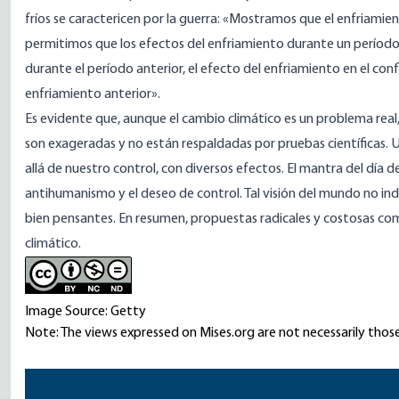
fríos se caractericen por la guerra: «Mostramos que el enfriami
permitimos que los efectos del enfriamiento durante un período
durante el período anterior, el efecto del enfriamiento en el co
enfriamiento anterior».
Es evidente que, aunque el cambio climático es un problema real, 
son exageradas y no están respaldadas por pruebas científicas.
allá de nuestro control, con diversos efectos. El mantra del día del
antihumanismo y el deseo de control. Tal visión del mundo no in
bien pensantes. En resumen, propuestas radicales y costosas co
climático.
Image Source: Getty
Note: The views expressed on Mises.org are not necessarily those