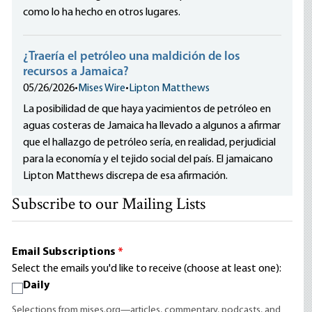
como lo ha hecho en otros lugares.
¿Traería el petróleo una maldición de los
recursos a Jamaica?
05/26/2026
•
Mises Wire
•
Lipton Matthews
La posibilidad de que haya yacimientos de petróleo en
aguas costeras de Jamaica ha llevado a algunos a afirmar
que el hallazgo de petróleo sería, en realidad, perjudicial
para la economía y el tejido social del país. El jamaicano
Lipton Matthews discrepa de esa afirmación.
Subscribe to our Mailing Lists
Email Subscriptions
*
Select the emails you'd like to receive (choose at least one):
Daily
Selections from mises.org—articles, commentary, podcasts, and