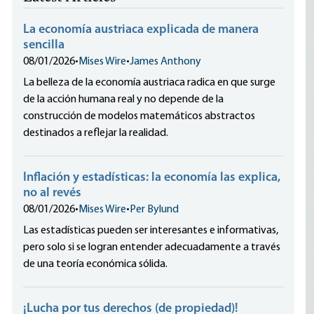
La economía austriaca explicada de manera
sencilla
08/01/2026
•
Mises Wire
•
James Anthony
La belleza de la economía austriaca radica en que surge
de la acción humana real y no depende de la
construcción de modelos matemáticos abstractos
destinados a reflejar la realidad.
Inflación y estadísticas: la economía las explica,
no al revés
08/01/2026
•
Mises Wire
•
Per Bylund
Las estadísticas pueden ser interesantes e informativas,
pero solo si se logran entender adecuadamente a través
de una teoría económica sólida.
¡Lucha por tus derechos (de propiedad)!