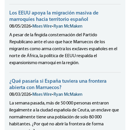
Los EEUU apoya la migración masiva de
marroquíes hacia territorio español
08/05/2026
•
Mises Wire
•
Ryan McMaken
A pesar de la fingida consternación del Partido
Republicano ante el uso que hace Marruecos de los
migrantes como arma contra los exclaves españoles en el
norte de África, la política de EEUU respalda el
expansionismo marroquí en la región.
¿Qué pasaría si España tuviera una frontera
abierta con Marruecos?
08/03/2026
•
Mises Wire
•
Ryan McMaken
La semana pasada, más de 50 000 personas entraron
ilegalmente a la ciudad española de Ceuta, un enclave que
normalmente tiene una población de solo 80 000
habitantes. ¿Por qué no abrir la frontera de forma