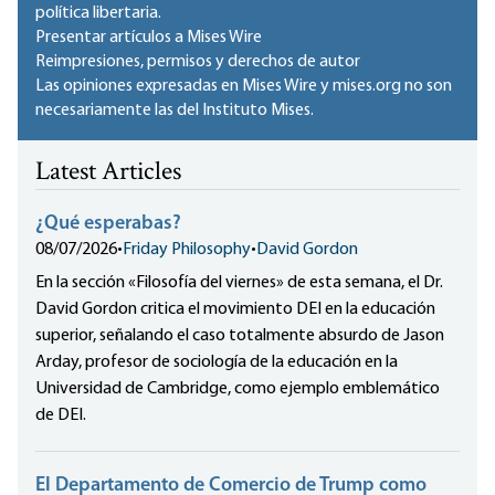
política libertaria.
Presentar artículos a Mises Wire
Reimpresiones, permisos y derechos de autor
Las opiniones expresadas en Mises Wire y mises.org no son
necesariamente las del Instituto Mises.
Latest Articles
¿Qué esperabas?
08/07/2026
•
Friday Philosophy
•
David Gordon
En la sección «Filosofía del viernes» de esta semana, el Dr.
David Gordon critica el movimiento DEI en la educación
superior, señalando el caso totalmente absurdo de Jason
Arday, profesor de sociología de la educación en la
Universidad de Cambridge, como ejemplo emblemático
de DEI.
El Departamento de Comercio de Trump como