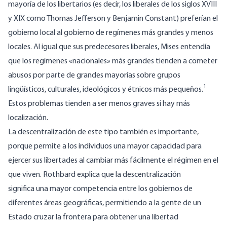
mayoría de los libertarios (es decir, los liberales de los siglos XVIII
y XIX como Thomas Jefferson y Benjamin Constant)
preferían el
gobierno local al gobierno de regímenes más grandes y menos
locales
. Al igual que sus predecesores liberales, Mises entendía
que los regímenes «nacionales» más grandes tienden a cometer
abusos por parte de grandes mayorías sobre grupos
1
lingüísticos, culturales, ideológicos y étnicos más pequeños.
Estos problemas tienden a ser menos graves si hay más
localización.
La descentralización de este tipo también es importante,
porque permite a los individuos una mayor capacidad para
ejercer sus libertades al cambiar más fácilmente el régimen en el
que viven. Rothbard
explica que la descentralización
significa una mayor competencia entre los gobiernos de
diferentes áreas geográficas, permitiendo a la gente de un
Estado cruzar la frontera para obtener una libertad