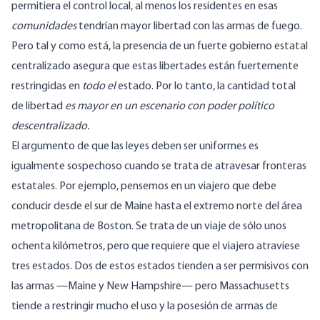
permitiera el control local, al menos los residentes en esas
comunidades
tendrían mayor libertad con las armas de fuego.
Pero tal y como está, la presencia de un fuerte gobierno estatal
centralizado asegura que estas libertades están fuertemente
restringidas en
todo el
estado. Por lo tanto, la cantidad total
de libertad
es mayor en un escenario con poder político
descentralizado.
El argumento de que las leyes deben ser uniformes es
igualmente sospechoso cuando se trata de atravesar fronteras
estatales. Por ejemplo, pensemos en un viajero que debe
conducir desde el sur de Maine hasta el extremo norte del área
metropolitana de Boston. Se trata de un viaje de sólo unos
ochenta kilómetros, pero que requiere que el viajero atraviese
tres estados. Dos de estos estados tienden a ser permisivos con
las armas —Maine y New Hampshire— pero Massachusetts
tiende a restringir mucho el uso y la posesión de armas de