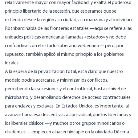
relativamente mayor con mayor facilidad; y exalta el poderoso
principio libertario de la secesión, que esperamos que se
extienda desde la región a la ciudad, a la manzana y al individuo.
Rothbard habla de las fronteras estatales —aquí se refiere a las
unidades políticas americanas llamadas «estados» y no debe
confundirse con
el estado soberano weberiano
— pero, por
supuesto, también aplicó el mismo principio a los gobiernos
locales:
A la espera de la privatización total, está claro que nuestro
modelo podría acercarse, y minimizar los conflictos,
permitiendo las secesiones y el control local, hasta el nivel de
microbarrio, y desarrollando derechos de acceso contractuales
para enclaves y exclaves. En Estados Unidos, es importante, al
avanzar hacia esa descentralización radical, que los libertarios y
los liberales clásicos —y muchos otros grupos minoritarios o
disidentes— empiecen a hacer hincapié en la olvidada Décima