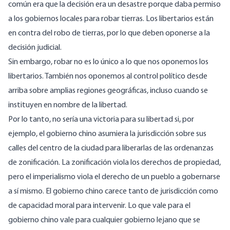
común era que la decisión era un desastre porque daba permiso
a los gobiernos locales para robar tierras. Los libertarios están
en contra del robo de tierras, por lo que deben oponerse a la
decisión judicial.
Sin embargo, robar no es lo único a lo que nos oponemos los
libertarios. También nos oponemos al control político desde
arriba sobre amplias regiones geográficas, incluso cuando se
instituyen en nombre de la libertad.
Por lo tanto, no sería una victoria para su libertad si, por
ejemplo, el gobierno chino asumiera la jurisdicción sobre sus
calles del centro de la ciudad para liberarlas de las ordenanzas
de zonificación. La zonificación viola los derechos de propiedad,
pero el imperialismo viola el derecho de un pueblo a gobernarse
a sí mismo. El gobierno chino carece tanto de jurisdicción como
de capacidad moral para intervenir. Lo que vale para el
gobierno chino vale para cualquier gobierno lejano que se