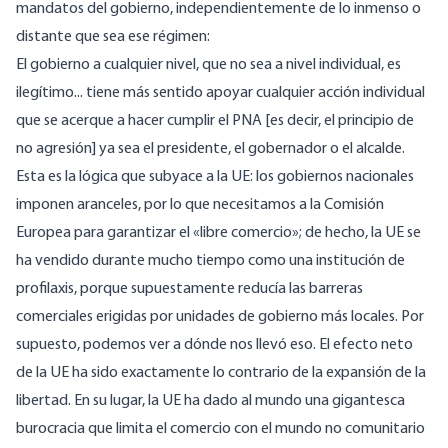
mandatos del gobierno, independientemente de lo inmenso o
distante que sea ese régimen:
El gobierno a cualquier nivel, que no sea a nivel individual, es
ilegítimo... tiene más sentido apoyar cualquier acción individual
que se acerque a hacer cumplir el PNA [es decir, el principio de
no agresión] ya sea el presidente, el gobernador o el alcalde.
Esta es la lógica que subyace a la UE: los gobiernos nacionales
imponen aranceles, por lo que necesitamos a la Comisión
Europea para garantizar el «libre comercio»; de hecho, la UE se
ha vendido durante mucho tiempo como una institución de
profilaxis, porque supuestamente reducía las barreras
comerciales erigidas por unidades de gobierno más locales. Por
supuesto, podemos ver a dónde nos llevó eso. El efecto neto
de la UE ha sido exactamente lo contrario de la expansión de la
libertad. En su lugar, la UE ha dado al mundo una gigantesca
burocracia que limita el comercio con el mundo no comunitario