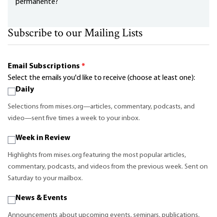
permanente?
Subscribe to our Mailing Lists
Email Subscriptions
*
Select the emails you'd like to receive (choose at least one):
Daily
Selections from mises.org—articles, commentary, podcasts, and
video—sent five times a week to your inbox.
Week in Review
Highlights from mises.org featuring the most popular articles,
commentary, podcasts, and videos from the previous week. Sent on
Saturday to your mailbox.
News & Events
Announcements about upcoming events, seminars, publications,