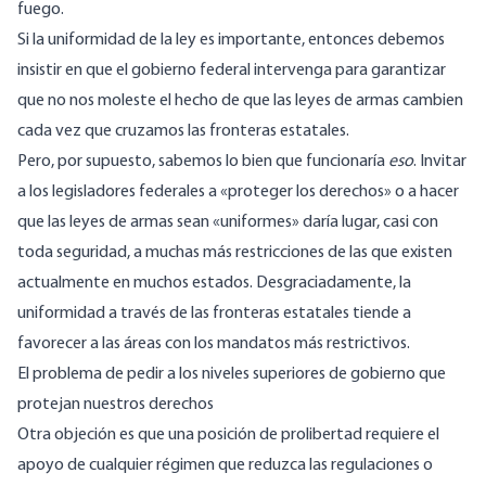
fuego.
Si la uniformidad de la ley es importante, entonces debemos
insistir en que el gobierno federal intervenga para garantizar
que no nos moleste el hecho de que las leyes de armas cambien
cada vez que cruzamos las fronteras estatales.
Pero, por supuesto, sabemos lo bien que funcionaría
eso
. Invitar
a los legisladores federales a «proteger los derechos» o a hacer
que las leyes de armas sean «uniformes» daría lugar, casi con
toda seguridad, a muchas más restricciones de las que existen
actualmente en muchos estados. Desgraciadamente, la
uniformidad a través de las fronteras estatales
tiende a
favorecer a las áreas con los mandatos más restrictivos
.
El problema de pedir a los niveles superiores de gobierno que
protejan nuestros derechos
Otra objeción es que una posición de prolibertad requiere el
apoyo de cualquier régimen que reduzca las regulaciones o