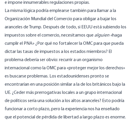
e impone innumerables regulaciones propias.
La misma lógica podría emplearse también para llamar a la
Organización Mundial del Comercio para obligar a bajar los
aranceles de Trump. Después de todo, si EEUU está subiendo los
impuestos sobre el comercio, necesitamos que
alguien «
haga
cumplir el PNA» ¿Por qué no fortalecer la OMC para que pueda
dictar las tasas de impuestos a los estados miembros? El
problema debería ser obvio: recurrir a un organismo
internacional como la OMC para «proteger mejor los derechos»
es buscarse problemas. Los estadounidenses pronto se
encontrarían en una posición similar a la de los británicos bajo la
UE. ¿Ceder más prerrogativas locales a un grupo internacional
de políticos sería una solución a los altos aranceles? Esto podría
funcionar a corto plazo, pero la experiencia nos ha enseñado
que el potencial de pérdida de libertad a largo plazo es enorme.