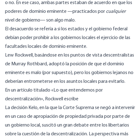
o no. En ese caso, ambas partes estaban de acuerdo en que los
poderes de dominio eminente —practicados por
cualquier
nivel de gobierno— son algo malo.
El desacuerdo se refería a si los estados y el gobierno federal
debían poder prohibir a los gobiernos locales el ejercicio de las
facultades locales de dominio eminente.
Lew Rockwell, basándose en los puntos de vista descentralistas
de Murray Rothbard, adoptó la posición de que el dominio
eminente es malo (por supuesto), pero los gobiernos lejanos no
deberían entrometerse en los asuntos locales para evitarlo.
En un artículo titulado «Lo que entendemos por
descentralización», Rockwell escribe
La decisión Kelo, en la que la Corte Suprema se negó a intervenir
en un caso de apropiación de propiedad privada por parte de
un gobierno local, suscitó un gran debate entre los libertarios
sobre la cuestión de la descentralización. La perspectiva más