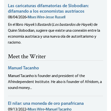
Las caricaturas difamatorias de Slobodian:
difamando a los economistas austriacos
08/04/2026
•
Mises Wire
•
Jesse Russell
En el libro
Hayek’s Bastards
(
Los bastardos de Hayek
) de
Quinn Slobodian, sugiere que existe una conexión entre la
economía austriaca y una nueva ola de autoritarismo y
racismo.
Meet the Writer
Manuel Tacanho
Manuel Tacanho is founder and president of the
Afrindependent Institute. He also is founder of Afridom, a
sound money...
El nilar: una moneda de oro panafricana
09/13/2022
•
Mises Wire
•
Manuel Tacanho