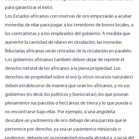
para garantizar el éxito.
Los Estados africanos con
reservas de oro
empezarán a acuñar
monedas de nilar para pagar a los tenedores de bonos locales, a
los contratistas y a los empleados del gobierno. A medida que
aumente la cantidad de nilares en circulación, las monedas
fiduciarias africanas serán retiradas de la circulación en paralelo.
Los gobiernos africanos también deben dejar de reprimir el
derecho natural de los africanos a la plena propiedad. Los
derechos de propiedad sobre el oro (y otros recursos naturales)
deben establecerse de manera que sean los africanos, y no sus
gobiernos (es decir, los políticos y burócratas), los que posean
plenamente sus parcelas o hectáreas de tierra y lo que pueda o
no encontrarse bajo ellas. Por ejemplo, si una angoleña
descubre un yacimiento de oro debajo de una parcela que le
pertenece por derecho, ya sea un yacimiento minúsculo o
poderoso, debería ser su propiedad privada absoluta, y no la del