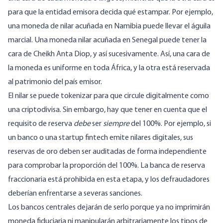
para que la entidad emisora decida qué estampar. Por ejemplo,
una moneda de nilar acuñada en Namibia puede llevar el águila
marcial. Una moneda nilar acuñada en Senegal puede tener la
cara de Cheikh Anta Diop, y así sucesivamente. Así, una cara de
la moneda es uniforme en toda África, y la otra está reservada
al patrimonio del país emisor.
El nilar se puede tokenizar para que circule digitalmente como
una criptodivisa. Sin embargo, hay que tener en cuenta que el
requisito de reserva
debe
ser
siempre
del 100%. Por ejemplo, si
un banco o una startup fintech emite nilares digitales, sus
reservas de oro deben ser auditadas de forma independiente
para comprobar la proporción del 100%. La banca de reserva
fraccionaria está prohibida en esta etapa, y los defraudadores
deberían enfrentarse a severas sanciones.
Los bancos centrales dejarán de serlo porque ya no imprimirán
moneda fiduciaria ni manipularán arbitrariamente los tipos de