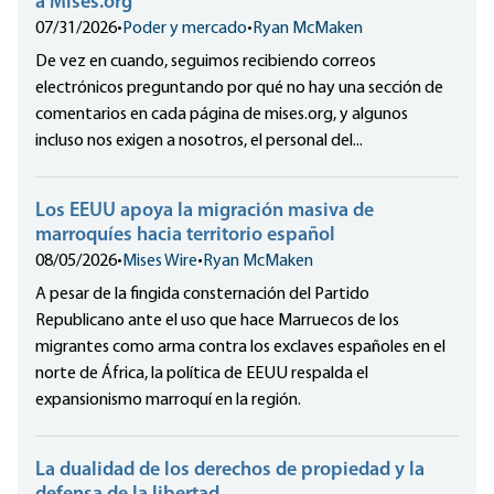
a Mises.org
07/31/2026
•
Poder y mercado
•
Ryan McMaken
De vez en cuando, seguimos recibiendo correos
electrónicos preguntando por qué no hay una sección de
comentarios en cada página de mises.org, y algunos
incluso nos exigen a nosotros, el personal del...
Los EEUU apoya la migración masiva de
marroquíes hacia territorio español
08/05/2026
•
Mises Wire
•
Ryan McMaken
A pesar de la fingida consternación del Partido
Republicano ante el uso que hace Marruecos de los
migrantes como arma contra los exclaves españoles en el
norte de África, la política de EEUU respalda el
expansionismo marroquí en la región.
La dualidad de los derechos de propiedad y la