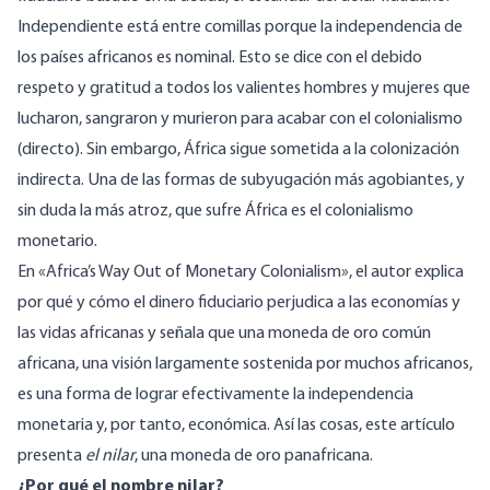
Independiente está entre comillas porque la independencia de
los países africanos es nominal. Esto se dice con el debido
respeto y gratitud a todos los valientes hombres y mujeres que
lucharon, sangraron y murieron para acabar con el colonialismo
(directo). Sin embargo, África sigue sometida a la colonización
indirecta. Una de las formas de subyugación más agobiantes, y
sin duda la más atroz, que sufre África es el colonialismo
monetario.
En «
Africa’s Way Out of Monetary Colonialism
», el autor explica
por qué y cómo el dinero fiduciario perjudica a las economías y
las vidas africanas y señala que una moneda de oro común
africana, una visión largamente sostenida por muchos africanos,
es una forma de lograr efectivamente la independencia
monetaria y, por tanto, económica. Así las cosas, este artículo
presenta
el nilar
, una moneda de oro panafricana.
¿Por qué el nombre nilar?