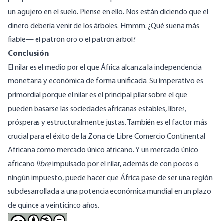
un agujero en el suelo. Piense en ello. Nos están diciendo que el
dinero debería venir de los árboles. Hmmm. ¿Qué suena más
fiable— el patrón oro o el patrón árbol?
Conclusión
El nilar es el medio por el que África alcanza la independencia
monetaria y económica de forma unificada. Su imperativo es
primordial porque el nilar es el principal pilar sobre el que
pueden basarse las sociedades africanas estables, libres,
prósperas y estructuralmente justas. También es el factor más
crucial para el éxito de
la Zona de Libre Comercio Continental
Afric
ana como mercado único africano. Y un mercado único
africano
libre
impulsado por el nilar, además de con pocos o
ningún impuesto, puede hacer que África pase de ser una región
subdesarrollada a una potencia económica mundial en un plazo
de quince a veinticinco años.