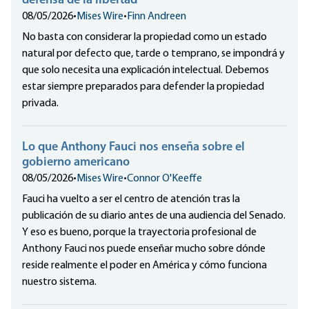
defensa de la libertad
08/05/2026
•
Mises Wire
•
Finn Andreen
No basta con considerar la propiedad como un estado
natural por defecto que, tarde o temprano, se impondrá y
que solo necesita una explicación intelectual. Debemos
estar siempre preparados para defender la propiedad
privada.
Lo que Anthony Fauci nos enseña sobre el
gobierno americano
08/05/2026
•
Mises Wire
•
Connor O'Keeffe
Fauci ha vuelto a ser el centro de atención tras la
publicación de su diario antes de una audiencia del Senado.
Y eso es bueno, porque la trayectoria profesional de
Anthony Fauci nos puede enseñar mucho sobre dónde
reside realmente el poder en América y cómo funciona
nuestro sistema.