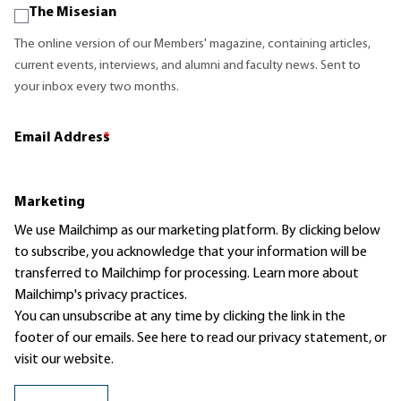
The Misesian
The online version of our Members' magazine, containing articles,
current events, interviews, and alumni and faculty news. Sent to
your inbox every two months.
Email Address
*
Marketing
We use Mailchimp as our marketing platform. By clicking below
to subscribe, you acknowledge that your information will be
transferred to Mailchimp for processing.
Learn more
about
Mailchimp's privacy practices.
You can unsubscribe at any time by clicking the link in the
footer of our emails. See here to read our
privacy statement
, or
visit our website.