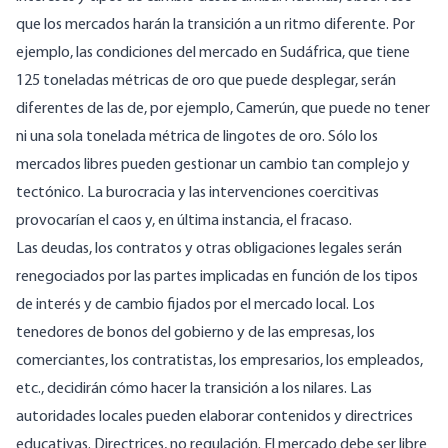
que los mercados harán la transición a un ritmo diferente. Por
ejemplo, las condiciones del mercado en Sudáfrica, que tiene
125 toneladas métricas de oro que puede desplegar, serán
diferentes de las de, por ejemplo, Camerún, que puede no tener
ni una sola tonelada métrica de lingotes de oro. Sólo los
mercados libres pueden gestionar un cambio tan complejo y
tectónico. La burocracia y las intervenciones coercitivas
provocarían el caos y, en última instancia, el fracaso.
Las deudas, los contratos y otras obligaciones legales serán
renegociados por las partes implicadas en función de los tipos
de interés y de cambio fijados por el mercado local. Los
tenedores de bonos del gobierno y de las empresas, los
comerciantes, los contratistas, los empresarios, los empleados,
etc., decidirán cómo hacer la transición a los nilares. Las
autoridades locales pueden elaborar contenidos y directrices
educativas. Directrices, no regulación. El mercado debe ser libre