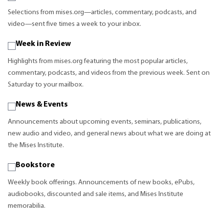
Selections from mises.org—articles, commentary, podcasts, and
video—sent five times a week to your inbox.
Week in Review
Highlights from mises.org featuring the most popular articles,
commentary, podcasts, and videos from the previous week. Sent on
Saturday to your mailbox.
News & Events
Announcements about upcoming events, seminars, publications,
new audio and video, and general news about what we are doing at
the Mises Institute.
Bookstore
Weekly book offerings. Announcements of new books, ePubs,
audiobooks, discounted and sale items, and Mises Institute
memorabilia.