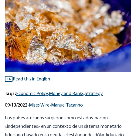
Read this in English
EN
Tags:
Economic Policy,
Money and Banks,
Strategy
09/13/2022
•
Mises Wire
•
Manuel Tacanho
Los países africanos surgieron como estados-nación
«independientes» en un contexto de un sistema monetario
fiduciario basado en la deuda, el estándar del dólar fiduciario.