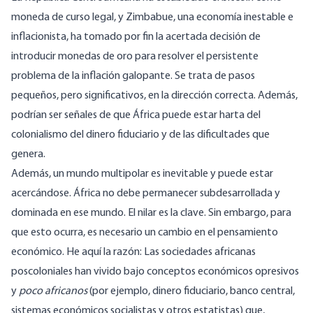
moneda de curso legal, y Zimbabue, una economía inestable e
inflacionista, ha tomado por fin la acertada decisión de
introducir
monedas de oro
para resolver el persistente
problema de la inflación galopante. Se trata de pasos
pequeños, pero significativos, en la dirección correcta. Además,
podrían ser señales de que África puede estar harta del
colonialismo del dinero fiduciario y de las dificultades que
genera.
Además, un mundo multipolar es inevitable y puede estar
acercándose. África no debe permanecer subdesarrollada y
dominada en ese mundo. El nilar es la clave. Sin embargo, para
que esto ocurra, es necesario un cambio en el pensamiento
económico. He aquí la razón: Las sociedades africanas
poscoloniales han vivido bajo conceptos económicos opresivos
y
poco africanos
(por ejemplo, dinero fiduciario, banco central,
sistemas económicos socialistas y otros estatistas) que,