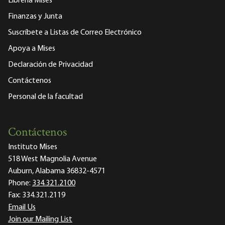
Librería Mises
Finanzas y Junta
Suscríbete a Listas de Correo Electrónico
Apoya a Mises
Declaración de Privacidad
Contáctenos
Personal de la facultad
Contáctenos
Instituto Mises
518 West Magnolia Avenue
Auburn, Alabama 36832-4571
Phone:
334.321.2100
Fax:
334.321.2119
Email Us
Join our Mailing List