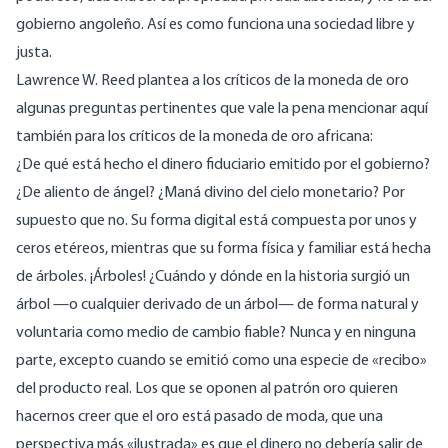
gobierno angoleño. Así es como funciona una sociedad libre y
justa.
Lawrence W. Reed
plantea a los críticos de la moneda de oro
algunas preguntas pertinentes que vale la pena mencionar aquí
también para los críticos de la moneda de oro africana:
¿De qué está hecho el dinero fiduciario emitido por el gobierno?
¿De aliento de ángel? ¿Maná divino del cielo monetario? Por
supuesto que no. Su forma digital está compuesta por unos y
ceros etéreos, mientras que su forma física y familiar está hecha
de árboles. ¡Árboles! ¿Cuándo y dónde en la historia surgió un
árbol —o cualquier derivado de un árbol— de forma natural y
voluntaria como medio de cambio fiable? Nunca y en ninguna
parte, excepto cuando se emitió como una especie de «recibo»
del producto real. Los que se oponen al patrón oro quieren
hacernos creer que el oro está pasado de moda, que una
perspectiva más «ilustrada» es que el dinero no debería salir de