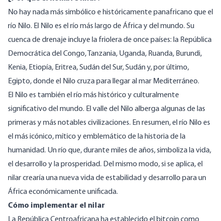
No hay nada más simbólico e históricamente panafricano que el
río Nilo. El Nilo es el río más largo de África y del mundo. Su
cuenca de drenaje incluye la friolera de once países: la República
Democrática del Congo, Tanzania, Uganda, Ruanda, Burundi,
Kenia, Etiopía, Eritrea, Sudán del Sur, Sudán y, por último,
Egipto, donde el Nilo cruza para llegar al mar Mediterráneo.
El Nilo es también el río más histórico y culturalmente
significativo del mundo. El valle del Nilo alberga algunas de las
primeras y más notables civilizaciones. En resumen, el río Nilo es
el más icónico, mítico y emblemático de la historia de la
humanidad. Un río que, durante miles de años, simboliza la vida,
el desarrollo y la prosperidad. Del mismo modo, si se aplica, el
nilar crearía una nueva vida de estabilidad y desarrollo para un
África económicamente unificada.
Cómo implementar el nilar
La República Centroafricana ha establecido
el bitcoin
como