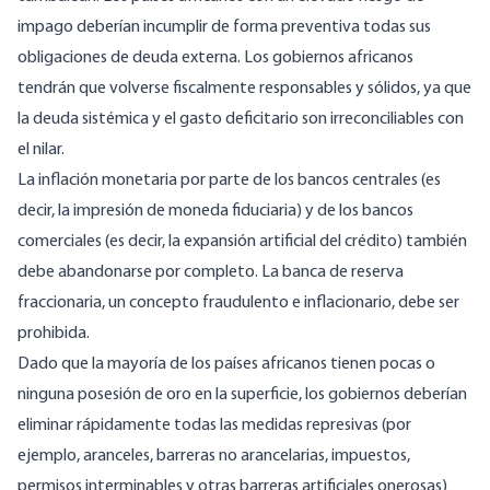
impago
deberían incumplir de forma preventiva todas sus
obligaciones de deuda externa. Los gobiernos africanos
tendrán que volverse fiscalmente responsables y sólidos, ya que
la deuda sistémica y el gasto deficitario son irreconciliables con
el nilar.
La inflación monetaria por parte de los bancos centrales (es
decir, la impresión de moneda fiduciaria) y de los bancos
comerciales (es decir, la expansión artificial del crédito) también
debe abandonarse por completo. La
banca de reserva
fraccionaria
, un concepto fraudulento e inflacionario, debe ser
prohibida.
Dado que la mayoría de los países africanos tienen pocas o
ninguna posesión de oro en la superficie, los gobiernos deberían
eliminar rápidamente todas las medidas represivas (por
ejemplo, aranceles, barreras no arancelarias, impuestos,
permisos interminables y otras barreras artificiales onerosas)