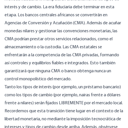
interés y de cambio. La era fiduciaria debe terminar en esta
etapa. Los bancos centrales africanos se convertirán en
Agencias de Conversión y Acuñación (CMA). Además de acuñar
monedas nilares y gestionar las convenciones monetarias, las
CMA podrían prestar otros servicios relacionados, como el
almacenamiento o la custodia. Las CMA estatales se
enfrentarán a la competencia de las CMA privadas, formando
así controles y equilibrios fiables e integrados. Esto también
garantizará que ninguna CMA o banco obtenga nunca un
control monopolístico del mercado.
Tanto los tipos de interés (por ejemplo, un préstamo bancario)
como los tipos de cambio (por ejemplo, nairas frente a dólares
frente a nilares) serán fijados LIBREMENTE por el mercado local.
Recordemos que esta transición tiene lugar en el contexto de la
libertad monetaria, no mediante la imposición tecnocrática de
intereses y tipos de cambio desde arriba. Además, obsérvese