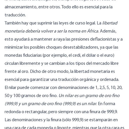
almacenamiento, entre otros. Todo ello es esencial para la
traducción.
También hay que suprimir las leyes de curso legal. La
libertad
monetaria debería volver a ser la norma en África
. Además,
esto ayudará a mantener a raya las presiones deflacionistas y a
minimizar los posibles choques desestabilizadores, ya que las
monedas fiduciarias (por ejemplo, el cedi, el dólar o el euro)
circulan libremente y se cambian a los tipos del mercado libre
frente al oro. Dicho de otro modo, la libertad monetaria es
esencial para garantizar una traducción orgánica y ordenada.
El nilar puede comenzar con denominaciones de 1, 2,5, 5, 10, 20,
50 y 100 gramos de oro fino.
Un nilar es un gramo de oro fino
(999,9) y un gramo de oro fino (999,9) es un nilar
. En forma
redonda o rectangular, pero siempre con una finura de 999,9.
Las denominaciones y la finura (sólo 999,9) se estamparán en
una cara de cada moneda o lingote, mientras que la otra cara es