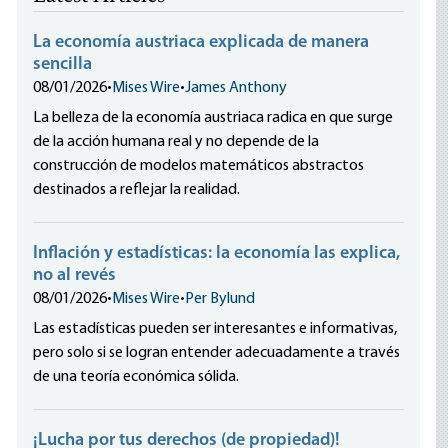
La economía austriaca explicada de manera
sencilla
08/01/2026
•
Mises Wire
•
James Anthony
La belleza de la economía austriaca radica en que surge
de la acción humana real y no depende de la
construcción de modelos matemáticos abstractos
destinados a reflejar la realidad.
Inflación y estadísticas: la economía las explica,
no al revés
08/01/2026
•
Mises Wire
•
Per Bylund
Las estadísticas pueden ser interesantes e informativas,
pero solo si se logran entender adecuadamente a través
de una teoría económica sólida.
¡Lucha por tus derechos (de propiedad)!