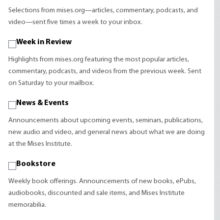
Selections from mises.org—articles, commentary, podcasts, and
video—sent five times a week to your inbox.
Week in Review
Highlights from mises.org featuring the most popular articles,
commentary, podcasts, and videos from the previous week. Sent
on Saturday to your mailbox.
News & Events
Announcements about upcoming events, seminars, publications,
new audio and video, and general news about what we are doing
at the Mises Institute.
Bookstore
Weekly book offerings. Announcements of new books, ePubs,
audiobooks, discounted and sale items, and Mises Institute
memorabilia.