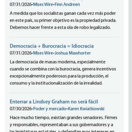
07/31/2026
•
Mises Wire
•
Finn Andreen
A medida que los socialistas ganan cada vez más poder
en este país, su primer objetivo es la propiedad privada.
Debemos hacer frente a esta ola de robo legalizado.
Democracia + Burocracia = Idiocracia
07/31/2026
•
Mises Wire
•
Joshua Mawhorter
La democracia de masas moderna, especialmente
cuando se combina con la burocracia, genera incentivos
excepcionalmente poderosos para la producción, el
consumo y la institucionalización de la irrealidad.
Enterrar a Lindsey Graham no será fácil
07/30/2026
•
Poder y mercado
•
Karen Kwiatkowski
Hace mucho tiempo, existían grandes senadores. Firmes
y responsables, representaban a sus gobernadores y a