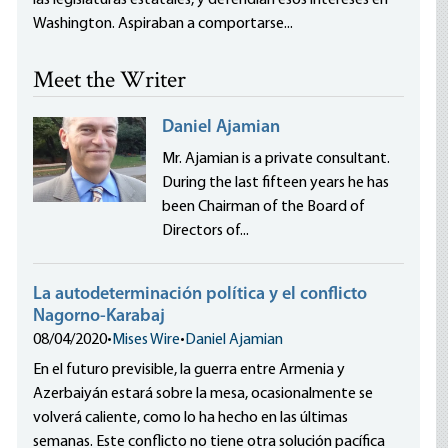
las legislaturas estatales, y defendían esos intereses en
Washington. Aspiraban a comportarse...
Meet the Writer
Daniel Ajamian
Mr. Ajamian is a private consultant.
During the last fifteen years he has
been Chairman of the Board of
Directors of...
La autodeterminación política y el conflicto
Nagorno-Karabaj
08/04/2020
•
Mises Wire
•
Daniel Ajamian
En el futuro previsible, la guerra entre Armenia y
Azerbaiyán estará sobre la mesa, ocasionalmente se
volverá caliente, como lo ha hecho en las últimas
semanas. Este conflicto no tiene otra solución pacífica