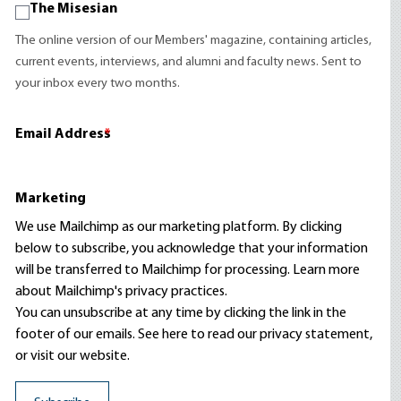
The Misesian
The online version of our Members' magazine, containing articles,
current events, interviews, and alumni and faculty news. Sent to
your inbox every two months.
Email Address
*
Marketing
We use Mailchimp as our marketing platform. By clicking
below to subscribe, you acknowledge that your information
will be transferred to Mailchimp for processing.
Learn more
about Mailchimp's privacy practices.
You can unsubscribe at any time by clicking the link in the
footer of our emails. See here to read our
privacy statement
,
or visit our website.