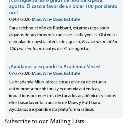
¡Consigue tu libro gratis de Rothbard para
agosto: El caso a favor de un dólar 100 por ciento
oro!
08/01/2026
•
Mises Wire
•
Mises Institute
Para celebrar el Año de Rothbard, estamos regalando
algunos de sus libros más radicales e influyentes. Obtén tu
ejemplar de nuestra oferta de agosto,
El caso de un dólar
100 por ciento oro
, antes del 31 de agosto.
¡Ayúdanos a expandir la Academia Mises!
07/23/2026
•
Mises Wire
•
Mises Institute
La Academia Mises ofrece cursos en línea de estudio
autónomo sobre historia y economía auténticas,
impartidos por nuestros destacados académicos y todos
ellos basados en la tradición de Mises y Rothbard.
Ayúdanos a expandir esta plataforma radical.
Subscribe to our Mailing Lists