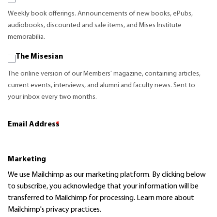
Weekly book offerings. Announcements of new books, ePubs,
audiobooks, discounted and sale items, and Mises Institute
memorabilia.
The Misesian
The online version of our Members' magazine, containing articles,
current events, interviews, and alumni and faculty news. Sent to
your inbox every two months.
Email Address
*
Marketing
We use Mailchimp as our marketing platform. By clicking below
to subscribe, you acknowledge that your information will be
transferred to Mailchimp for processing.
Learn more
about
Mailchimp's privacy practices.