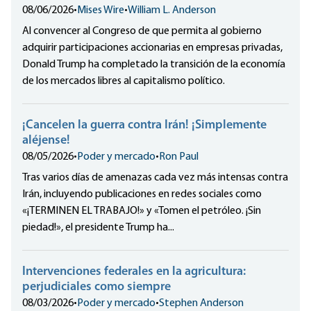
08/06/2026
•
Mises Wire
•
William L. Anderson
Al convencer al Congreso de que permita al gobierno
adquirir participaciones accionarias en empresas privadas,
Donald Trump ha completado la transición de la economía
de los mercados libres al capitalismo político.
¡Cancelen la guerra contra Irán! ¡Simplemente
aléjense!
08/05/2026
•
Poder y mercado
•
Ron Paul
Tras varios días de amenazas cada vez más intensas contra
Irán, incluyendo publicaciones en redes sociales como
«¡TERMINEN EL TRABAJO!» y «Tomen el petróleo. ¡Sin
piedad!», el presidente Trump ha...
Intervenciones federales en la agricultura:
perjudiciales como siempre
08/03/2026
•
Poder y mercado
•
Stephen Anderson