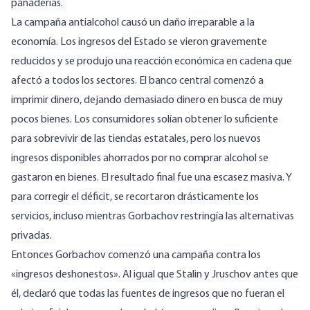
panaderías.
La campaña antialcohol causó un daño irreparable a la
economía. Los ingresos del Estado se vieron gravemente
reducidos y se produjo una reacción económica en cadena que
afectó a todos los sectores. El banco central comenzó a
imprimir dinero, dejando demasiado dinero en busca de muy
pocos bienes. Los consumidores solían obtener lo suficiente
para sobrevivir de las tiendas estatales, pero los nuevos
ingresos disponibles ahorrados por no comprar alcohol se
gastaron en bienes. El resultado final fue una escasez masiva. Y
para corregir el déficit, se recortaron drásticamente los
servicios, incluso mientras Gorbachov restringía las alternativas
privadas.
Entonces Gorbachov comenzó una campaña contra los
«ingresos deshonestos». Al igual que Stalin y Jruschov antes que
él, declaró que todas las fuentes de ingresos que no fueran el