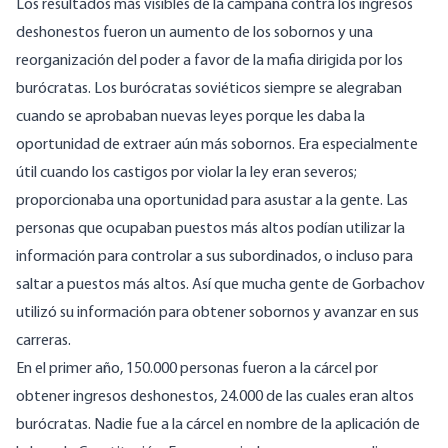
Los resultados más visibles de la campaña contra los ingresos
deshonestos fueron un aumento de los sobornos y una
reorganización del poder a favor de la mafia dirigida por los
burócratas. Los burócratas soviéticos siempre se alegraban
cuando se aprobaban nuevas leyes porque les daba la
oportunidad de extraer aún más sobornos. Era especialmente
útil cuando los castigos por violar la ley eran severos;
proporcionaba una oportunidad para asustar a la gente. Las
personas que ocupaban puestos más altos podían utilizar la
información para controlar a sus subordinados, o incluso para
saltar a puestos más altos. Así que mucha gente de Gorbachov
utilizó su información para obtener sobornos y avanzar en sus
carreras.
En el primer año, 150.000 personas fueron a la cárcel por
obtener ingresos deshonestos, 24.000 de las cuales eran altos
burócratas. Nadie fue a la cárcel en nombre de la aplicación de