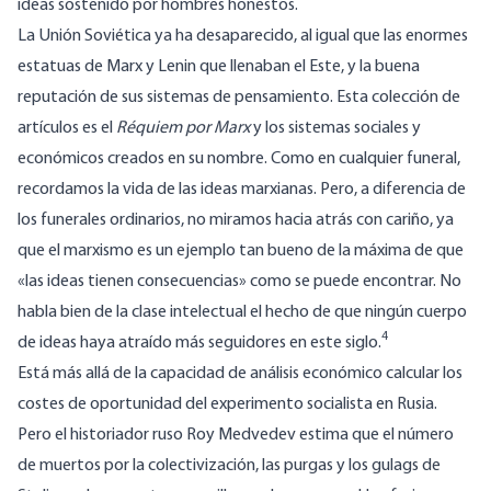
ideas sostenido por hombres honestos.
La Unión Soviética ya ha desaparecido, al igual que las enormes
estatuas de Marx y Lenin que llenaban el Este, y la buena
reputación de sus sistemas de pensamiento. Esta colección de
artículos es el
Réquiem por Marx
y los sistemas sociales y
económicos creados en su nombre. Como en cualquier funeral,
recordamos la vida de las ideas marxianas. Pero, a diferencia de
los funerales ordinarios, no miramos hacia atrás con cariño, ya
que el marxismo es un ejemplo tan bueno de la máxima de que
«las ideas tienen consecuencias» como se puede encontrar. No
habla bien de la clase intelectual el hecho de que ningún cuerpo
4
de ideas haya atraído más seguidores en este siglo.
Está más allá de la capacidad de análisis económico calcular los
costes de oportunidad del experimento socialista en Rusia.
Pero el historiador ruso Roy Medvedev estima que el número
de muertos por la colectivización, las purgas y los gulags de