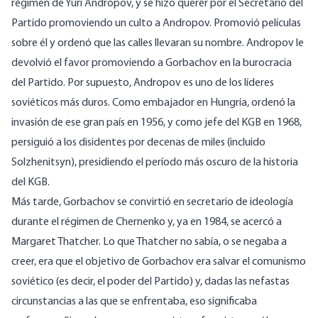
régimen de Yuri Andropov, y se hizo querer por el Secretario del
Partido promoviendo un culto a Andropov. Promovió películas
sobre él y ordenó que las calles llevaran su nombre. Andropov le
devolvió el favor promoviendo a Gorbachov en la burocracia
del Partido. Por supuesto, Andropov es uno de los líderes
soviéticos más duros. Como embajador en Hungría, ordenó la
invasión de ese gran país en 1956, y como jefe del KGB en 1968,
persiguió a los disidentes por decenas de miles (incluido
Solzhenitsyn
), presidiendo el período más oscuro de la historia
del KGB.
Más tarde, Gorbachov se convirtió en secretario de ideología
durante el régimen de Chernenko y, ya en 1984, se acercó a
Margaret Thatcher. Lo que Thatcher no sabía, o se negaba a
creer, era que el objetivo de Gorbachov era salvar el comunismo
soviético (es decir, el poder del Partido) y, dadas las nefastas
circunstancias a las que se enfrentaba, eso significaba