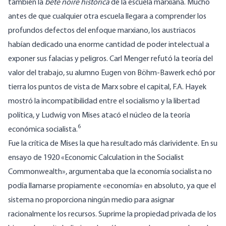
también la
bête noire histórica
de la escuela marxiana. Mucho
antes de que cualquier otra escuela llegara a comprender los
profundos defectos del enfoque marxiano, los austriacos
habían dedicado una enorme cantidad de poder intelectual a
exponer sus falacias y peligros. Carl Menger refutó la teoría del
valor del trabajo, su alumno Eugen von Böhm-Bawerk echó por
tierra los puntos de vista de Marx sobre el capital, F.A. Hayek
mostró la incompatibilidad entre el socialismo y la libertad
política, y Ludwig von Mises atacó el núcleo de la teoría
6
económica socialista.
Fue la crítica de Mises la que ha resultado más clarividente. En su
ensayo de 1920 «
Economic Calculation in the Socialist
Commonwealth
», argumentaba que la economía socialista no
podía llamarse propiamente «economía» en absoluto, ya que el
sistema no proporciona ningún medio para asignar
racionalmente los recursos. Suprime la propiedad privada de los