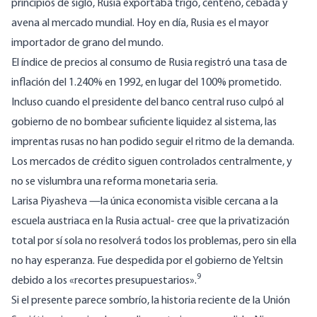
principios de siglo, Rusia exportaba trigo, centeno, cebada y
avena al mercado mundial. Hoy en día, Rusia es el mayor
importador de grano del mundo.
El índice de precios al consumo de Rusia registró una tasa de
inflación del 1.240% en 1992, en lugar del 100% prometido.
Incluso cuando el presidente del banco central ruso culpó al
gobierno de no bombear suficiente liquidez al sistema, las
imprentas rusas no han podido seguir el ritmo de la demanda.
Los mercados de crédito siguen controlados centralmente, y
no se vislumbra una reforma monetaria seria.
Larisa Piyasheva —la única economista visible cercana a la
escuela austriaca en la Rusia actual- cree que la privatización
total por sí sola no resolverá todos los problemas, pero sin ella
no hay esperanza. Fue despedida por el gobierno de Yeltsin
9
debido a los «recortes presupuestarios».
Si el presente parece sombrío, la historia reciente de la Unión