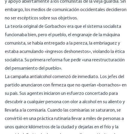
y apoyó abiertamente a los comunistas de la vieja guardia. Sin
embargo, los medios de comunicación occidentales decidieron
no ser escépticos sobre sus objetivos.
La teoría original de Gorbachov era que el sistema socialista
funcionaba bien, pero el pueblo, el engranaje de la máquina
comunista, se había entregado a la pereza, la embriaguez y
estaba acumulando «ingresos deshonestos», violando la ética
socialista. Su primera reforma fue pedir «una reestructuración
del pensamiento del pueblo».
La campaña antialcohol comenzó de inmediato. Los jefes del
partido anunciaron con firmeza que no querían «borrachos» en
su país. Sus agentes iniciaron un esfuerzo concertado para
descubrir a cualquier persona con olor a alcohol en su aliento y
llevarla a la comisaría. Cuando las comisarías se saturaron, se
convirtió en una práctica rutinaria llevar a miles de personas a
unos quince kilómetros de la ciudad y dejarlas en el frío y la