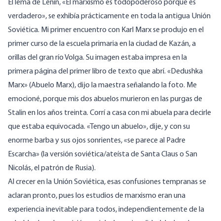
El lema de Lenin, «El marxismo es todopoderoso porque es
verdadero», se exhibía prácticamente en toda la antigua Unión
Soviética. Mi primer encuentro con Karl Marx se produjo en el
primer curso de la escuela primaria en la ciudad de Kazán, a
orillas del gran río Volga. Su imagen estaba impresa en la
primera página del primer libro de texto que abrí. «Dedushka
Marx» (Abuelo Marx), dijo la maestra señalando la foto. Me
emocioné, porque mis dos abuelos murieron en las purgas de
Stalin en los años treinta. Corrí a casa con mi abuela para decirle
que estaba equivocada. «Tengo un abuelo», dije, y con su
enorme barba y sus ojos sonrientes, «se parece al Padre
Escarcha» (la versión soviética/ateísta de Santa Claus o San
Nicolás, el patrón de Rusia).
Al crecer en la Unión Soviética, esas confusiones tempranas se
aclaran pronto, pues los estudios de marxismo eran una
experiencia inevitable para todos, independientemente de la