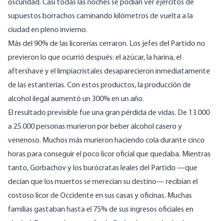
oscuridad. Casi todas las noches se podían ver ejércitos de
supuestos borrachos caminando kilómetros de vuelta a la
ciudad en pleno invierno.
Más del 90% de las licorerías cerraron. Los jefes del Partido no
previeron lo que ocurrió después: el azúcar, la harina, el
aftershave y el limpiacristales desaparecieron inmediatamente
de las estanterías. Con estos productos, la producción de
alcohol ilegal aumentó un 300% en un año.
El resultado previsible fue una gran pérdida de vidas. De 13.000
a 25.000 personas murieron por beber alcohol casero y
venenoso. Muchos más murieron haciendo cola durante cinco
horas para conseguir el poco licor oficial que quedaba. Mientras
tanto, Gorbachov y los burócratas leales del Partido —que
decían que los muertos se merecían su destino— recibían el
costoso licor de Occidente en sus casas y oficinas. Muchas
familias gastaban hasta el 75% de sus ingresos oficiales en