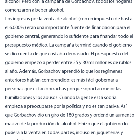
alcohol. Pero con la campaña de Gorbachov, todos los hogares
comenzaron a beber alcohol.
Los ingresos por la venta de alcohol (con un impuesto de hasta
el 6.000%) eran una importante fuente de financiación para el
gobierno central, generando lo suficiente para financiar todo el
presupuesto médico. La campaña terminó cuando el gobierno
se dio cuenta de que costaba demasiado. El presupuesto del
gobierno empezó a perder entre 25 y 30 mil millones de rublos
al año. Además, Gorbachov aprendió lo que los regímenes
anteriores habían comprendido: es más fácil gobernar a
personas que están borrachas porque soportan mejor las
humillaciones y los abusos. Cuando la gente está sobria
empieza a preocuparse por la política y no es tan pasiva. Así
que Gorbachov dio un giro de 180 grados y ordenó un aumento
masivo de la producción de alcohol. E hizo que el gobierno lo
pusiera a la venta en todas partes, incluso en jugueterías y