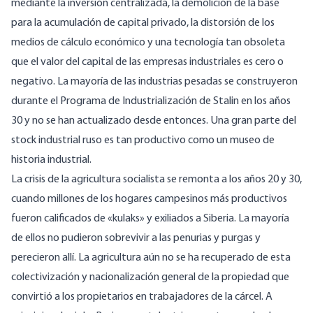
mediante la inversión centralizada, la demolición de la base
para la acumulación de capital privado, la distorsión de los
medios de cálculo económico y una tecnología tan obsoleta
que el valor del capital de las empresas industriales es cero o
negativo. La mayoría de las industrias pesadas se construyeron
durante el Programa de Industrialización de Stalin en los años
30 y no se han actualizado desde entonces. Una gran parte del
stock industrial ruso es tan productivo como un museo de
historia industrial.
La crisis de la agricultura socialista se remonta a los años 20 y 30,
cuando millones de los hogares campesinos más productivos
fueron calificados de «kulaks» y exiliados a Siberia. La mayoría
de ellos no pudieron sobrevivir a las penurias y purgas y
perecieron allí. La agricultura aún no se ha recuperado de esta
colectivización y nacionalización general de la propiedad que
convirtió a los propietarios en trabajadores de la cárcel. A