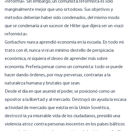
«reforma». Sin embargo, un comunista reformista es sólo
marginalmente mejor que uno ortodoxo. Sus objetivos y
métodos deberían haber sido condenados, del mismo modo
que se condenaría a un sucesor de Hitler que dijera ser un «nazi
reformista».
Gorbachov nunca aprendió economía en la escuela. En todo mi
trato con él, nunca vi ni un mínimo destello de perspicacia
económica, ni siquiera el deseo de aprender más sobre
economía. Prefería pensar como un comunista: todo se puede
hacer dando órdenes, por muy perversas, contrarias a la
naturaleza humana y brutales que sean.
Desde el día en que asumió el poder, se posicionó como un
opositor a la libertad y al mercado. Destruyó sin ayuda la escasa
actividad de mercado que existía en la Unión Soviética,
destrozó la ya miserable vida de los ciudadanos, presidió una
violencia atroz contra personas inocentes en los países bálticos