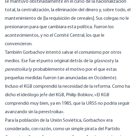
se mantuvo obstinadamente en el curso de la nacionalización
total, la centralización, la eliminación del dinero y, sobre todo, el
mantenimiento de [la requisición de cereales]. Sus colegas no le
presionaron para que cambiara esta política. Fueron los
acontecimientos, y no el Comité Central, los que le
convencieron.
También Gorbachov intentó salvar el comunismo por otros
medios. Ese fue el punto original detrás de la
glasnost
y la
perestroika
(y probablemente el motivo por el que estas
pequeñas medidas fueron tan anunciadas en Occidente).
Incluso el KGB comprendió la necesidad de la reforma. Como ha
dicho el ideólogo jefe del KGB, Philip Bobkov, «El KGB
comprendió muy bien, ya en 1985, que la URSS no podría seguir
avanzando sin la perestroika».
Para la población de la Unión Soviética, Gorbachov era
considerado, con razón, como un simple pirata del Partido