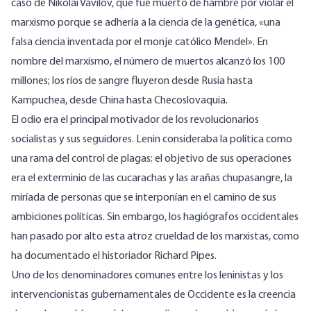
caso de Nikolai Vavilov, que fue muerto de hambre por violar el
marxismo porque se adhería a la ciencia de la genética, «una
falsa ciencia inventada por el monje católico Mendel». En
nombre del marxismo, el número de muertos alcanzó los 100
millones; los ríos de sangre fluyeron desde Rusia hasta
Kampuchea, desde China hasta Checoslovaquia.
El odio era el principal motivador de los revolucionarios
socialistas y sus seguidores. Lenin consideraba la política como
una rama del control de plagas; el objetivo de sus operaciones
era el exterminio de las cucarachas y las arañas chupasangre, la
miríada de personas que se interponían en el camino de sus
ambiciones políticas. Sin embargo, los hagiógrafos occidentales
han pasado por alto esta atroz crueldad de los marxistas, como
ha documentado el historiador Richard Pipes.
Uno de los denominadores comunes entre los leninistas y los
intervencionistas gubernamentales de Occidente es la creencia