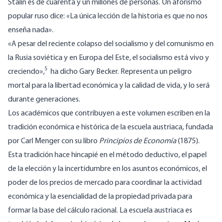
Stalin es de cuarenta y un millones de personas. Un aforismo
popular ruso dice: «La única lección de la historia es que no nos
enseña nada».
«A pesar del reciente colapso del socialismo y del comunismo en
la Rusia soviética y en Europa del Este, el socialismo está vivo y
5
creciendo»,
ha dicho Gary Becker. Representa un peligro
mortal para la libertad económica y la calidad de vida, y lo será
durante generaciones.
Los académicos que contribuyen a este volumen escriben en la
tradición económica e histórica de la escuela austriaca, fundada
por Carl Menger con su libro
Principios de Economía
(1875).
Esta tradición hace hincapié en el método deductivo, el papel
de la elección y la incertidumbre en los asuntos económicos, el
poder de los precios de mercado para coordinar la actividad
económica y la esencialidad de la propiedad privada para
formar la base del cálculo racional. La escuela austriaca es