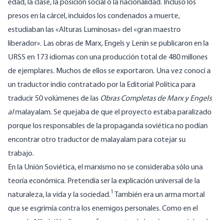
edad, la clase, la posición social o la nacionalidad. Incluso los
presos en la cárcel, incluidos los condenados a muerte,
estudiaban las «Alturas Luminosas» del «gran maestro
liberador». Las obras de Marx, Engels y Lenin se publicaron en la
URSS en 173 idiomas con una producción total de 480 millones
de ejemplares. Muchos de ellos se exportaron. Una vez conocí a
un traductor indio contratado por la Editorial Política para
traducir 50 volúmenes de las
Obras Completas de Marx y Engels
al
malayalam. Se quejaba de que el proyecto estaba paralizado
porque los responsables de la propaganda soviética no podían
encontrar otro traductor de malayalam para cotejar su
trabajo.
En la Unión Soviética, el marxismo no se consideraba sólo una
teoría económica. Pretendía ser la explicación universal de la
1
naturaleza, la vida y la sociedad.
También era un arma mortal
que se esgrimía contra los enemigos personales. Como en el