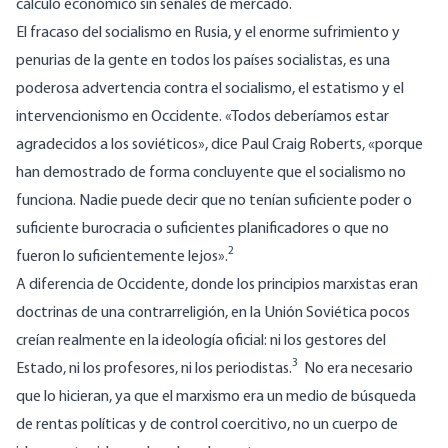
cálculo económico sin señales de mercado.
El fracaso del socialismo en Rusia, y el enorme sufrimiento y
penurias de la gente en todos los países socialistas, es una
poderosa advertencia contra el socialismo, el estatismo y el
intervencionismo en Occidente. «Todos deberíamos estar
agradecidos a los soviéticos», dice Paul Craig Roberts, «porque
han demostrado de forma concluyente que el socialismo no
funciona. Nadie puede decir que no tenían suficiente poder o
suficiente burocracia o suficientes planificadores o que no
2
fueron lo suficientemente lejos».
A diferencia de Occidente, donde los principios marxistas eran
doctrinas de una contrarreligión, en la Unión Soviética pocos
creían realmente en la ideología oficial: ni los gestores del
3
Estado, ni los profesores, ni los periodistas.
No era necesario
que lo hicieran, ya que el marxismo era un medio de búsqueda
de rentas políticas y de control coercitivo, no un cuerpo de