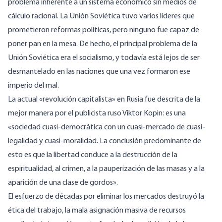
problema inherente a un sistema económico sin medios de
cálculo racional. La Unión Soviética tuvo varios líderes que
prometieron reformas políticas, pero ninguno fue capaz de
poner pan en la mesa. De hecho, el principal problema de la
Unión Soviética era el socialismo, y todavía está lejos de ser
desmantelado en las naciones que una vez formaron ese
imperio del mal.
La actual «revolución capitalista» en Rusia fue descrita de la
mejor manera por el publicista ruso Viktor Kopin: es una
«sociedad cuasi-democrática con un cuasi-mercado de cuasi-
legalidad y cuasi-moralidad. La conclusión predominante de
esto es que la libertad conduce a la destrucción de la
espiritualidad, al crimen, a la pauperización de las masas y a la
aparición de una clase de gordos».
El esfuerzo de décadas por eliminar los mercados destruyó la
ética del trabajo, la mala asignación masiva de recursos