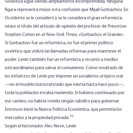
Soviética sigue siendo ampliamente incomprendida. Ninguna
figura representa mejor esta confusión que Mijail Gorbachov. En
Occidente se le consideró y se le considera el gran reformista;
véase el título del artículo de opinión del profesor de Princeton
Stephen Cohen en
el New York Times
, «Gorbachov el Grande».
Si Gorbachov fue un reformista, no fue el primer político
soviético que utilizó las llamadas reformas para mantener el
poder. Lenin también fue un reformista y recurrió a medios
extraordinarios para salvar el comunismo. Como resultado de
los esfuerzos de Lenin por imponer un socialismo utópico real
—no el modelo burocratizado que existía hasta hace poco—,
toda la población estaba muriendo. Si hubiera continuado por
ese camino, no habría tenido ningún súbdito para gobernar.
Entonces inició la Nueva Política Económica, que permitía los
10
mercados y la propiedad privada.
Según el historiador Alec Nove, Lenin