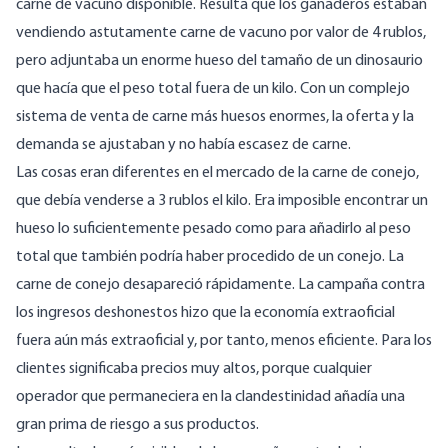
carne de vacuno disponible. Resulta que los ganaderos estaban
vendiendo astutamente carne de vacuno por valor de 4 rublos,
pero adjuntaba un enorme hueso del tamaño de un dinosaurio
que hacía que el peso total fuera de un kilo. Con un complejo
sistema de venta de carne más huesos enormes, la oferta y la
demanda se ajustaban y no había escasez de carne.
Las cosas eran diferentes en el mercado de la carne de conejo,
que debía venderse a 3 rublos el kilo. Era imposible encontrar un
hueso lo suficientemente pesado como para añadirlo al peso
total que también podría haber procedido de un conejo. La
carne de conejo desapareció rápidamente. La campaña contra
los ingresos deshonestos hizo que la economía extraoficial
fuera aún más extraoficial y, por tanto, menos eficiente. Para los
clientes significaba precios muy altos, porque cualquier
operador que permaneciera en la clandestinidad añadía una
gran prima de riesgo a sus productos.