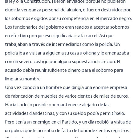
la ley o la Constitución. Fueron enviados porque no pudieron
eludir la venganza personal de alguien, o fueron destruidos por
los sobornos exigidos por su competencia en el mercado negro.
Los funcionarios del gobierno eran reacios a aceptar sobornos
en efectivo porque eso significaría ir a la cárcel. Así que
trabajaban a través de intermediarios como la policía. Un
policía iba a visitar a alguien a su casa u oficina y le amenazaba
con un severo castigo por alguna supuesta indiscreción. El
acusado debía reunir suficiente dinero para el soborno para
limpiar su nombre.
Una vez conocí a un hombre que dirigía una enorme empresa
de fabricación de muebles de varios cientos de miles de euros.
Hacía todo lo posible por mantenerse alejado de las
actividades clandestinas, y con su sueldo podía permitírselo.
Pero tenía un enemigo en el Partido, y un día recibió la visita de
un policía que le acusaba de falta de honradez en los registros.