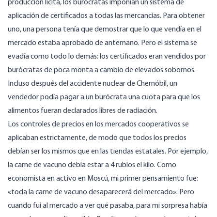
producción lícita, los burócratas imponían un sistema de
aplicación de certificados a todas las mercancías. Para obtener
uno, una persona tenía que demostrar que lo que vendía en el
mercado estaba aprobado de antemano. Pero el sistema se
evadía como todo lo demás: los certificados eran vendidos por
burócratas de poca monta a cambio de elevados sobornos.
Incluso después del accidente nuclear de Chernóbil, un
vendedor podía pagar a un burócrata una cuota para que los
alimentos fueran declarados libres de radiación.
Los controles de precios en los mercados cooperativos se
aplicaban estrictamente, de modo que todos los precios
debían ser los mismos que en las tiendas estatales. Por ejemplo,
la carne de vacuno debía estar a 4 rublos el kilo. Como
economista en activo en Moscú, mi primer pensamiento fue:
«toda la carne de vacuno desaparecerá del mercado». Pero
cuando fui al mercado a ver qué pasaba, para mi sorpresa había