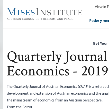
Skip
View in E
to
main
content
Poder y me
Get Your
Quarterly Journal
Economics - 2019
The Quarterly Journal of Austrian Economics (
QJAE
) is a refere
development and extension of Austrian economics and the analy
the mainstream of economics from an Austrian perspective..
From the Editor ...