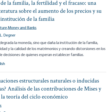
e la familia, la fertilidad y el fracaso: una
iteratura sobre el aumento de los precios y su
institución de la familia
ture,
Money and Banks
 L. Degner
 degrada la moneda, sino que daña la institución de la familia,
idad y la calidad de los matrimonios y creando distorsiones en los
 decisiones de quienes esperan establecer familias.
lish
uaciones estructurales naturales o inducidas
cas? Análisis de las contribuciones de Mises y
la teoría del ciclo económico
s