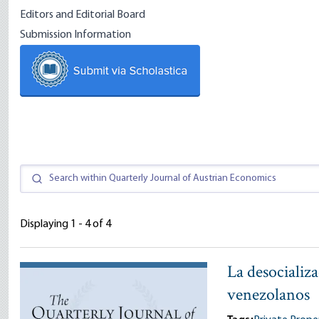
Editors and Editorial Board
Submission Information
Displaying 1 - 4 of 4
La desocializ
venezolanos