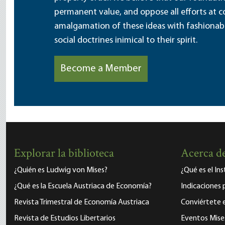
permanent value, and oppose all efforts at c
amalgamation of these ideas with fashionable 
social doctrines inimical to their spirit.
Become a Member
Explorar la biblioteca
Acerca de
¿Quién es Ludwig von Mises?
¿Qué es el In
¿Qué es la Escuela Austriaca de Economía?
Indicaciones 
Revista Trimestral de Economía Austriaca
Conviértete
Revista de Estudios Libertarios
Eventos Mise