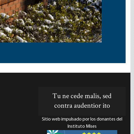
Tu ne cede malis, sed
contra audentior ito
Sitio web impulsado por los donantes del
Instituto Mises