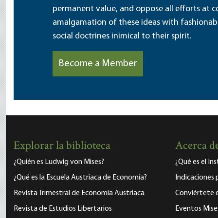
permanent value, and oppose all efforts at c
amalgamation of these ideas with fashionable 
social doctrines inimical to their spirit.
Become a Member
Explorar la biblioteca
Acerca de
¿Quién es Ludwig von Mises?
¿Qué es el In
¿Qué es la Escuela Austriaca de Economía?
Indicaciones 
Revista Trimestral de Economía Austriaca
Conviértete
Revista de Estudios Libertarios
Eventos Mise