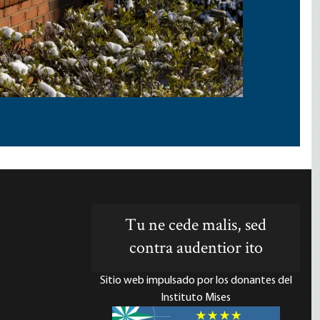
Tu ne cede malis, sed
contra audentior ito
Sitio web impulsado por los donantes del
Instituto Mises