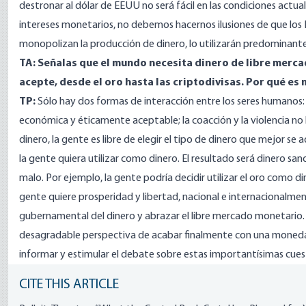
destronar al dólar de EEUU no será fácil en las condiciones act
intereses monetarios, no debemos hacernos ilusiones de que los 
monopolizan la producción de dinero, lo utilizarán predominante
TA: Señalas que el mundo necesita dinero de libre merca
acepte, desde el oro hasta las criptodivisas. Por qué es
TP:
Sólo hay dos formas de interacción entre los seres humanos:
económica y éticamente aceptable; la coacción y la violencia no l
dinero, la gente es libre de elegir el tipo de dinero que mejor se 
la gente quiera utilizar como dinero. El resultado será dinero san
malo. Por ejemplo, la gente podría decidir utilizar el oro como di
gente quiere prosperidad y libertad, nacional e internacionalmen
gubernamental del dinero y abrazar el libre mercado monetario. La
desagradable perspectiva de acabar finalmente con una moneda mu
informar y estimular el debate sobre estas importantísimas cues
CITE THIS ARTICLE