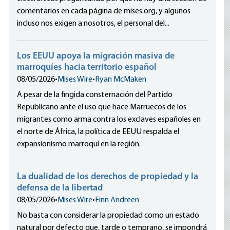
comentarios en cada página de mises.org, y algunos
incluso nos exigen a nosotros, el personal del...
Los EEUU apoya la migración masiva de
marroquíes hacia territorio español
08/05/2026
•
Mises Wire
•
Ryan McMaken
A pesar de la fingida consternación del Partido
Republicano ante el uso que hace Marruecos de los
migrantes como arma contra los exclaves españoles en
el norte de África, la política de EEUU respalda el
expansionismo marroquí en la región.
La dualidad de los derechos de propiedad y la
defensa de la libertad
08/05/2026
•
Mises Wire
•
Finn Andreen
No basta con considerar la propiedad como un estado
natural por defecto que, tarde o temprano, se impondrá