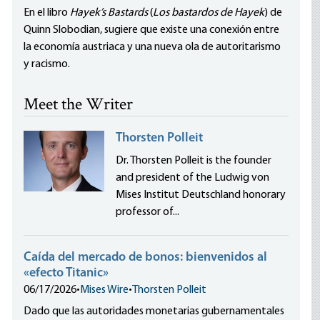
En el libro
Hayek’s Bastards
(
Los bastardos de Hayek
) de
Quinn Slobodian, sugiere que existe una conexión entre
la economía austriaca y una nueva ola de autoritarismo
y racismo.
Meet the Writer
Thorsten Polleit
Dr. Thorsten Polleit is the founder
and president of the Ludwig von
Mises Institut Deutschland honorary
professor of...
Caída del mercado de bonos: bienvenidos al
«efecto Titanic»
06/17/2026
•
Mises Wire
•
Thorsten Polleit
Dado que las autoridades monetarias gubernamentales