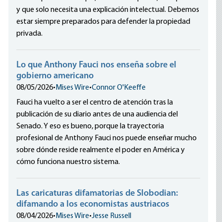
y que solo necesita una explicación intelectual. Debemos
estar siempre preparados para defender la propiedad
privada.
Lo que Anthony Fauci nos enseña sobre el
gobierno americano
08/05/2026
•
Mises Wire
•
Connor O'Keeffe
Fauci ha vuelto a ser el centro de atención tras la
publicación de su diario antes de una audiencia del
Senado. Y eso es bueno, porque la trayectoria
profesional de Anthony Fauci nos puede enseñar mucho
sobre dónde reside realmente el poder en América y
cómo funciona nuestro sistema.
Las caricaturas difamatorias de Slobodian:
difamando a los economistas austriacos
08/04/2026
•
Mises Wire
•
Jesse Russell