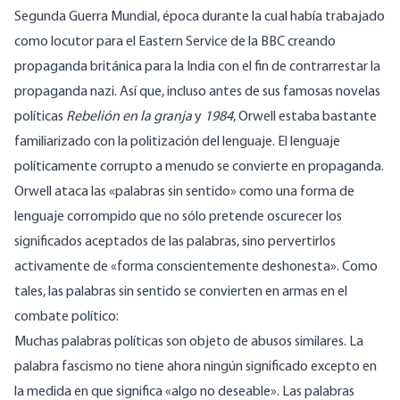
Segunda Guerra Mundial, época durante la cual había trabajado
como locutor para el Eastern Service de la BBC creando
propaganda británica para la India con el fin de contrarrestar la
propaganda nazi. Así que, incluso antes de sus famosas novelas
políticas
Rebelión en la granja
y
1984
, Orwell estaba bastante
familiarizado con la politización del lenguaje. El lenguaje
políticamente corrupto a menudo se convierte en propaganda.
Orwell ataca las «palabras sin sentido» como una forma de
lenguaje corrompido que no sólo pretende oscurecer los
significados aceptados de las palabras, sino pervertirlos
activamente de «forma conscientemente deshonesta». Como
tales, las palabras sin sentido se convierten en armas en el
combate político:
Muchas palabras políticas son objeto de abusos similares. La
palabra fascismo no tiene ahora ningún significado excepto en
la medida en que significa «algo no deseable». Las palabras