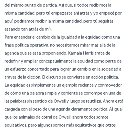
del mismo punto de partida. Así que, si todos recibimos la
misma cantidad, pero tú empezaste ahí atrás y yo empecé por
aquí, podríamos recibir la misma cantidad, pero tú seguirás
estando tan atrás de mí».
Para entender el cambio de la igualdad a la equidad como una
frase política operativa, no necesitamos mirar más allá de la
agenda que se está proponiendo. Kamala Harris trata de
redefinir y ampliar conceptualmente la equidad como parte de
un esfuerzo concertado para lograr un cambio en la sociedad a
través de la dicción. El discurso se convierte en acción política.
La equidad es simplemente un ejemplo reciente y conmovedor
de cómo una palabra simple y corriente se corrompe en una de
las palabras sin sentido de Orwell y luego se reutiliza. Ahora está
cargada con el peso de una agenda claramente política. Al igual
que los animales de corral de Orwell, ahora todos somos
equitativos, pero algunos somos más equitativos que otros.