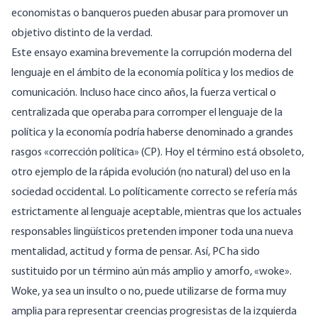
economistas o banqueros pueden abusar para promover un
objetivo distinto de la verdad.
Este ensayo examina brevemente la corrupción moderna del
lenguaje en el ámbito de la economía política y los medios de
comunicación. Incluso hace cinco años, la fuerza vertical o
centralizada que operaba para corromper el lenguaje de la
política y la economía podría haberse denominado a grandes
rasgos «corrección política» (CP). Hoy el término está obsoleto,
otro ejemplo de la rápida evolución (no natural) del uso en la
sociedad occidental. Lo políticamente correcto se refería más
estrictamente al lenguaje aceptable, mientras que los actuales
responsables lingüísticos pretenden imponer toda una nueva
mentalidad, actitud y forma de pensar. Así, PC ha sido
sustituido por un término aún más amplio y amorfo, «woke».
Woke, ya sea un insulto o no, puede utilizarse de forma muy
amplia para representar creencias progresistas de la izquierda