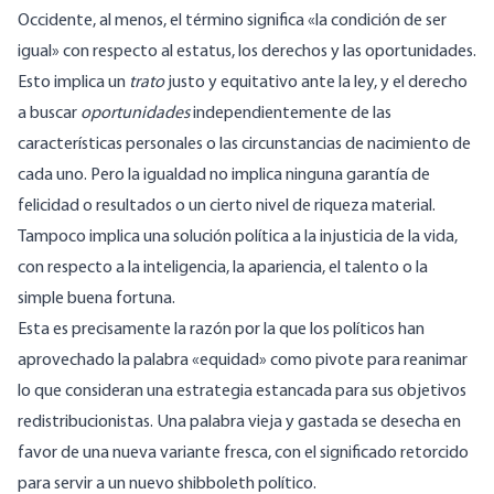
Occidente, al menos, el término significa «la condición de ser
igual» con respecto al estatus, los derechos y las oportunidades.
Esto implica un
trato
justo y equitativo ante la ley, y el derecho
a buscar
oportunidades
independientemente de las
características personales o las circunstancias de nacimiento de
cada uno. Pero la igualdad no implica ninguna garantía de
felicidad o resultados o un cierto nivel de riqueza material.
Tampoco implica una solución política a la injusticia de la vida,
con respecto a la inteligencia, la apariencia, el talento o la
simple buena fortuna.
Esta es precisamente la razón por la que los políticos han
aprovechado la palabra «equidad» como pivote para reanimar
lo que consideran una estrategia estancada para sus objetivos
redistribucionistas. Una palabra vieja y gastada se desecha en
favor de una nueva variante fresca, con el significado retorcido
para servir a un nuevo shibboleth político.