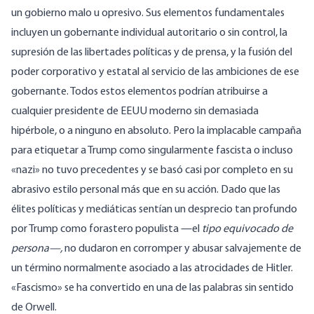
un gobierno malo u opresivo. Sus elementos fundamentales
incluyen un gobernante individual autoritario o sin control, la
supresión de las libertades políticas y de prensa, y la fusión del
poder corporativo y estatal al servicio de las ambiciones de ese
gobernante. Todos estos elementos podrían atribuirse a
cualquier presidente de EEUU moderno sin demasiada
hipérbole, o a ninguno en absoluto. Pero la implacable campaña
para etiquetar a Trump como singularmente fascista o incluso
«nazi» no tuvo precedentes y se basó casi por completo en su
abrasivo estilo personal más que en su acción. Dado que las
élites políticas y mediáticas sentían un desprecio tan profundo
por Trump como forastero populista —el
tipo equivocado de
persona—,
no dudaron en corromper y abusar salvajemente de
un término normalmente asociado a las atrocidades de Hitler.
«Fascismo» se ha convertido en una de las palabras sin sentido
de Orwell.