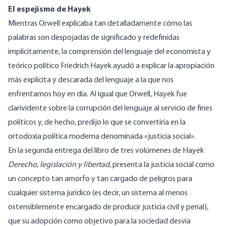
El espejismo de Hayek
Mientras Orwell explicaba tan detalladamente cómo las
palabras son despojadas de significado y redefinidas
implícitamente, la comprensión del lenguaje del economista y
teórico político Friedrich Hayek ayudó a explicar la apropiación
más explícita y descarada del lenguaje a la que nos
enfrentamos hoy en día. Al igual que Orwell, Hayek fue
clarividente sobre la corrupción del lenguaje al servicio de fines
políticos y, de hecho, predijo lo que se convertiría en la
ortodoxia política moderna denominada «justicia social».
En la segunda entrega del libro de tres volúmenes de Hayek
Derecho, legislación y libertad
, presenta la justicia social como
un concepto tan amorfo y tan cargado de peligros para
cualquier sistema jurídico (es decir, un sistema al menos
ostensiblemente encargado de producir justicia civil y penal),
que su adopción como objetivo para la sociedad desvía