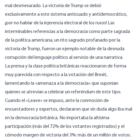
mal desmesurado. La victoria de Trump se debió
exclusivamente a este sistema anticuado y antidemocrático,
¡por no hablar de la injerencia electoral de los rusos! Las
interminables referencias a la democracia como parte sagrada
de la política americana, un rito sagrado profanado por la
victoria de Trump, fueron un ejemplo notable de la desnuda
corrupción del lenguaje político al servicio de una narrativa.
La prensa y la clase política británicas reaccionaron de forma
muy parecida con respecto a la votación del Brexit,
lamentando la «amenaza a la democracia» que suponían
quienes se atrevían a celebrar un referéndum de este tipo.
Cuando el «Leave» se impuso, ante la conmoción de
encuestadores y expertos, declararon que sin duda algo iba mal
en la democracia británica. No importaba la altísima
participación (más del 72% de los votantes registrados) y el
cómodo margen de victoria del 3%: más de un millón de votos.