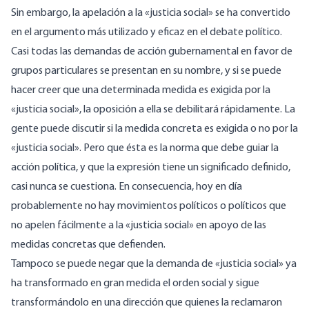
Sin embargo, la apelación a la «justicia social» se ha convertido
en el argumento más utilizado y eficaz en el debate político.
Casi todas las demandas de acción gubernamental en favor de
grupos particulares se presentan en su nombre, y si se puede
hacer creer que una determinada medida es exigida por la
«justicia social», la oposición a ella se debilitará rápidamente. La
gente puede discutir si la medida concreta es exigida o no por la
«justicia social». Pero que ésta es la norma que debe guiar la
acción política, y que la expresión tiene un significado definido,
casi nunca se cuestiona. En consecuencia, hoy en día
probablemente no hay movimientos políticos o políticos que
no apelen fácilmente a la «justicia social» en apoyo de las
medidas concretas que defienden.
Tampoco se puede negar que la demanda de «justicia social» ya
ha transformado en gran medida el orden social y sigue
transformándolo en una dirección que quienes la reclamaron