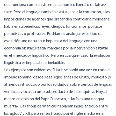
que funciona como un sistema económico liberal o de laissez-
faire. Pero el lenguaje también está sujeto a la corrupción, a las
imposiciones de agentes que pretenden controlar o moldear el
habla en su beneficio: reyes, clérigos, funcionarios, políticos,
periodistas o profesores. Podríamos analogar este tipo de
evolución «no natural» o impuesta del lenguaje con una
economía obstaculizada, marcada por la intervención estatal
en el «mercado» lingüístico. Pero en cualquier caso, la evolución
lingüística es implacable e ineludible.
Los ejemplos son evidentes. El latín se habló una vez en todo el
Imperio romano, desde siete siglos antes de Cristo, impuesto (o
al menos introducido por los soldados) sobre cientos de lenguas
vernáculas locales como subproducto de la conquista. Hoy, al
menos en opinión del Papa Francisco, el latín es una «lengua
muerta». Las tribus germánicas hablaban inglés antiguo entre
los siglos V y XII, para ser sustituido por el inglés medio en la