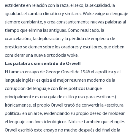
estridente en relación con la raza, el sexo, la sexualidad, la
igualdad, el cambio climático y similares. Woke exige un lenguaje
siempre cambiante, y crea constantemente nuevas palabras al
tiempo que elimina las antiguas. Como resultado, la
«cancelación», la deploración y la pérdida de empleo o de
prestigio se ciernen sobre los oradores y escritores, que deben
considerar una nueva ortodoxia woke.
Las palabras sin sentido de Orwell
El famoso ensayo de George Orwell de 1946 «La política y el
lenguaje inglés» es quizá el mejor resumen moderno de la
corrupción del lenguaje con fines políticos (aunque
principalmente es una guía de estilo y uso para escritores).
Irónicamente, el propio Orwell trató de convertir la «escritura
política» en un arte, evidenciando su propio deseo de moldear
el lenguaje con fines ideológicos. Nótese también que el inglés
Orwell escribió este ensayo no mucho después del final de la