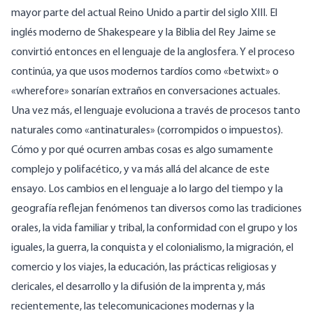
mayor parte del actual Reino Unido a partir del siglo XIII. El
inglés moderno de Shakespeare y la Biblia del Rey Jaime se
convirtió entonces en el lenguaje de la anglosfera. Y el proceso
continúa, ya que usos modernos tardíos como «betwixt» o
«wherefore» sonarían extraños en conversaciones actuales.
Una vez más, el lenguaje evoluciona a través de procesos tanto
naturales como «antinaturales» (corrompidos o impuestos).
Cómo y por qué ocurren ambas cosas es algo sumamente
complejo y polifacético, y va más allá del alcance de este
ensayo. Los cambios en el lenguaje a lo largo del tiempo y la
geografía reflejan fenómenos tan diversos como las tradiciones
orales, la vida familiar y tribal, la conformidad con el grupo y los
iguales, la guerra, la conquista y el colonialismo, la migración, el
comercio y los viajes, la educación, las prácticas religiosas y
clericales, el desarrollo y la difusión de la imprenta y, más
recientemente, las telecomunicaciones modernas y la