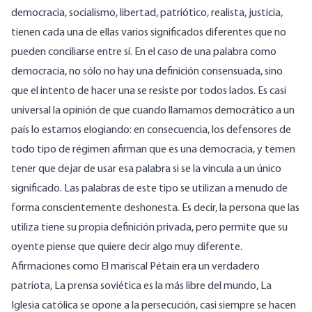
democracia, socialismo, libertad, patriótico, realista, justicia,
tienen cada una de ellas varios significados diferentes que no
pueden conciliarse entre sí. En el caso de una palabra como
democracia, no sólo no hay una definición consensuada, sino
que el intento de hacer una se resiste por todos lados. Es casi
universal la opinión de que cuando llamamos democrático a un
país lo estamos elogiando: en consecuencia, los defensores de
todo tipo de régimen afirman que es una democracia, y temen
tener que dejar de usar esa palabra si se la vincula a un único
significado. Las palabras de este tipo se utilizan a menudo de
forma conscientemente deshonesta. Es decir, la persona que las
utiliza tiene su propia definición privada, pero permite que su
oyente piense que quiere decir algo muy diferente.
Afirmaciones como El mariscal Pétain era un verdadero
patriota, La prensa soviética es la más libre del mundo, La
Iglesia católica se opone a la persecución, casi siempre se hacen