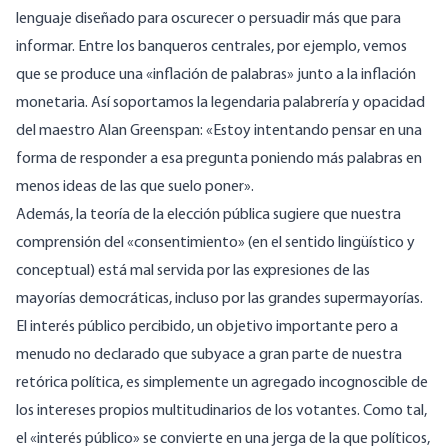
lenguaje diseñado para oscurecer o persuadir más que para
informar. Entre los banqueros centrales, por ejemplo, vemos
que se produce una «inflación de palabras» junto a la inflación
monetaria. Así soportamos la legendaria palabrería y opacidad
del maestro Alan Greenspan: «Estoy intentando pensar en una
forma de responder a esa pregunta poniendo más palabras en
menos ideas de las que suelo poner».
Además, la teoría de la elección pública sugiere que nuestra
comprensión del «consentimiento» (en el sentido lingüístico y
conceptual) está mal servida por las expresiones de las
mayorías democráticas, incluso por las grandes supermayorías.
El interés público percibido, un objetivo importante pero a
menudo no declarado que subyace a gran parte de nuestra
retórica política, es simplemente un agregado incognoscible de
los intereses propios multitudinarios de los votantes. Como tal,
el «interés público» se convierte en una jerga de la que políticos,