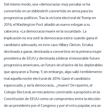
Del mismo modo, una «democracia» muy peculiar se ha
convertido en un shibboleth convertido en arma para los
progresistas políticos. Tras la victoria electoral de Trump en
2016, el Washington Post añadió un nuevo eslogan a su
cabecera: «La democracia muere en la oscuridad». La
implicación no era sutil: la democracia existe cuando gana el
candidato adecuado, en este caso Hillary Clinton. Estaba
destinada a ganar, destinada a convertirse en la primera mujer
presidenta de EEUU y destinada a liderar el inexorable futuro
progresista americano, un futuro sin el lastre de los deplorables
que apoyaron a Trump. Y, sin embargo, algo salió terriblemente
mal aquella noche electoral de 2016. Ganó el candidato
equivocado, y así la democracia... ¿muere? De repente, el
Colegio Electoral, un mecanismo construido a propósito en la
Constitución de EEUU como un compromiso entre la elección
de un presidente por el Congreso y por el voto popular, era un