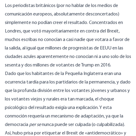
Los periodistas británicos (por no hablar de los medios de
comunicación europeos, absolutamente desconcertados)
simplemente no podían creer el resultado. Concentrados en
Londres, que votó mayoritariamente en contra del Brexit,
muchos escribas no conocían a casi nadie que votara a favor de
la salida, al igual que millones de progresistas de EEUU en las
ciudades azules aparentemente no conocían ni a uno solo de los
sesenta y dos millones de votantes de Trump en 2016.
Dado que los habitantes de la Pequeña Inglaterra eran una
ocurrencia tardía para los partidarios de la permanencia, y dado
que la profunda división entre los votantes jóvenes y urbanos y
los votantes viejos y rurales era tan marcada, el choque
psicológico del resultado exigía una explicación. Y esta
conmoción requería un mecanismo de adaptación, ya que la
democracia
per se
nunca puede ser culpada (o culpabilizada).
Así, hubo prisa por etiquetar el Brexit de «antidemocrático» y