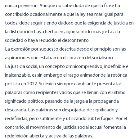
nunca previeron. Aunque no cabe duda de que la frase ha
contribuido ocasionalmente a que la ley sea más igual para
todos, debe seguir siendo dudoso que la exigencia de justicia en
la distribución haya hecho en algún sentido más justa a la
sociedad o haya reducido el descontento.
La expresión por supuesto descrita desde el principio son las
aspiraciones que estaban en el corazón del socialismo.
La justicia social, un concepto omnicomprensivo, indefinible e
inalcanzable, es sin embargo el rasgo animador de la retórica
política en 2022. Su léxico siempre cambiante presenta las
palabras como recipientes vacíos que se llenan con el último
significado político, pasando de la jerga a la propaganda
descarada. Las palabras son despojadas de significado y
redefinidas, pero sutilmente y utilizando subterfugios. Por el
contrario, el movimiento de justicia social actual fomenta la
redefinición abierta y activa de las palabras.