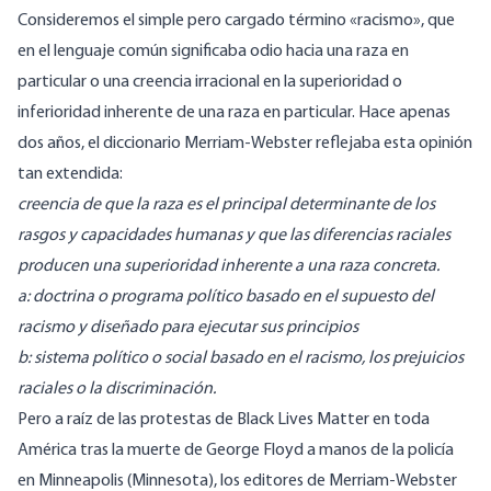
Consideremos el simple pero cargado término «racismo», que
en el lenguaje común significaba odio hacia una raza en
particular o una creencia irracional en la superioridad o
inferioridad inherente de una raza en particular. Hace apenas
dos años, el diccionario Merriam-Webster reflejaba esta opinión
tan extendida:
creencia de que la raza es el principal determinante de los
rasgos y capacidades humanas y que las diferencias raciales
producen una superioridad inherente a una raza concreta.
a: doctrina o programa político basado en el supuesto del
racismo y diseñado para ejecutar sus principios
b: sistema político o social basado en el racismo, los prejuicios
raciales o la discriminación.
Pero a raíz de las protestas de Black Lives Matter en toda
América tras la muerte de George Floyd a manos de la policía
en Minneapolis (Minnesota), los editores de Merriam-Webster