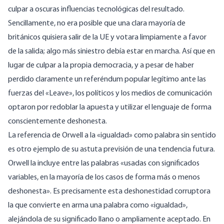
culpar a oscuras influencias tecnológicas del resultado.
Sencillamente, no era posible que una clara mayoría de
británicos quisiera salir de la UE y votara limpiamente a favor
de la salida; algo más siniestro debía estar en marcha. Así que en
lugar de culpar a la propia democracia, y a pesar de haber
perdido claramente un referéndum popular legítimo ante las
fuerzas del «Leave», los políticos y los medios de comunicación
optaron por redoblar la apuesta y utilizar el lenguaje de forma
conscientemente deshonesta.
La referencia de Orwell a la «igualdad» como palabra sin sentido
es otro ejemplo de su astuta previsión de una tendencia futura.
Orwell la incluye entre las palabras «usadas con significados
variables, en la mayoría de los casos de forma más o menos
deshonesta». Es precisamente esta deshonestidad corruptora
la que convierte en arma una palabra como «igualdad»,
alejándola de su significado llano o ampliamente aceptado. En