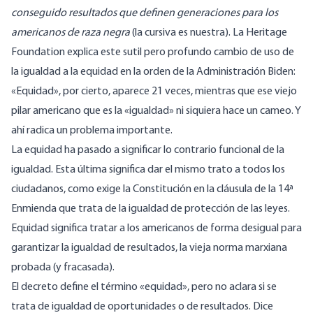
conseguido resultados que definen generaciones para los
americanos de raza negra
(la cursiva es nuestra). La Heritage
Foundation explica este sutil pero profundo cambio de uso de
la igualdad a la equidad en la orden de la Administración Biden:
«Equidad», por cierto, aparece 21 veces, mientras que ese viejo
pilar americano que es la «igualdad» ni siquiera hace un cameo. Y
ahí radica un problema importante.
La equidad ha pasado a significar lo contrario funcional de la
igualdad. Esta última significa dar el mismo trato a todos los
ciudadanos, como exige la Constitución en la cláusula de la 14ª
Enmienda que trata de la igualdad de protección de las leyes.
Equidad significa tratar a los americanos de forma desigual para
garantizar la igualdad de resultados, la vieja norma marxiana
probada (y fracasada).
El decreto define el término «equidad», pero no aclara si se
trata de igualdad de oportunidades o de resultados. Dice