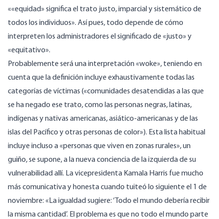
««equidad» significa el trato justo, imparcial y sistemático de
todos los individuos». Así pues, todo depende de cómo
interpreten los administradores el significado de «justo» y
«equitativo».
Probablemente será una interpretación «woke», teniendo en
cuenta que la definición incluye exhaustivamente todas las
categorías de víctimas («comunidades desatendidas a las que
se ha negado ese trato, como las personas negras, latinas,
indígenas y nativas americanas, asiático-americanas y de las
islas del Pacífico y otras personas de color»). Esta lista habitual
incluye incluso a «personas que viven en zonas rurales», un
guiño, se supone, a la nueva conciencia de la izquierda de su
vulnerabilidad allí. La vicepresidenta Kamala Harris fue mucho
más comunicativa y honesta cuando tuiteó lo siguiente el 1 de
noviembre: «La igualdad sugiere: ‘Todo el mundo debería recibir
la misma cantidad’. El problema es que no todo el mundo parte