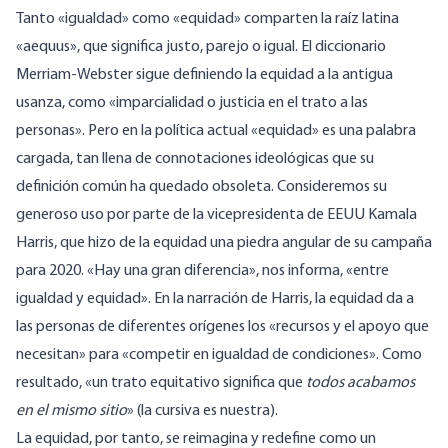
Tanto «igualdad» como «equidad» comparten la raíz latina
«aequus», que significa justo, parejo o igual. El diccionario
Merriam-Webster sigue definiendo la equidad a la antigua
usanza, como «imparcialidad o justicia en el trato a las
personas». Pero en la política actual «equidad» es una palabra
cargada, tan llena de connotaciones ideológicas que su
definición común ha quedado obsoleta. Consideremos su
generoso uso por parte de la vicepresidenta de EEUU Kamala
Harris, que hizo de la equidad una piedra angular de su campaña
para 2020. «Hay una gran diferencia», nos informa, «entre
igualdad y equidad». En la narración de Harris, la equidad da a
las personas de diferentes orígenes los «recursos y el apoyo que
necesitan» para «competir en igualdad de condiciones». Como
resultado, «un trato equitativo significa que
todos acabamos
en el mismo sitio
» (la cursiva es nuestra).
La equidad, por tanto, se reimagina y redefine como un