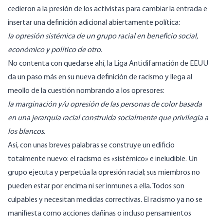
cedieron a la presión de los activistas para cambiar la entrada e
insertar una definición adicional abiertamente política:
la opresión sistémica de un grupo racial en beneficio social,
económico y político de otro.
No contenta con quedarse ahí, la Liga Antidifamación de EEUU
da un paso más en su nueva definición de racismo y llega al
meollo de la cuestión nombrando a los opresores:
la marginación y/u opresión de las personas de color basada
en una jerarquía racial construida socialmente que privilegia a
los blancos.
Así, con unas breves palabras se construye un edificio
totalmente nuevo: el racismo es «sistémico» e ineludible. Un
grupo ejecuta y perpetúa la opresión racial; sus miembros no
pueden estar por encima ni ser inmunes a ella. Todos son
culpables y necesitan medidas correctivas. El racismo ya no se
manifiesta como acciones dañinas o incluso pensamientos