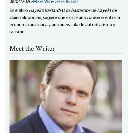
08/04/2026
•
Mises Wire
•
Jesse Russell
En el libro
Hayek’s Bastards
(
Los bastardos de Hayek
) de
Quinn Slobodian, sugiere que existe una conexión entre la
economía austriaca y una nueva ola de autoritarismo y
racismo.
Meet the Writer