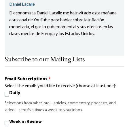
Daniel Lacalle
El economista Daniel Lacalle me ha invitado esta mañana
a su canal de YouTube para hablar sobre la inflación
monetaria, el gasto gubernamental y sus efectos en las
clases medias de Europa y los Estados Unidos.
Subscribe to our Mailing Lists
Email Subscriptions
*
Select the emails you'd like to receive (choose at least one):
Daily
Selections from mises.org—articles, commentary, podcasts, and
video—sent five times a week to your inbox.
Week in Review