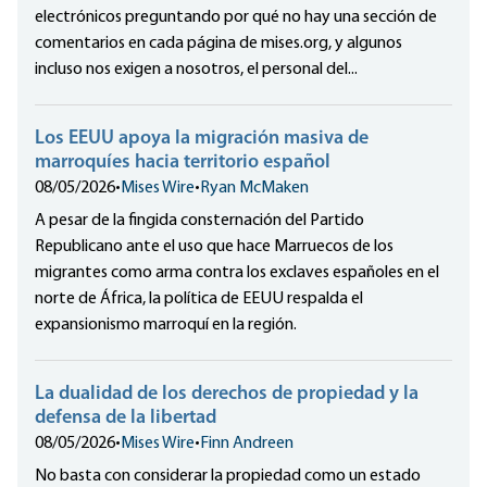
electrónicos preguntando por qué no hay una sección de
comentarios en cada página de mises.org, y algunos
incluso nos exigen a nosotros, el personal del...
Los EEUU apoya la migración masiva de
marroquíes hacia territorio español
08/05/2026
•
Mises Wire
•
Ryan McMaken
A pesar de la fingida consternación del Partido
Republicano ante el uso que hace Marruecos de los
migrantes como arma contra los exclaves españoles en el
norte de África, la política de EEUU respalda el
expansionismo marroquí en la región.
La dualidad de los derechos de propiedad y la
defensa de la libertad
08/05/2026
•
Mises Wire
•
Finn Andreen
No basta con considerar la propiedad como un estado