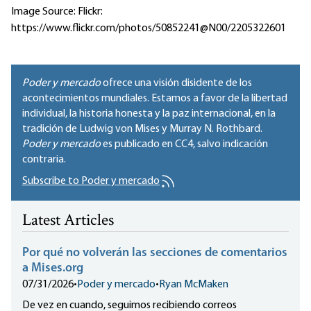
Image Source: Flickr:
https://www.flickr.com/photos/50852241@N00/2205322601
Poder y mercado
ofrece una visión disidente de los
acontecimientos mundiales. Estamos a favor de la libertad
individual, la historia honesta y la paz internacional, en la
tradición de Ludwig von Mises y Murray N. Rothbard.
Poder y mercado
es publicado en
CC4
, salvo indicación
contraria.
Subscribe to Poder y mercado
Latest Articles
Por qué no volverán las secciones de comentarios
a Mises.org
07/31/2026
•
Poder y mercado
•
Ryan McMaken
De vez en cuando, seguimos recibiendo correos