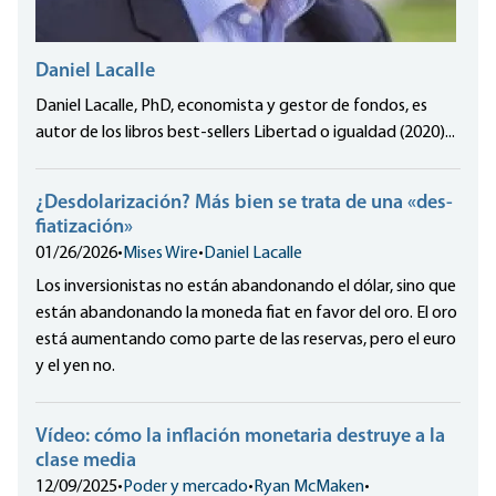
Daniel Lacalle
Daniel Lacalle, PhD, economista y gestor de fondos, es
autor de los libros best-sellers Libertad o igualdad (2020)...
¿Desdolarización? Más bien se trata de una «des-
fiatización»
01/26/2026
•
Mises Wire
•
Daniel Lacalle
Los inversionistas no están abandonando el dólar, sino que
están abandonando la moneda fiat en favor del oro. El oro
está aumentando como parte de las reservas, pero el euro
y el yen no.
Vídeo: cómo la inflación monetaria destruye a la
clase media
12/09/2025
•
Poder y mercado
•
Ryan McMaken
•