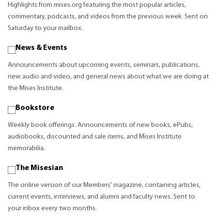
Highlights from mises.org featuring the most popular articles,
commentary, podcasts, and videos from the previous week. Sent on
Saturday to your mailbox.
News & Events
Announcements about upcoming events, seminars, publications,
new audio and video, and general news about what we are doing at
the Mises Institute.
Bookstore
Weekly book offerings. Announcements of new books, ePubs,
audiobooks, discounted and sale items, and Mises Institute
memorabilia.
The Misesian
The online version of our Members' magazine, containing articles,
current events, interviews, and alumni and faculty news. Sent to
your inbox every two months.