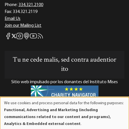
Phone:
334.321.2100
Fax:
334.321.2119
Email Us
Join our Mailing List
Mises Facebook
Mises Instagram
Mises itunes
Mises Youtube
Mises RSS feed
Mises X
Tu ne cede malis, sed contra audentior
ito
Sitio web impulsado por los donantes del Instituto Mises
We use cookies and process personal data for the following purposes:
Use
El Instituto Mises es una organización sin fines de lucro 501(c)(3)
Functional, Advertising and Marketing (including
of
exenta de impuestos. Las contribuciones son deducibles de
communications related to our content and programs),
personal
impuestos en la máxima medida que lo permita la ley. ID Fiscal:
Analytics & Embedded external content
.
data
52-1263436.