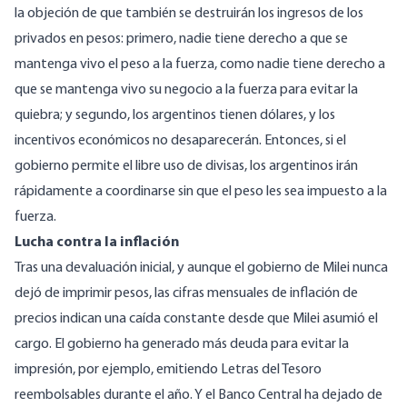
la objeción de que también se destruirán los ingresos de los
privados en pesos: primero, nadie tiene derecho a que se
mantenga vivo el peso a la fuerza, como nadie tiene derecho a
que se mantenga vivo su negocio a la fuerza para evitar la
quiebra; y segundo, los argentinos tienen dólares, y los
incentivos económicos no desaparecerán. Entonces, si el
gobierno permite el libre uso de divisas, los argentinos irán
rápidamente a coordinarse sin que el peso les sea impuesto a la
fuerza.
Lucha contra la inflación
Tras una devaluación inicial, y aunque el gobierno de Milei nunca
dejó de imprimir pesos, las cifras mensuales de inflación de
precios indican una caída constante desde que Milei asumió el
cargo. El gobierno ha generado más deuda para evitar la
impresión, por ejemplo, emitiendo Letras del Tesoro
reembolsables durante el año. Y el Banco Central ha dejado de