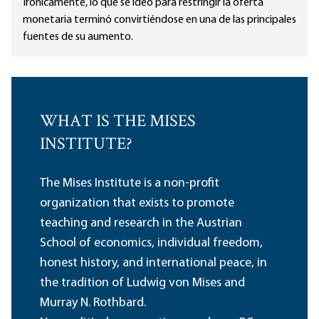
Irónicamente, lo que se ideó para restringir la oferta
monetaria terminó convirtiéndose en una de las principales
fuentes de su aumento.
WHAT IS THE MISES
INSTITUTE?
The Mises Institute is a non-profit
organization that exists to promote
teaching and research in the Austrian
School of economics, individual freedom,
honest history, and international peace, in
the tradition of Ludwig von Mises and
Murray N. Rothbard.