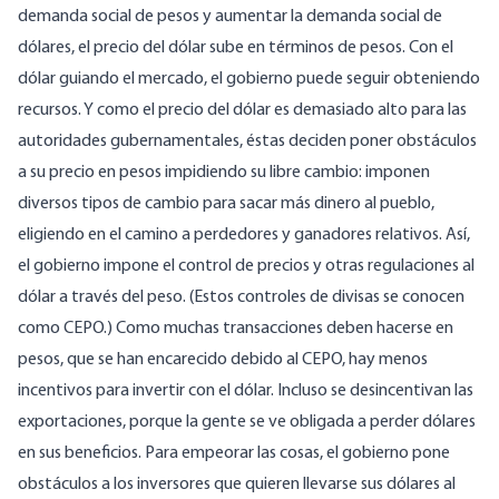
demanda social de pesos y aumentar la demanda social de
dólares, el precio del dólar sube en términos de pesos. Con el
dólar guiando el mercado, el gobierno puede seguir obteniendo
recursos. Y como el precio del dólar es demasiado alto para las
autoridades gubernamentales, éstas deciden poner obstáculos
a su precio en pesos impidiendo su libre cambio: imponen
diversos tipos de cambio para sacar más dinero al pueblo,
eligiendo en el camino a perdedores y ganadores relativos. Así,
el gobierno impone el control de precios y otras regulaciones al
dólar a través del peso. (Estos controles de divisas se conocen
como CEPO.) Como muchas transacciones deben hacerse en
pesos, que se han encarecido debido al CEPO, hay menos
incentivos para invertir con el dólar. Incluso se desincentivan las
exportaciones, porque la gente se ve obligada a perder dólares
en sus beneficios. Para empeorar las cosas, el gobierno pone
obstáculos a los inversores que quieren llevarse sus dólares al