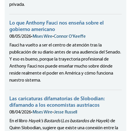
privada.
Lo que Anthony Fauci nos enseña sobre el
gobierno americano
08/05/2026
•
Mises Wire
•
Connor O'Keeffe
Fauci ha vuelto a ser el centro de atención tras la
publicación de su diario antes de una audiencia del Senado.
Y eso es bueno, porque la trayectoria profesional de
Anthony Fauci nos puede enseñar mucho sobre dónde
reside realmente el poder en América y cómo funciona
nuestro sistema.
Las caricaturas difamatorias de Slobodian:
difamando a los economistas austriacos
08/04/2026
•
Mises Wire
•
Jesse Russell
En el libro
Hayek’s Bastards
(
Los bastardos de Hayek
) de
Quinn Slobodian, sugiere que existe una conexión entre la