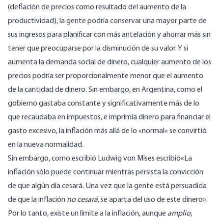
(deflación de precios como resultado del aumento de la
productividad), la gente podría conservar una mayor parte de
sus ingresos para planificar con más antelación y ahorrar más sin
tener que preocuparse por la disminución de su valor. Y si
aumenta la demanda social de dinero, cualquier aumento de los
precios podría ser proporcionalmente menor que el aumento
de la cantidad de dinero. Sin embargo, en Argentina, como el
gobierno gastaba constante y significativamente más de lo
que recaudaba en impuestos, e imprimía dinero para financiar el
gasto excesivo, la inflación más allá de lo «normal» se convirtió
en la nueva normalidad.
Sin embargo, como escribió Ludwig von Mises
escribió
«La
inflación sólo puede continuar mientras persista la convicción
de que algún día cesará. Una vez que la gente está persuadida
de que la inflación
no cesará
, se aparta del uso de este dinero».
Por lo tanto, existe un límite a la inflación, aunque
amplio
,