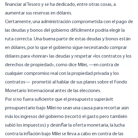
financiar al Tesoro y se ha dedicado, entre otras cosas, a
aumentar sus reservas en dólares.
Ciertamente, una administración comprometida con el pago de
las deudas y bonos del gobierno difícilmente podría elegir la
ruta correcta. Una buena parte de estas deudas y bonos están
en dólares, por lo que el gobierno sigue necesitando comprar
dólares para «honrar» las deudas y respetar «los contratos y los
derechos de propiedad», como dice Milei, —en contra de
cualquier
compromiso real
con la propiedad privada y los
contratos—
prometió
al hablar de sus planes sobre el Fondo
Monetario Internacional antes de las elecciones.
Por si no fuera suficiente que el presupuesto
superávit
presupuestario
bajo Milei no sean una causa para recortar aún
más los ingresos del gobierno (recortó el gasto pero también
subió los impuestos) y desinflar la oferta monetaria, la lucha
contra la inflación bajo Milei se lleva a cabo en contra de las