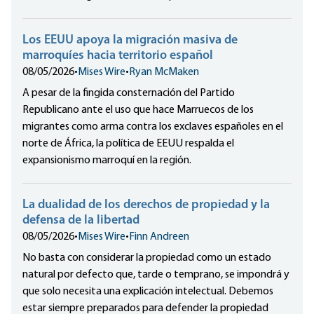
Los EEUU apoya la migración masiva de
marroquíes hacia territorio español
08/05/2026
•
Mises Wire
•
Ryan McMaken
A pesar de la fingida consternación del Partido
Republicano ante el uso que hace Marruecos de los
migrantes como arma contra los exclaves españoles en el
norte de África, la política de EEUU respalda el
expansionismo marroquí en la región.
La dualidad de los derechos de propiedad y la
defensa de la libertad
08/05/2026
•
Mises Wire
•
Finn Andreen
No basta con considerar la propiedad como un estado
natural por defecto que, tarde o temprano, se impondrá y
que solo necesita una explicación intelectual. Debemos
estar siempre preparados para defender la propiedad