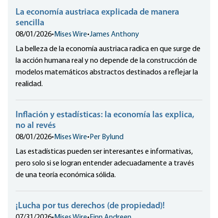
La economía austriaca explicada de manera
sencilla
08/01/2026
•
Mises Wire
•
James Anthony
La belleza de la economía austriaca radica en que surge de
la acción humana real y no depende de la construcción de
modelos matemáticos abstractos destinados a reflejar la
realidad.
Inflación y estadísticas: la economía las explica,
no al revés
08/01/2026
•
Mises Wire
•
Per Bylund
Las estadísticas pueden ser interesantes e informativas,
pero solo si se logran entender adecuadamente a través
de una teoría económica sólida.
¡Lucha por tus derechos (de propiedad)!
07/31/2026
•
Mises Wire
•
Finn Andreen