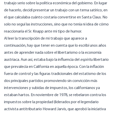
trabajo serio sobre la política económica del gobierno. En lugar
de hacerlo, decidí presentar un trabajo con un tema satírico, en
el que calculaba cuánto costaría convertirse en Santa Claus. No
solo no seguí las instrucciones, sino que no tenía ni idea de cómo
reaccionaría el Sr. Knapp ante mi tipo de humor.
Al leer la transcripción de mi trabajo que aparece a
continuación, hay que tener en cuenta que lo escribí unos años
antes de aprender nada sobre el libertarismo o la economía
austriaca. Aun así, estaba bajo la influencia del
espíritu
libertario
que prevalecía en California en aquella época. Con la inflación
fuera de control y las figuras tradicionales del estatismo de los
dos principales partidos promoviendo sin convicción más
intervenciones y subidas de impuestos, los californianos ya
estaban hartos. En noviembre de 1978, se rebelaron contra los
impuestos sobre la propiedad (liderados por el legendario
activista antitributario
Howard Jarvis
, que aprobó la iniciativa