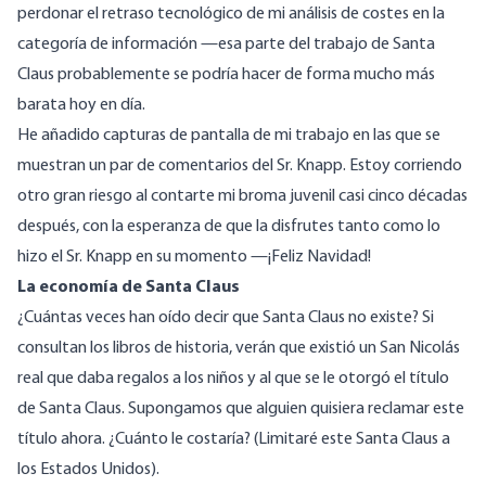
perdonar el retraso tecnológico de mi análisis de costes en la
categoría de información —esa parte del trabajo de Santa
Claus probablemente se podría hacer de forma mucho más
barata hoy en día.
He añadido capturas de pantalla de mi trabajo en las que se
muestran un par de comentarios del Sr. Knapp. Estoy corriendo
otro gran riesgo al contarte mi broma juvenil casi cinco décadas
después, con la esperanza de que la disfrutes tanto como lo
hizo el Sr. Knapp en su momento —¡Feliz Navidad!
La economía de Santa Claus
¿Cuántas veces han oído decir que Santa Claus no existe? Si
consultan los libros de historia, verán que existió un San Nicolás
real que daba regalos a los niños y al que se le otorgó el título
de Santa Claus. Supongamos que alguien quisiera reclamar este
título ahora. ¿Cuánto le costaría? (Limitaré este Santa Claus a
los Estados Unidos).