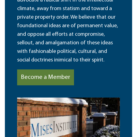
advocate a radical shift in the intellectual
climate, away from statism and toward a
private property order. We believe that our
foundational ideas are of permanent value,
and oppose all efforts at compromise,
sellout, and amalgamation of these ideas
with fashionable political, cultural, and
social doctrines inimical to their spirit.
Become a Member