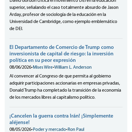
David Gordon critica el movimiento DEI en la educación
superior, señalando el caso totalmente absurdo de Jason
Arday, profesor de sociología de la educación en la
Universidad de Cambridge, como ejemplo emblemático
de DEI.
El Departamento de Comercio de Trump como
inversionista de capital de riesgo: la inversión
política en su peor expresión
08/06/2026
•
Mises Wire
•
William L. Anderson
Al convencer al Congreso de que permita al gobierno
adquirir participaciones accionarias en empresas privadas,
Donald Trump ha completado la transición de la economía
de los mercados libres al capitalismo político.
¡Cancelen la guerra contra Irán! ¡Simplemente
aléjense!
08/05/2026
•
Poder y mercado
•
Ron Paul