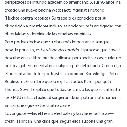
perspicaces del mundo académico americano. A sus 95 años, ha
creado una nueva página web:
Facts Against Rhetoric
(Hechos
contra retórica
). Su trabajo es conocido por su
disposición a cuestionar incluso las nociones más arraigadas con
objetividad y dominio de las pruebas empíricas.
Pero podría decirse que su obra más importante, aunque
pasada por alto, es
La visión del ungido
. El proceso que Sowell
describe en ese libro puede aplicarse para analizar casi cualquier
política gubernamental en cualquier país del mundo. Como dijo
el presentador de los podcasts Uncommon Knowledge, Peter
Robinson: «Es un libro que lo explica todo». Pero ¿por qué?
Thomas Sowell explicó que todas las crisis a las que se enfrenta
los EEUU en la actualidad surgieron de un patrón notoriamente
similar que sigue estos cuatro pasos:
Los ungidos —las élites intelectuales y las clases políticas—
crean (fabrican) una crisis que, según ellos, supone una gran