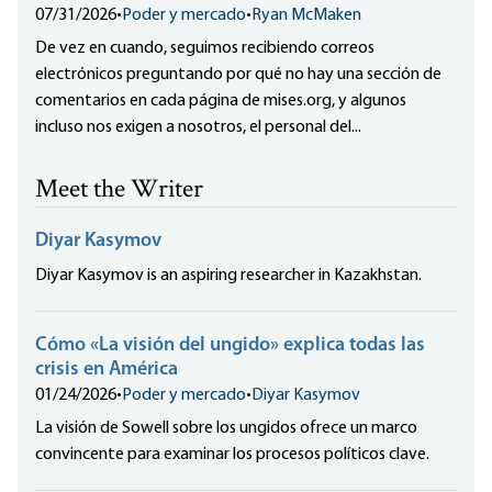
07/31/2026
•
Poder y mercado
•
Ryan McMaken
De vez en cuando, seguimos recibiendo correos
electrónicos preguntando por qué no hay una sección de
comentarios en cada página de mises.org, y algunos
incluso nos exigen a nosotros, el personal del...
Meet the Writer
Diyar Kasymov
Diyar Kasymov is an aspiring researcher in Kazakhstan.
Cómo «La visión del ungido» explica todas las
crisis en América
01/24/2026
•
Poder y mercado
•
Diyar Kasymov
La visión de Sowell sobre los ungidos ofrece un marco
convincente para examinar los procesos políticos clave.