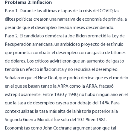
Problema 2: Inflación
Paso 1: Durante las últimas etapas de la crisis del COVID, las
élites políticas crearon una narrativa de economía deprimida, a
pesar de que el desempleo llevaba meses descendiendo.
Paso 2: El candidato demócrata Joe Biden prometió la Ley de
Recuperación americana, un ambicioso proyecto de estímulo
que prometía combatir el desempleo con un gasto de billones
de dólares. Los críticos advirtieron que un aumento del gasto
tendría un efecto inflacionista y no reduciría el desempleo.
Señalaron que el New Deal, que podría decirse que es el modelo
en el que se basan tanto la ARPA como la ARRA, fracasó
estrepitosamente.
Entre 1930 y 1940, no hubo ningún año en el
que la tasa de desempleo cayera por debajo del 14
%. Para
contextualizar, la tasa más alta de la historia posterior a la
Segunda Guerra Mundial fue solo
del 10,1 % en 1981
.
Economistas como John Cochrane argumentaron que tal