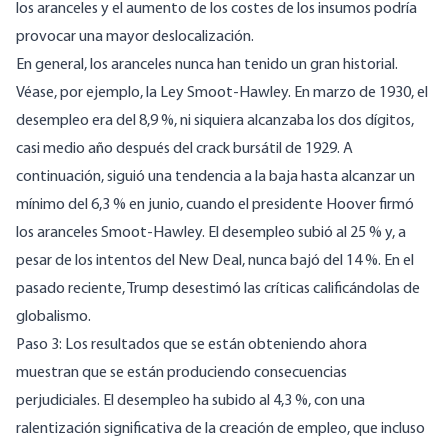
los aranceles y el aumento de los costes de los insumos podría
provocar una mayor deslocalización.
En general, los aranceles nunca han tenido un gran historial.
Véase, por ejemplo, la Ley Smoot-Hawley. En marzo de 1930,
el
desempleo
era del 8,9 %, ni siquiera alcanzaba los dos dígitos,
casi medio año después del crack bursátil de 1929. A
continuación, siguió una tendencia a la baja hasta alcanzar un
mínimo del 6,3 % en junio, cuando el presidente Hoover firmó
los aranceles Smoot-Hawley. El desempleo subió al
25 %
y, a
pesar de los intentos del New Deal, nunca bajó del 14 %. En el
pasado reciente, Trump desestimó las críticas calificándolas de
globalismo.
Paso 3: Los resultados que se están obteniendo ahora
muestran que se están produciendo consecuencias
perjudiciales. El desempleo ha subido al
4,3 %, con una
ralentización significativa de la creación de empleo
, que incluso