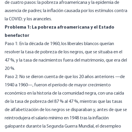
de cuatro pasos: la pobreza afroamericana y la epidemia de
ausencia de padres; la inflación causada por los estímulos contra
la COVID; y los aranceles.
Problema 1: La pobreza afroamericana y el Estado
benefactor
Paso 1: En la década de 1960, los liberales blancos querían
resolver la tasa de pobreza de los negros, que se situaba en el
47 %, y la tasa de nacimientos fuera del matrimonio, que era
del
20
%.
Paso 2: No se dieron cuenta de que los 20 años anteriores —de
1940 a 1960—, fueron el período de mayor crecimiento
económico en la historia de la comunidad negra, con una caída
de la tasa de pobreza del
87 % al 47 %
, mientras que las tasas
de alfabetización de los negros se disparaban y, antes de que se
reintrodujera el salario mínimo en 1948 tras la inflación
galopante durante la Segunda Guerra Mundial,
el desempleo