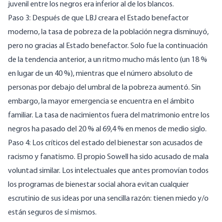
juvenil entre los negros era inferior al de los blancos
.
Paso 3: Después de que LBJ creara el Estado benefactor
moderno, la tasa de pobreza de la población negra disminuyó,
pero no gracias al Estado benefactor. Solo fue la continuación
de la tendencia anterior, a un ritmo mucho más lento (
un 18 %
en lugar de un 40 %
), mientras que el número absoluto de
personas por debajo del umbral de la pobreza aumentó. Sin
embargo, la mayor emergencia se encuentra en el ámbito
familiar. La tasa de nacimientos fuera del matrimonio entre los
negros ha pasado del
20 %
al
69,4 %
en menos de medio siglo.
Paso 4: Los críticos del estado del bienestar son acusados de
racismo y fanatismo. El propio Sowell ha sido acusado de mala
voluntad similar. Los intelectuales que antes promovían todos
los programas de bienestar social ahora evitan cualquier
escrutinio de sus ideas por una sencilla razón: tienen miedo y/o
están seguros de sí mismos.