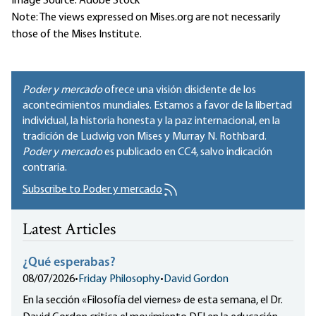
Image Source: Adobe Stock
Note: The views expressed on Mises.org are not necessarily
those of the Mises Institute.
Poder y mercado
ofrece una visión disidente de los
acontecimientos mundiales. Estamos a favor de la libertad
individual, la historia honesta y la paz internacional, en la
tradición de Ludwig von Mises y Murray N. Rothbard.
Poder y mercado
es publicado en
CC4
, salvo indicación
contraria.
Subscribe to Poder y mercado
Latest Articles
¿Qué esperabas?
08/07/2026
•
Friday Philosophy
•
David Gordon
En la sección «Filosofía del viernes» de esta semana, el Dr.