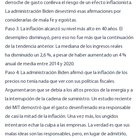
derroche de gasto conlleva el riesgo de un efecto inflacionista.
La administración Biden desestimó esas afirmaciones por
considerarlas de mala fe y egoístas.
Paso 3: La inflación alcanzó su nivel más alto en 40 años. El
desempleo disminuyó, pero eso no fue más que la continuación
de la tendencia anterior. La mediana de los ingresos reales
ha
disminuido un 2,6 %, a pesar de haber aumentado un 4 %
anual de media entre 2014 y 2020
.
Paso 4: La administración Biden afirmó que la inflación de los
precios no tenía nada que ver con sus políticas fiscales.
Argumentaron que se debía a los altos precios de la energía y a
la interrupción de la cadena de suministro.
Un estudio reciente
del MIT
demostró que el gasto desenfrenado era responsable
de casi la mitad de la inflación. Una vez más, los ungidos
intentaron echar la culpa a las empresas. La verdad es que sus
malas ideas son las responsables, pero, en lugar de admitirlo,