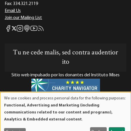
Fax:
334.321.2119
Email Us
Join our Mailing List
Mises Facebook
Mises Instagram
Mises itunes
Mises Youtube
Mises RSS feed
Mises X
Tu ne cede malis, sed contra audentior
ito
Sitio web impulsado por los donantes del Instituto Mises
We use cookies and process personal data for the following purposes:
El Instituto Mises es una organización sin fines de lucro 501(c)(3)
Use
Functional, Advertising and Marketing (including
exenta de impuestos. Las contribuciones son deducibles de
of
communications related to our content and programs),
impuestos en la máxima medida que lo permita la ley. ID Fiscal:
personal
Analytics & Embedded external content
.
52-1263436.
data
and