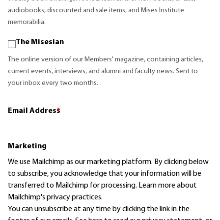
audiobooks, discounted and sale items, and Mises Institute
memorabilia.
The Misesian
The online version of our Members' magazine, containing articles,
current events, interviews, and alumni and faculty news. Sent to
your inbox every two months.
Email Address
*
Marketing
We use Mailchimp as our marketing platform. By clicking below
to subscribe, you acknowledge that your information will be
transferred to Mailchimp for processing.
Learn more
about
Mailchimp's privacy practices.
You can unsubscribe at any time by clicking the link in the