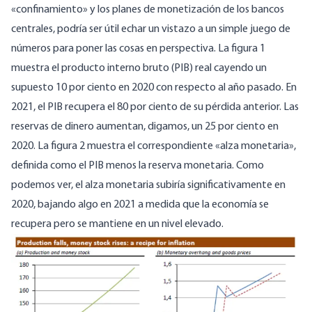
«confinamiento» y los planes de monetización de los bancos
centrales, podría ser útil echar un vistazo a un simple juego de
números para poner las cosas en perspectiva. La figura 1
muestra el producto interno bruto (PIB) real cayendo un
supuesto 10 por ciento en 2020 con respecto al año pasado. En
2021, el PIB recupera el 80 por ciento de su pérdida anterior. Las
reservas de dinero aumentan, digamos, un 25 por ciento en
2020. La figura 2 muestra el correspondiente «alza monetaria»,
definida como el PIB menos la reserva monetaria. Como
podemos ver, el alza monetaria subiría significativamente en
2020, bajando algo en 2021 a medida que la economía se
recupera pero se mantiene en un nivel elevado.
Image