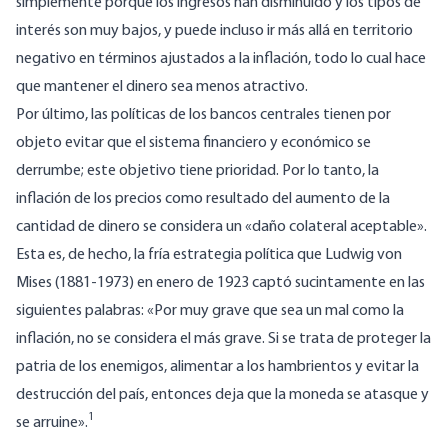
simplemente porque los ingresos han disminuido y los tipos de
interés son muy bajos, y puede incluso ir más allá en territorio
negativo en términos ajustados a la inflación, todo lo cual hace
que mantener el dinero sea menos atractivo.
Por último, las políticas de los bancos centrales tienen por
objeto evitar que el sistema financiero y económico se
derrumbe; este objetivo tiene prioridad. Por lo tanto, la
inflación de los precios como resultado del aumento de la
cantidad de dinero se considera un «daño colateral aceptable».
Esta es, de hecho, la fría estrategia política que Ludwig von
Mises (1881-1973) en enero de 1923 captó sucintamente en las
siguientes palabras: «Por muy grave que sea un mal como la
inflación, no se considera el más grave. Si se trata de proteger la
patria de los enemigos, alimentar a los hambrientos y evitar la
destrucción del país, entonces deja que la moneda se atasque y
1
se arruine».