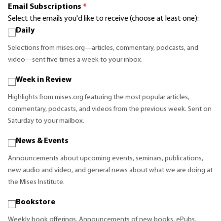
Email Subscriptions
*
Select the emails you'd like to receive (choose at least one):
Daily
Selections from mises.org—articles, commentary, podcasts, and
video—sent five times a week to your inbox.
Week in Review
Highlights from mises.org featuring the most popular articles,
commentary, podcasts, and videos from the previous week. Sent on
Saturday to your mailbox.
News & Events
Announcements about upcoming events, seminars, publications,
new audio and video, and general news about what we are doing at
the Mises Institute.
Bookstore
Weekly book offerings. Announcements of new books, ePubs,