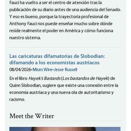
Fauci ha vuelto a ser el centro de atención tras la
publicación de su diario antes de una audiencia del Senado.
Y eso es bueno, porque la trayectoria profesional de
Anthony Fauci nos puede enseñar mucho sobre dónde
reside realmente el poder en América y cómo funciona
nuestro sistema.
Las caricaturas difamatorias de Slobodian:
difamando a los economistas austriacos
08/04/2026
•
Mises Wire
•
Jesse Russell
En el libro
Hayek’s Bastards
(
Los bastardos de Hayek
) de
Quinn Slobodian, sugiere que existe una conexión entre la
economía austriaca y una nueva ola de autoritarismo y
racismo.
Meet the Writer