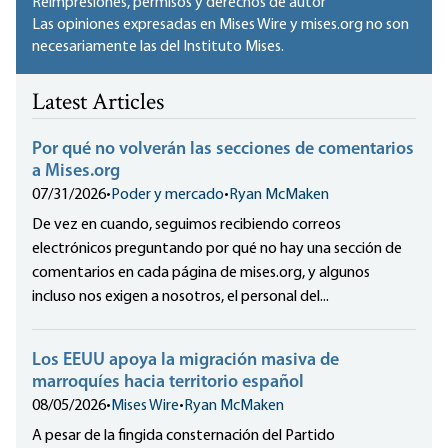
Reimpresiones, permisos y derechos de autor
Las opiniones expresadas en Mises Wire y mises.org no son
necesariamente las del Instituto Mises.
Latest Articles
Por qué no volverán las secciones de comentarios
a Mises.org
07/31/2026
•
Poder y mercado
•
Ryan McMaken
De vez en cuando, seguimos recibiendo correos
electrónicos preguntando por qué no hay una sección de
comentarios en cada página de mises.org, y algunos
incluso nos exigen a nosotros, el personal del...
Los EEUU apoya la migración masiva de
marroquíes hacia territorio español
08/05/2026
•
Mises Wire
•
Ryan McMaken
A pesar de la fingida consternación del Partido