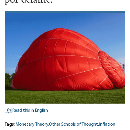
por delante.
Read this in English
EN
Tags:
Monetary Theory,
Other Schools of Thought,
Inflation