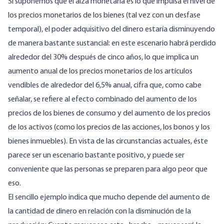
Si suponemos que el alza monetaria es lo que impulsa el nivel de
los precios monetarios de los bienes (tal vez con un desfase
temporal), el poder adquisitivo del dinero estaría disminuyendo
de manera bastante sustancial: en este escenario habrá perdido
alrededor del 30% después de cinco años, lo que implica un
aumento anual de los precios monetarios de los artículos
vendibles de alrededor del 6,5% anual, cifra que, como cabe
señalar, se refiere al efecto combinado del aumento de los
precios de los bienes de consumo y del aumento de los precios
de los activos (como los precios de las acciones, los bonos y los
bienes inmuebles). En vista de las circunstancias actuales, éste
parece ser un escenario bastante positivo, y puede ser
conveniente que las personas se preparen para algo peor que
eso.
El sencillo ejemplo indica que mucho depende del aumento de
la cantidad de dinero en relación con la disminución de la