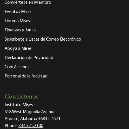
Conviértete en Miembro
Eventos Mises
Librería Mises
Finanzas y Junta
Suscríbete a Listas de Correo Electrónico
Apoya a Mises
Declaración de Privacidad
Contáctenos
Personal de la facultad
Contáctenos
Instituto Mises
518 West Magnolia Avenue
Auburn, Alabama 36832-4571
Phone:
334.321.2100