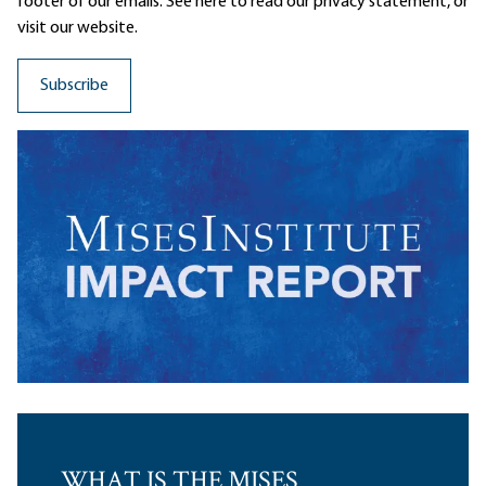
footer of our emails. See here to read our
privacy statement
, or
visit our website.
WHAT IS THE MISES