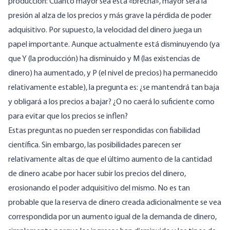
producción: Cuanto mayor sea esta «brecha», mayor será la
presión al alza de los precios y más grave la pérdida de poder
adquisitivo. Por supuesto, la velocidad del dinero juega un
papel importante. Aunque actualmente está disminuyendo (ya
que Y (la producción) ha disminuido y M (las existencias de
dinero) ha aumentado, y P (el nivel de precios) ha permanecido
relativamente estable), la pregunta es: ¿se mantendrá tan baja
y obligará a los precios a bajar? ¿O no caerá lo suficiente como
para evitar que los precios se inflen?
Estas preguntas no pueden ser respondidas con fiabilidad
científica. Sin embargo, las posibilidades parecen ser
relativamente altas de que el último aumento de la cantidad
de dinero acabe por hacer subir los precios del dinero,
erosionando el poder adquisitivo del mismo. No es tan
probable que la reserva de dinero creada adicionalmente se vea
correspondida por un aumento igual de la demanda de dinero,