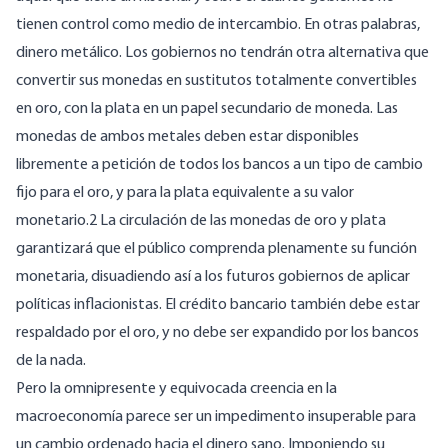
tienen control como medio de intercambio. En otras palabras,
dinero metálico. Los gobiernos no tendrán otra alternativa que
convertir sus monedas en sustitutos totalmente convertibles
en oro, con la plata en un papel secundario de moneda. Las
monedas de ambos metales deben estar disponibles
libremente a petición de todos los bancos a un tipo de cambio
fijo para el oro, y para la plata equivalente a su valor
monetario.2 La circulación de las monedas de oro y plata
garantizará que el público comprenda plenamente su función
monetaria, disuadiendo así a los futuros gobiernos de aplicar
políticas inflacionistas. El crédito bancario también debe estar
respaldado por el oro, y no debe ser expandido por los bancos
de la nada.
Pero la omnipresente y equivocada creencia en la
macroeconomía parece ser un impedimento insuperable para
un cambio ordenado hacia el dinero sano. Imponiendo su