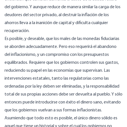
del gobierno. Y aunque reduce de manera similar la carga de los
deudores del sector privado, al destruir la inflación de los
ahorros lleva a la inanición de capital y dificulta cualquier
recuperación.
Es posible, y deseable, que los males de las monedas fiduciarias
se aborden adecuadamente. Pero eso requerirá el abandono
del inflacionismo, y un compromiso con los presupuestos
equilibrados. Requiere que los gobiernos controlen sus gastos,
reduciendo su papel en las economías que supervisan. Las
intervenciones estatales, tanto las regulatorias como las
ordenadas por la ley deben ser eliminadas, y la responsabilidad
total de sus propias acciones debe ser devuelta al pueblo. Y sólo
entonces puede introducirse con éxito el dinero sano, evitando
que los gobiernos vuelvan a sus formas inflacionistas.
Asumiendo que todo esto es posible, el único dinero sólido es
aquel que tiene un historial y sobre el cual los gobiernos no