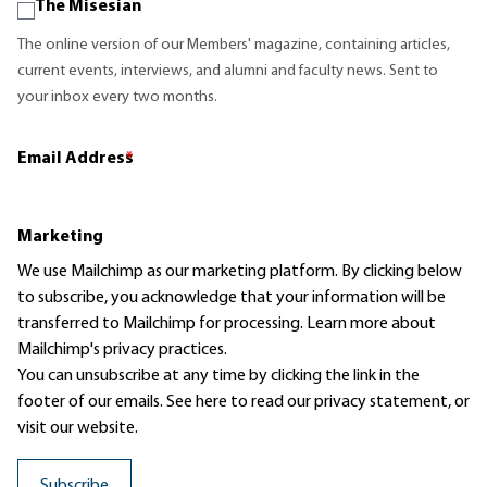
The Misesian
The online version of our Members' magazine, containing articles,
current events, interviews, and alumni and faculty news. Sent to
your inbox every two months.
Email Address
*
Marketing
We use Mailchimp as our marketing platform. By clicking below
to subscribe, you acknowledge that your information will be
transferred to Mailchimp for processing.
Learn more
about
Mailchimp's privacy practices.
You can unsubscribe at any time by clicking the link in the
footer of our emails. See here to read our
privacy statement
, or
visit our website.