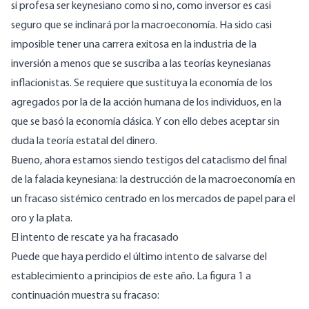
si profesa ser keynesiano como si no, como inversor es casi
seguro que se inclinará por la macroeconomía. Ha sido casi
imposible tener una carrera exitosa en la industria de la
inversión a menos que se suscriba a las teorías keynesianas
inflacionistas. Se requiere que sustituya la economía de los
agregados por la de la acción humana de los individuos, en la
que se basó la economía clásica. Y con ello debes aceptar sin
duda la teoría estatal del dinero.
Bueno, ahora estamos siendo testigos del cataclismo del final
de la falacia keynesiana: la destrucción de la macroeconomía en
un fracaso sistémico centrado en los mercados de papel para el
oro y la plata.
El intento de rescate ya ha fracasado
Puede que haya perdido el último intento de salvarse del
establecimiento a principios de este año. La figura 1 a
continuación muestra su fracaso: