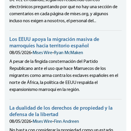
De vez en cuando, seguimos recibiendo correos
electrónicos preguntando por qué no hay una sección de
comentarios en cada página de mises.org, y algunos
incluso nos exigen a nosotros, el personal del...
Los EEUU apoya la migración masiva de
marroquíes hacia territorio español
08/05/2026
•
Mises Wire
•
Ryan McMaken
A pesar de la fingida consternación del Partido
Republicano ante el uso que hace Marruecos de los
migrantes como arma contra los exclaves españoles en el
norte de África, la política de EEUU respalda el
expansionismo marroquí en la región.
La dualidad de los derechos de propiedad y la
defensa de la libertad
08/05/2026
•
Mises Wire
•
Finn Andreen
No basta con considerar la propiedad como un estado