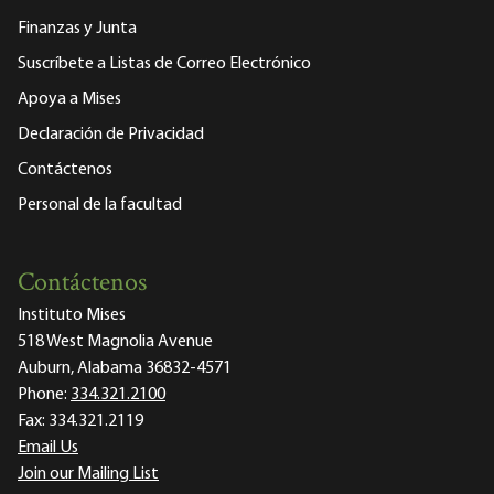
Finanzas y Junta
Suscríbete a Listas de Correo Electrónico
Apoya a Mises
Declaración de Privacidad
Contáctenos
Personal de la facultad
Contáctenos
Instituto Mises
518 West Magnolia Avenue
Auburn, Alabama 36832-4571
Phone:
334.321.2100
Fax:
334.321.2119
Email Us
Join our Mailing List