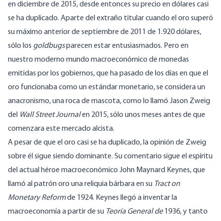
en diciembre de 2015, desde entonces su precio en dólares casi
se ha duplicado. Aparte del extraño titular cuando el oro superó
su máximo anterior de septiembre de 2011 de 1.920 dólares,
sólo los
goldbugs
parecen estar entusiasmados. Pero en
nuestro moderno mundo macroeconómico de monedas
emitidas por los gobiernos, que ha pasado de los días en que el
oro funcionaba como un estándar monetario, se considera un
anacronismo, una roca de mascota, como lo llamó Jason Zweig
del
Wall Street Journal
en 2015, sólo unos meses antes de que
comenzara este mercado alcista.
A pesar de que el oro casi se ha duplicado, la opinión de Zweig
sobre él sigue siendo dominante. Su comentario sigue el espíritu
del actual héroe macroeconómico John Maynard Keynes, que
llamó al patrón oro una reliquia bárbara en su
Tract on
Monetary Reform
de 1924. Keynes llegó a inventar la
macroeconomía a partir de su
Teoría General de
1936, y tanto