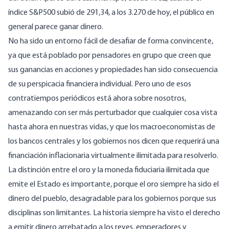
índice S&P500 subió de 291,34, a los 3.270 de hoy, el público en
general parece ganar dinero.
No ha sido un entorno fácil de desafiar de forma convincente,
ya que está poblado por pensadores en grupo que creen que
sus ganancias en acciones y propiedades han sido consecuencia
de su perspicacia financiera individual. Pero uno de esos
contratiempos periódicos está ahora sobre nosotros,
amenazando con ser más perturbador que cualquier cosa vista
hasta ahora en nuestras vidas, y que los macroeconomistas de
los bancos centrales y los gobiernos nos dicen que requerirá una
financiación inflacionaria virtualmente ilimitada para resolverlo.
La distinción entre el oro y la moneda fiduciaria ilimitada que
emite el Estado es importante, porque el oro siempre ha sido el
dinero del pueblo, desagradable para los gobiernos porque sus
disciplinas son limitantes. La historia siempre ha visto el derecho
a emitir dinero arrebatado a los reyes, emperadores y