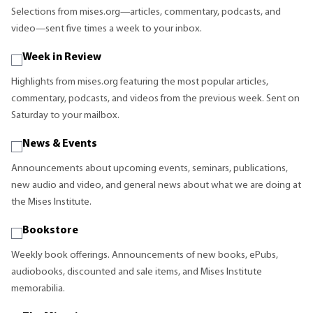
Selections from mises.org—articles, commentary, podcasts, and
video—sent five times a week to your inbox.
Week in Review
Highlights from mises.org featuring the most popular articles,
commentary, podcasts, and videos from the previous week. Sent on
Saturday to your mailbox.
News & Events
Announcements about upcoming events, seminars, publications,
new audio and video, and general news about what we are doing at
the Mises Institute.
Bookstore
Weekly book offerings. Announcements of new books, ePubs,
audiobooks, discounted and sale items, and Mises Institute
memorabilia.