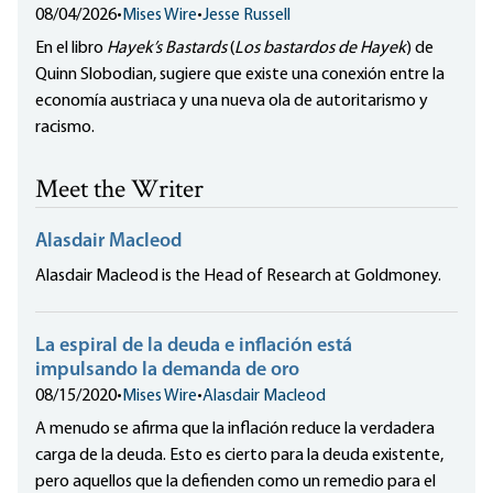
08/04/2026
•
Mises Wire
•
Jesse Russell
En el libro
Hayek’s Bastards
(
Los bastardos de Hayek
) de
Quinn Slobodian, sugiere que existe una conexión entre la
economía austriaca y una nueva ola de autoritarismo y
racismo.
Meet the Writer
Alasdair Macleod
Alasdair Macleod is the Head of Research at Goldmoney.
La espiral de la deuda e inflación está
impulsando la demanda de oro
08/15/2020
•
Mises Wire
•
Alasdair Macleod
A menudo se afirma que la inflación reduce la verdadera
carga de la deuda. Esto es cierto para la deuda existente,
pero aquellos que la defienden como un remedio para el