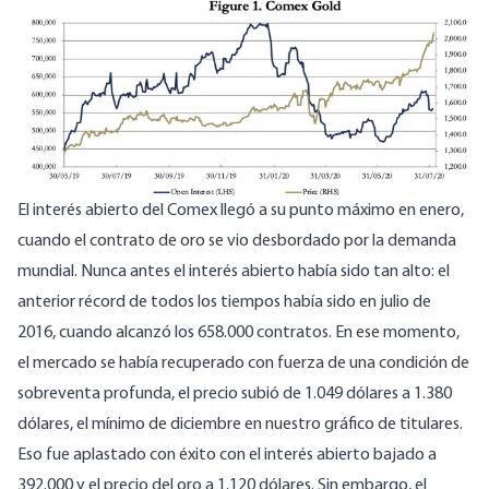
Image
El interés abierto del Comex llegó a su punto máximo en enero,
cuando el contrato de oro se vio desbordado por la demanda
mundial. Nunca antes el interés abierto había sido tan alto: el
anterior récord de todos los tiempos había sido en julio de
2016, cuando alcanzó los 658.000 contratos. En ese momento,
el mercado se había recuperado con fuerza de una condición de
sobreventa profunda, el precio subió de 1.049 dólares a 1.380
dólares, el mínimo de diciembre en nuestro gráfico de titulares.
Eso fue aplastado con éxito con el interés abierto bajado a
392.000 y el precio del oro a 1.120 dólares. Sin embargo, el