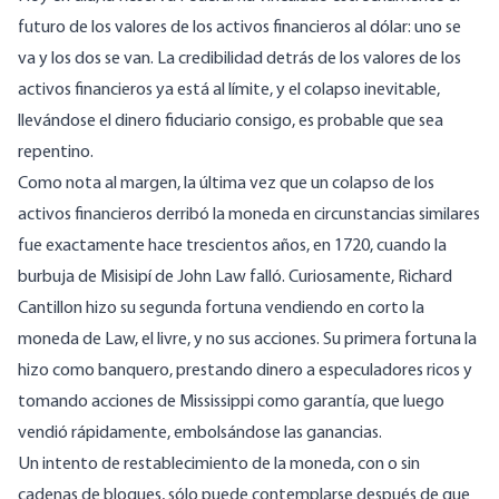
futuro de los valores de los activos financieros al dólar: uno se
va y los dos se van. La credibilidad detrás de los valores de los
activos financieros ya está al límite, y el colapso inevitable,
llevándose el dinero fiduciario consigo, es probable que sea
repentino.
Como nota al margen, la última vez que un colapso de los
activos financieros derribó la moneda en circunstancias similares
fue exactamente hace trescientos años, en 1720, cuando la
burbuja de Misisipí de John Law falló. Curiosamente, Richard
Cantillon hizo su segunda fortuna vendiendo en corto la
moneda de Law, el livre, y no sus acciones. Su primera fortuna la
hizo como banquero, prestando dinero a especuladores ricos y
tomando acciones de Mississippi como garantía, que luego
vendió rápidamente, embolsándose las ganancias.
Un intento de restablecimiento de la moneda, con o sin
cadenas de bloques, sólo puede contemplarse después de que