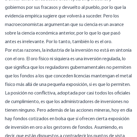
gobiernos por sus fracasos y devuelto al pueblo, por lo que la
evidencia empírica sugiere que volverá a suceder. Pero los
macroeconomistas argumentan que su ciencia es un avance
sobre la ciencia económica anterior, por lo que lo que pasó
antes es irrelevante. Por lo tanto, también lo es el oro.
Por estas razones, la industria de la inversión no está en sintonía
con el oro. El oro físico ni siquiera es una inversión regulada, lo
que significa que los reguladores gubernamentales no permiten
que los fondos a los que conceden licencias mantengan el metal
físico más allá de una pequeña exposición, si es que lo permiten.
La posición no conflictiva, adoptada por casi todos los oficiales
de cumplimiento, es que los administradores de inversiones no
tienen ninguno. Pero además de las acciones mineras, hoy en día
hay fondos cotizados en bolsa que sí ofrecen cierta exposición
de inversión en oro a los gestores de fondos. Asumiendo, es
decir, que están dispuestos a contradecir los puntos de vista