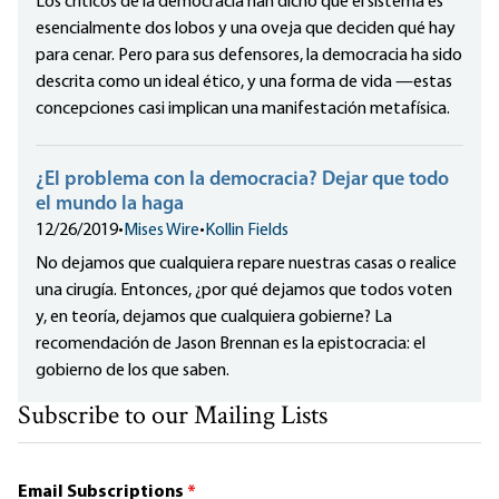
Los críticos de la democracia han dicho que el sistema es
esencialmente dos lobos y una oveja que deciden qué hay
para cenar. Pero para sus defensores, la democracia ha sido
descrita como un ideal ético, y una forma de vida —estas
concepciones casi implican una manifestación metafísica.
¿El problema con la democracia? Dejar que todo
el mundo la haga
12/26/2019
•
Mises Wire
•
Kollin Fields
No dejamos que cualquiera repare nuestras casas o realice
una cirugía. Entonces, ¿por qué dejamos que todos voten
y, en teoría, dejamos que cualquiera gobierne? La
recomendación de Jason Brennan es la epistocracia: el
gobierno de los que saben.
Subscribe to our Mailing Lists
Email Subscriptions
*