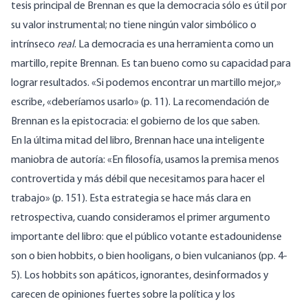
tesis principal de Brennan es que la democracia sólo es útil por
su valor instrumental; no tiene ningún valor simbólico o
intrínseco
real
. La democracia es una herramienta como un
martillo, repite Brennan. Es tan bueno como su capacidad para
lograr resultados. «Si podemos encontrar un martillo mejor,»
escribe, «deberíamos usarlo» (p. 11). La recomendación de
Brennan es la epistocracia: el gobierno de los que saben.
En la última mitad del libro, Brennan hace una inteligente
maniobra de autoría: «En filosofía, usamos la premisa menos
controvertida y más débil que necesitamos para hacer el
trabajo» (p. 151). Esta estrategia se hace más clara en
retrospectiva, cuando consideramos el primer argumento
importante del libro: que el público votante estadounidense
son o bien hobbits, o bien hooligans, o bien vulcanianos (pp. 4-
5). Los hobbits son apáticos, ignorantes, desinformados y
carecen de opiniones fuertes sobre la política y los