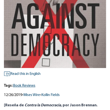
Read this in English
EN
Tags:
Book Reviews
12/26/2019
•
Mises Wire
•
Kollin Fields
[Reseña de
Contra la Democracia
,
por Jason Brennan.