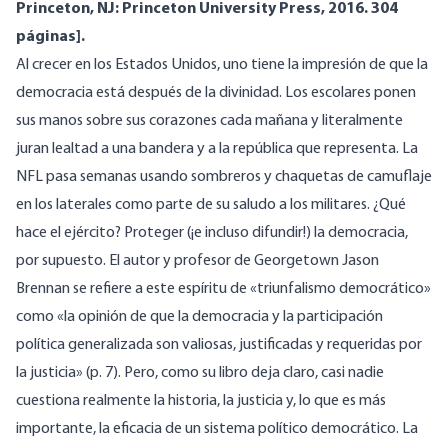
Princeton, NJ: Princeton University Press, 2016. 304
páginas].
Al crecer en los Estados Unidos, uno tiene la impresión de que la
democracia está después de la divinidad. Los escolares ponen
sus manos sobre sus corazones cada mañana y literalmente
juran lealtad a una bandera y a la república que representa. La
NFL pasa semanas usando sombreros y chaquetas de camuflaje
en los laterales como parte de su saludo a los militares. ¿Qué
hace el ejército? Proteger (¡e incluso difundir!) la democracia,
por supuesto. El autor y profesor de Georgetown Jason
Brennan se refiere a este espíritu de «triunfalismo democrático»
como «la opinión de que la democracia y la participación
política generalizada son valiosas, justificadas y requeridas por
la justicia» (p. 7). Pero, como su libro deja claro, casi nadie
cuestiona realmente la historia, la justicia y, lo que es más
importante, la eficacia de un sistema político democrático. La