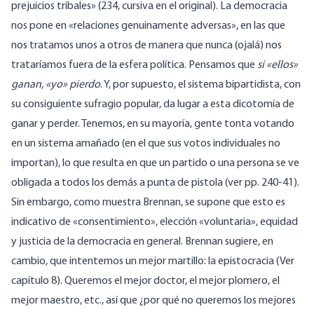
prejuicios tribales» (234, cursiva en el original). La democracia
nos pone en «relaciones genuinamente adversas», en las que
nos tratamos unos a otros de manera que nunca (ojalá) nos
trataríamos fuera de la esfera política. Pensamos que
si «ellos»
ganan, «yo» pierdo
. Y, por supuesto, el sistema bipartidista, con
su consiguiente sufragio popular, da lugar a esta dicotomía de
ganar y perder. Tenemos, en su mayoría, gente tonta votando
en un sistema amañado (en el que sus votos individuales no
importan), lo que resulta en que un partido o una persona se ve
obligada a todos los demás a punta de pistola (ver pp. 240-41).
Sin embargo, como muestra Brennan, se supone que esto es
indicativo de «consentimiento», elección «voluntaria», equidad
y justicia de la democracia en general. Brennan sugiere, en
cambio, que intentemos un mejor martillo: la epistocracia (Ver
capítulo 8). Queremos el mejor doctor, el mejor plomero, el
mejor maestro, etc., así que ¿por qué no queremos los mejores