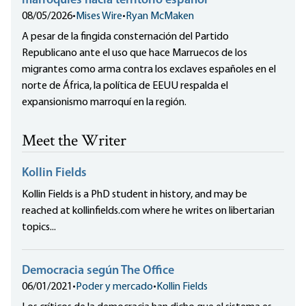
marroquíes hacia territorio español
08/05/2026
•
Mises Wire
•
Ryan McMaken
A pesar de la fingida consternación del Partido
Republicano ante el uso que hace Marruecos de los
migrantes como arma contra los exclaves españoles en el
norte de África, la política de EEUU respalda el
expansionismo marroquí en la región.
Meet the Writer
Kollin Fields
Kollin Fields is a PhD student in history, and may be
reached at kollinfields.com where he writes on libertarian
topics...
Democracia según The Office
06/01/2021
•
Poder y mercado
•
Kollin Fields