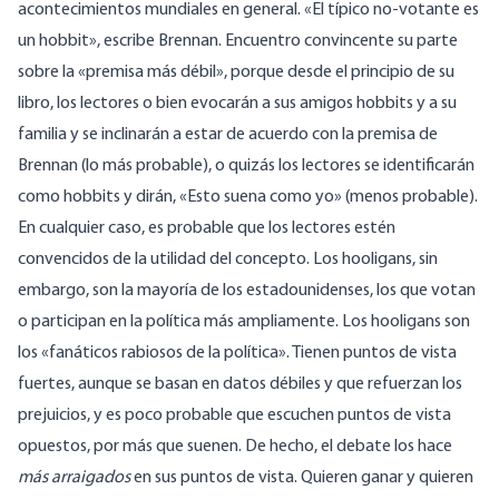
acontecimientos mundiales en general. «El típico no-votante es
un hobbit», escribe Brennan. Encuentro convincente su parte
sobre la «premisa más débil», porque desde el principio de su
libro, los lectores o bien evocarán a sus amigos hobbits y a su
familia y se inclinarán a estar de acuerdo con la premisa de
Brennan (lo más probable), o quizás los lectores se identificarán
como hobbits y dirán, «Esto suena como yo» (menos probable).
En cualquier caso, es probable que los lectores estén
convencidos de la utilidad del concepto. Los hooligans, sin
embargo, son la mayoría de los estadounidenses, los que votan
o participan en la política más ampliamente. Los hooligans son
los «fanáticos rabiosos de la política». Tienen puntos de vista
fuertes, aunque se basan en datos débiles y que refuerzan los
prejuicios, y es poco probable que escuchen puntos de vista
opuestos, por más que suenen. De hecho, el debate los hace
más arraigados
en sus puntos de vista. Quieren ganar y quieren