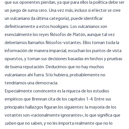
que sus oponentes pierdan, ya que para ellos la política debe ser
un juego de suma cero. Una vez más, incluso si el lector se cree
un vulcaniano (la última categoría), puede identificar
definitivamente a estos hooligans. Los vulcanianos son
esencialmente los reyes filósofos de Platón, aunque tal vez
deberíamos llamarlos filósofos-votantes. Ellos toman toda la
información de manera imparcial, escuchan los puntos de vista
opuestos, y toman sus decisiones basadas en hechos y pruebas
de buena reputación. Deducimos que no hay muchos
vulcanianos ahí fuera. Si lo hubiera, probablemente no
tendríamos una democracia.
Especialmente convincente es la riqueza de los estudios
empíricos que Brennan cita de los capítulos 1-4. Entre sus
principales hallazgos figuran los siguientes: la mayoría de los
votantes son «racionalmente ignorantes», lo que significa que
saben
que no saben, y no les importa realmente que no lo