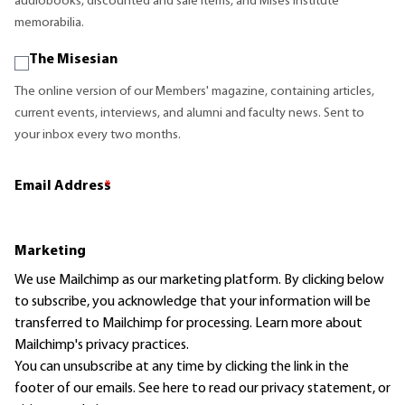
audiobooks, discounted and sale items, and Mises Institute
memorabilia.
The Misesian
The online version of our Members' magazine, containing articles,
current events, interviews, and alumni and faculty news. Sent to
your inbox every two months.
Email Address
*
Marketing
We use Mailchimp as our marketing platform. By clicking below
to subscribe, you acknowledge that your information will be
transferred to Mailchimp for processing.
Learn more
about
Mailchimp's privacy practices.
You can unsubscribe at any time by clicking the link in the
footer of our emails. See here to read our
privacy statement
, or