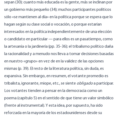
sepan (30); cuanto más educada es la gente, más se inclinan por
un gobierno más pequeño (34); muchos participantes políticos
sólo «se mantienen al día» en la política porque se espera que lo
hagan según su clase social o vocación, o porque estarían
interesados en la política independientemente de una elección
o candidato en particular — para ellos es un pasatiempo, como
la artesanía o la jardinería (pp. 35-36); el tribalismo político daña
la racionalidad y a menudo nos lleva a tomar decisiones basadas
en nuestro «grupo» en vez de en la validez de las opciones
mismas (p. 39). El resto de la literatura política, sin duda, es
expansiva. Sin embargo, en resumen, el votante promedio es
tribalista, ignorante, miope, etc., se siente
obligado
a participar.
Los votantes tienden a pensar en la democracia como un
poema (capítulo 5) en el sentido de que tiene un valor simbólico
(frente al instrumental). Y esta idea, por supuesto, ha sido
reforzada en la mayoría de los estadounidenses desde su