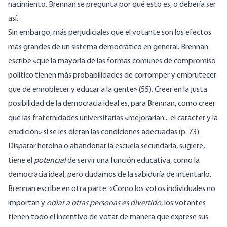
nacimiento. Brennan se pregunta por qué esto es, o debería ser
así.
Sin embargo, más perjudiciales que el votante son los efectos
más grandes de un sistema democrático en general. Brennan
escribe «que la mayoría de las formas comunes de compromiso
político tienen más probabilidades de corromper y embrutecer
que de ennoblecer y educar a la gente» (55). Creer en la justa
posibilidad de la democracia ideal es, para Brennan, como creer
que las fraternidades universitarias «mejorarían... el carácter y la
erudición» si se les dieran las condiciones adecuadas (p. 73).
Disparar heroína o abandonar la escuela secundaria, sugiere,
tiene el
potencial
de servir una función educativa, como la
democracia ideal, pero dudamos de la sabiduría de intentarlo.
Brennan escribe en otra parte: «Como los votos individuales no
importan y
odiar a otras personas es divertido
, los votantes
tienen todo el incentivo de votar de manera que exprese sus