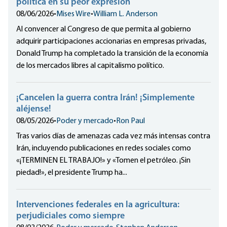
política en su peor expresión
08/06/2026
•
Mises Wire
•
William L. Anderson
Al convencer al Congreso de que permita al gobierno
adquirir participaciones accionarias en empresas privadas,
Donald Trump ha completado la transición de la economía
de los mercados libres al capitalismo político.
¡Cancelen la guerra contra Irán! ¡Simplemente
aléjense!
08/05/2026
•
Poder y mercado
•
Ron Paul
Tras varios días de amenazas cada vez más intensas contra
Irán, incluyendo publicaciones en redes sociales como
«¡TERMINEN EL TRABAJO!» y «Tomen el petróleo. ¡Sin
piedad!», el presidente Trump ha...
Intervenciones federales en la agricultura:
perjudiciales como siempre