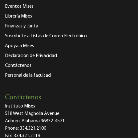
Eventos Mises
Librería Mises
Finanzas y Junta
Suscríbete a Listas de Correo Electrónico
Apoya a Mises
Declaración de Privacidad
Contáctenos
Personal de la facultad
Contáctenos
Instituto Mises
518 West Magnolia Avenue
Auburn, Alabama 36832-4571
Phone:
334.321.2100
Fax:
334.321.2119