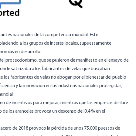
cantes nacionales de la competencia mundial. Este
placiendo a los grupos de interés locales, supuestamente
onomías en desarrollo.
del proteccionismo, que se pusieron de manifiesto en el ensayo de
donde satirizaba a los fabricantes de velas que buscaban
 los fabricantes de velas no abogan por el bienestar del pueblo
ficiencia y la innovación en las industrias nacionales protegidas,
undial.
en de incentivos para mejorar, mientras que las empresas de libre
o de los aranceles provoca un descenso del 0,4 % en el
l acero de 2018 provocó la pérdida de unos 75.000 puestos de