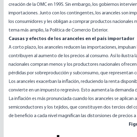
creación de la OMC en 1995. Sin embargo, los gobiernos intervi
importaciones. Junto con los contingentes, los aranceles son im
los consumidores y les obligan a comprar productos nacionales m
tema más amplio, la Política de Comercio Exterior.
Causas y efectos de los aranceles en el país importador
A corto plazo, los aranceles reducen las importaciones, impulsan 
contribuyen al aumento de los precios al consumo. Así lo ilustra
nacionales compran menos y los productores nacionales ofrecen m
pérdidas por sobreproducción y subconsumo, que representan c
Los aranceles exacerban la inflación, reduciendo la renta disponi
convierte en un impuesto regresivo. Esto aumenta la demanda d
La inflación es más pronunciada cuando los aranceles se aplican a
semiconductores y los tejidos, que constituyen dos tercios del c
de beneficio a cada nivel magnifican las distorsiones de precios a
Fig