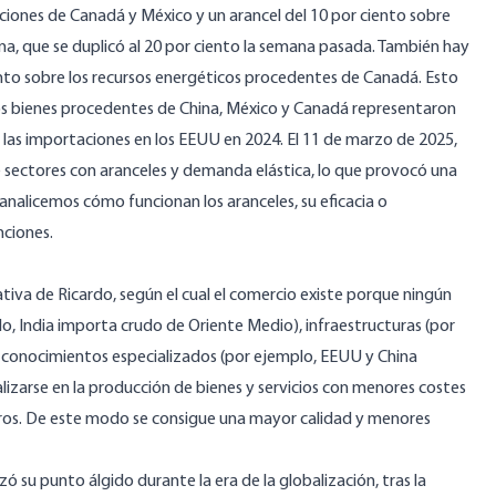
ciones de Canadá y México y un arancel del 10 por ciento sobre
na, que se duplicó al 20 por ciento la semana pasada. También hay
ento sobre los recursos energéticos procedentes de Canadá. Esto
 los bienes procedentes de China, México y Canadá representaron
 las importaciones en los EEUU en 2024. El 11 de marzo de 2025,
de sectores con aranceles y demanda elástica, lo que provocó una
analicemos cómo funcionan los aranceles, su eficacia o
nciones.
tiva de Ricardo, según el cual el comercio existe porque ningún
lo, India importa crudo de Oriente Medio), infraestructuras (por
 conocimientos especializados (por ejemplo, EEUU y China
lizarse en la producción de bienes y servicios con menores costes
ros. De este modo se consigue una mayor calidad y menores
ó su punto álgido durante la era de la globalización, tras la