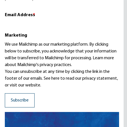
Email Address
*
Marketing
We use Mailchimp as our marketing platform. By clicking
below to subscribe, you acknowledge that your information
will be transferred to Mailchimp for processing.
Learn more
about Mailchimp's privacy practices.
You can unsubscribe at any time by clicking the link in the
footer of our emails. See here to read our
privacy statement
,
or visit our website.