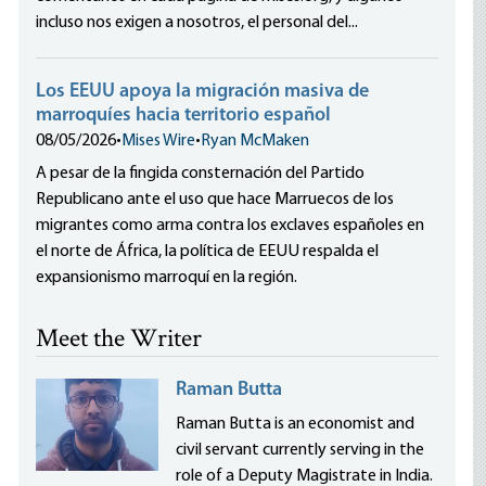
incluso nos exigen a nosotros, el personal del...
Los EEUU apoya la migración masiva de
marroquíes hacia territorio español
08/05/2026
•
Mises Wire
•
Ryan McMaken
A pesar de la fingida consternación del Partido
Republicano ante el uso que hace Marruecos de los
migrantes como arma contra los exclaves españoles en
el norte de África, la política de EEUU respalda el
expansionismo marroquí en la región.
Meet the Writer
Raman Butta
Raman Butta is an economist and
civil servant currently serving in the
role of a Deputy Magistrate in India.