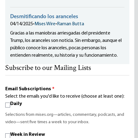
Desmitificando los aranceles
04/14/2025
•
Mises Wire
•
Raman Butta
Gracias a las maniobras arriesgadas del presidente
Trump, los aranceles son noticia. Sin embargo, aunque el
público conoce los aranceles, pocas personas los
entienden realmente, su historia y su funcionamiento.
Subscribe to our Mailing Lists
Email Subscriptions
*
Select the emails you'd like to receive (choose at least one):
Daily
Selections from mises.org—articles, commentary, podcasts, and
video—sent five times a week to your inbox.
Week in Review