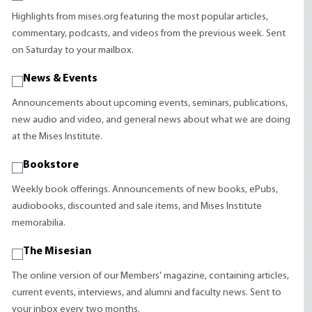
Highlights from mises.org featuring the most popular articles,
commentary, podcasts, and videos from the previous week. Sent
on Saturday to your mailbox.
News & Events
Announcements about upcoming events, seminars, publications,
new audio and video, and general news about what we are doing
at the Mises Institute.
Bookstore
Weekly book offerings. Announcements of new books, ePubs,
audiobooks, discounted and sale items, and Mises Institute
memorabilia.
The Misesian
The online version of our Members' magazine, containing articles,
current events, interviews, and alumni and faculty news. Sent to
your inbox every two months.