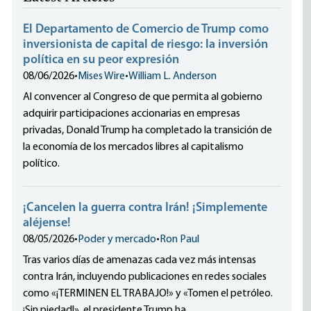
El Departamento de Comercio de Trump como
inversionista de capital de riesgo: la inversión
política en su peor expresión
08/06/2026
•
Mises Wire
•
William L. Anderson
Al convencer al Congreso de que permita al gobierno
adquirir participaciones accionarias en empresas
privadas, Donald Trump ha completado la transición de
la economía de los mercados libres al capitalismo
político.
¡Cancelen la guerra contra Irán! ¡Simplemente
aléjense!
08/05/2026
•
Poder y mercado
•
Ron Paul
Tras varios días de amenazas cada vez más intensas
contra Irán, incluyendo publicaciones en redes sociales
como «¡TERMINEN EL TRABAJO!» y «Tomen el petróleo.
¡Sin piedad!», el presidente Trump ha...