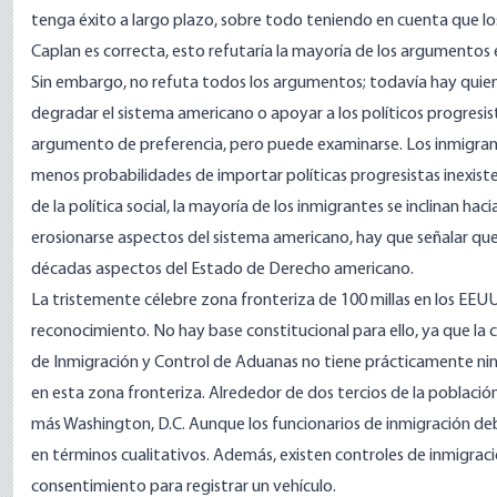
tenga éxito a largo plazo, sobre todo teniendo en cuenta que los
Caplan es correcta, esto refutaría la mayoría de los argumentos
Sin embargo, no refuta todos los argumentos; todavía hay quien
degradar el sistema americano o apoyar a los políticos progresista
argumento de preferencia, pero puede examinarse. Los inmigran
menos probabilidades de importar políticas progresistas inexiste
de la política social, la mayoría de los inmigrantes se inclinan h
erosionarse aspectos del sistema americano, hay que señalar que
décadas aspectos del Estado de Derecho americano.
La tristemente célebre
zona fronteriza de 100 millas
en los EEUU
reconocimiento. No hay base constitucional para ello, ya que la
de Inmigración y Control de Aduanas no tiene prácticamente ning
en esta zona fronteriza. Alrededor de dos tercios de la poblaci
más Washington, D.C. Aunque los funcionarios de inmigración deben
en términos cualitativos. Además, existen controles de inmigraci
consentimiento para registrar un vehículo.