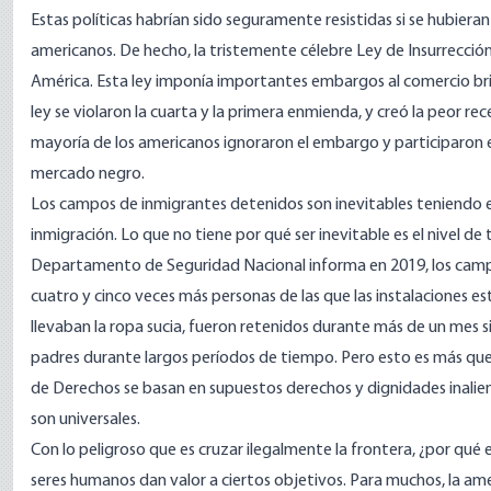
Estas políticas habrían sido seguramente resistidas si se hubiera
americanos. De hecho, la tristemente célebre
Ley de Insurrecció
América. Esta ley imponía importantes embargos al comercio britá
ley se violaron la cuarta y la primera enmienda, y creó la
peor rec
mayoría de los americanos ignoraron el embargo y participaron en
mercado negro.
Los campos de inmigrantes detenidos son inevitables teniendo en
inmigración. Lo que no tiene por qué ser inevitable es el nivel 
Departamento de Seguridad Nacional
informa
en 2019, los camp
cuatro y cinco veces más personas de las que las instalaciones
llevaban la ropa sucia, fueron retenidos durante más de un mes s
padres durante largos períodos de tiempo. Pero esto es más que
de Derechos se basan en supuestos derechos y dignidades inalien
son universales.
Con lo peligroso que es cruzar ilegalmente la frontera, ¿por qué 
seres humanos dan valor a ciertos objetivos. Para muchos, la am