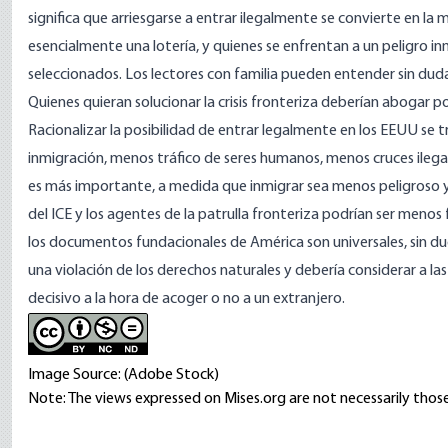
significa que arriesgarse a entrar ilegalmente se convierte en la
esencialmente una lotería, y quienes se enfrentan a un peligro i
seleccionados. Los lectores con familia pueden entender sin duda 
Quienes quieran solucionar la crisis fronteriza deberían abogar p
Racionalizar la posibilidad de entrar legalmente en los EEUU se
inmigración, menos tráfico de seres humanos, menos cruces ilegale
es más importante, a medida que inmigrar sea menos peligroso y
del ICE y los agentes de la patrulla fronteriza podrían ser menos
los documentos fundacionales de América son universales, sin du
una violación de los derechos naturales y debería considerar a las
decisivo a la hora de acoger o no a un extranjero.
Image Source: (Adobe Stock)
Note: The views expressed on Mises.org are not necessarily those