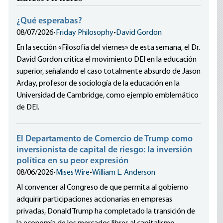
¿Qué esperabas?
08/07/2026
•
Friday Philosophy
•
David Gordon
En la sección «Filosofía del viernes» de esta semana, el Dr.
David Gordon critica el movimiento DEI en la educación
superior, señalando el caso totalmente absurdo de Jason
Arday, profesor de sociología de la educación en la
Universidad de Cambridge, como ejemplo emblemático
de DEI.
El Departamento de Comercio de Trump como
inversionista de capital de riesgo: la inversión
política en su peor expresión
08/06/2026
•
Mises Wire
•
William L. Anderson
Al convencer al Congreso de que permita al gobierno
adquirir participaciones accionarias en empresas
privadas, Donald Trump ha completado la transición de