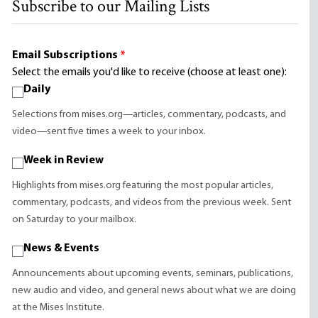
Subscribe to our Mailing Lists
Email Subscriptions
*
Select the emails you'd like to receive (choose at least one):
Daily
Selections from mises.org—articles, commentary, podcasts, and
video—sent five times a week to your inbox.
Week in Review
Highlights from mises.org featuring the most popular articles,
commentary, podcasts, and videos from the previous week. Sent
on Saturday to your mailbox.
News & Events
Announcements about upcoming events, seminars, publications,
new audio and video, and general news about what we are doing
at the Mises Institute.