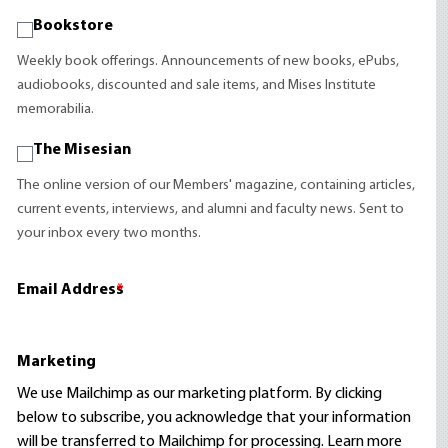
Bookstore
Weekly book offerings. Announcements of new books, ePubs,
audiobooks, discounted and sale items, and Mises Institute
memorabilia.
The Misesian
The online version of our Members' magazine, containing articles,
current events, interviews, and alumni and faculty news. Sent to
your inbox every two months.
Email Address
*
Marketing
We use Mailchimp as our marketing platform. By clicking
below to subscribe, you acknowledge that your information
will be transferred to Mailchimp for processing.
Learn more