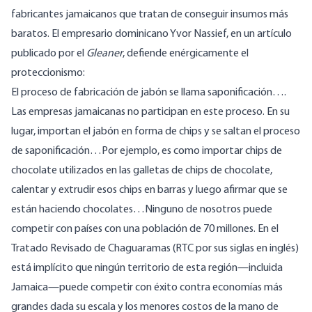
fabricantes jamaicanos que tratan de conseguir insumos más
baratos. El empresario dominicano Yvor Nassief, en un artículo
publicado por el
Gleaner
, defiende enérgicamente el
proteccionismo:
El proceso de fabricación de jabón se llama saponificación….
Las empresas jamaicanas no participan en este proceso. En su
lugar, importan el jabón en forma de chips y se saltan el proceso
de saponificación…Por ejemplo, es como importar chips de
chocolate utilizados en las galletas de chips de chocolate,
calentar y extrudir esos chips en barras y luego afirmar que se
están haciendo chocolates…Ninguno de nosotros puede
competir con países con una población de 70 millones. En el
Tratado Revisado de Chaguaramas (RTC por sus siglas en inglés)
está implícito que ningún territorio de esta región—incluida
Jamaica—puede competir con éxito contra economías más
grandes dada su escala y los menores costos de la mano de