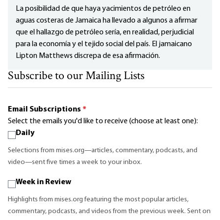
La posibilidad de que haya yacimientos de petróleo en
aguas costeras de Jamaica ha llevado a algunos a afirmar
que el hallazgo de petróleo sería, en realidad, perjudicial
para la economía y el tejido social del país. El jamaicano
Lipton Matthews discrepa de esa afirmación.
Subscribe to our Mailing Lists
Email Subscriptions
*
Select the emails you'd like to receive (choose at least one):
Daily
Selections from mises.org—articles, commentary, podcasts, and
video—sent five times a week to your inbox.
Week in Review
Highlights from mises.org featuring the most popular articles,
commentary, podcasts, and videos from the previous week. Sent on