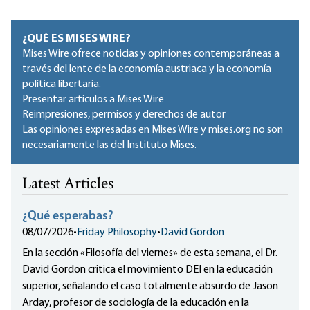
¿QUÉ ES MISES WIRE?
Mises Wire ofrece noticias y opiniones contemporáneas a
través del lente de la economía austriaca y la economía
política libertaria.
Presentar artículos a Mises Wire
Reimpresiones, permisos y derechos de autor
Las opiniones expresadas en Mises Wire y mises.org no son
necesariamente las del Instituto Mises.
Latest Articles
¿Qué esperabas?
08/07/2026
•
Friday Philosophy
•
David Gordon
En la sección «Filosofía del viernes» de esta semana, el Dr.
David Gordon critica el movimiento DEI en la educación
superior, señalando el caso totalmente absurdo de Jason
Arday, profesor de sociología de la educación en la