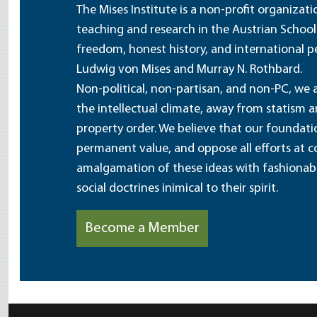
The Mises Institute is a non-profit organizat
teaching and research in the Austrian School
freedom, honest history, and international pe
Ludwig von Mises and Murray N. Rothbard.
Non-political, non-partisan, and non-PC, we a
the intellectual climate, away from statism 
property order. We believe that our foundatio
permanent value, and oppose all efforts at c
amalgamation of these ideas with fashionable 
social doctrines inimical to their spirit.
Become a Member