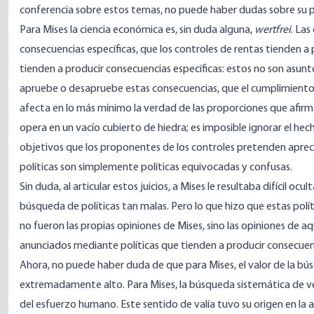
conferencia sobre estos temas, no puede haber dudas sobre su po
Para Mises la ciencia económica es, sin duda alguna,
wertfrei
. Las
consecuencias específicas, que los controles de rentas tienden a 
tienden a producir consecuencias específicas: estos no son asunto
apruebe o desapruebe estas consecuencias, que el cumplimiento d
afecta en lo más mínimo la verdad de las proporciones que afir
opera en un vacío cubierto de hiedra; es imposible ignorar el he
objetivos que los proponentes de los controles pretenden apreci
políticas son simplemente políticas equivocadas y confusas.
Sin duda, al articular estos juicios, a Mises le resultaba difícil 
búsqueda de políticas tan malas. Pero lo que hizo que estas polí
no fueron las propias opiniones de Mises, sino las opiniones de
anunciados mediante políticas que tienden a producir consecuenc
Ahora, no puede haber duda de que para Mises, el valor de la bú
extremadamente alto. Para Mises, la búsqueda sistemática de 
del esfuerzo humano. Este sentido de valía tuvo su origen en la 