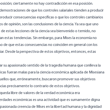
sición; ciertamente no hay contradicción en esa posición.
 demostraciones de que los controles salariales tienden a producir
producir consecuencias específicas o que los controles cambiarios
s de opinión, son las conclusiones de la ciencia. Ya sea que uno
e estas lecciones de la ciencia sea bienvenido o temido, no
man estas tendencias. Sin embargo, para Mises la economía no
cho de que estas consecuencias no coinciden en general con los
ar. Desde la perspectiva de estos objetivos, entonces, estas
ocultar su apasionado sentido de la tragedia humana que conlleva la
ticas fueran malas para la ciencia económica aplicada de Misesiana
 aquellos que, erróneamente, buscaron promover sus objetivos
ias precisamente lo contrario de estos objetivos.
squeda libre de valores de la verdad económica era
verdades económicas es una actividad que es sumamente digna
apasionada creencia de Mises en la libertad humana y la dignidad