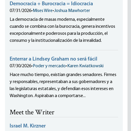
Democracia + Burocracia = Idiocracia
07/31/2026
•
Mises Wire
•
Joshua Mawhorter
La democracia de masas moderna, especialmente
cuando se combina con la burocracia, genera incentivos
excepcionalmente poderosos para la producción, el
consumo y la institucionalización de la irrealidad.
Enterrar a Lindsey Graham no será fácil
07/30/2026
•
Poder y mercado
•
Karen Kwiatkowski
Hace mucho tiempo, existían grandes senadores. Firmes
y responsables, representaban a sus gobernadores y a
las legislaturas estatales, y defendían esos intereses en
Washington. Aspiraban a comportarse...
Meet the Writer
Israel M. Kirzner