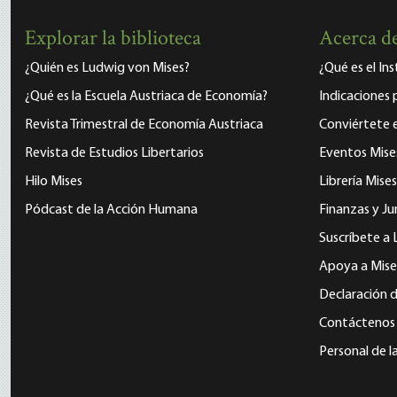
Explorar la biblioteca
Acerca de
¿Quién es Ludwig von Mises?
¿Qué es el In
¿Qué es la Escuela Austriaca de Economía?
Indicaciones 
Revista Trimestral de Economía Austriaca
Conviértete
Revista de Estudios Libertarios
Eventos Mise
Hilo Mises
Librería Mises
Pódcast de la Acción Humana
Finanzas y Ju
Suscríbete a 
Apoya a Mise
Declaración d
Contáctenos
Personal de l