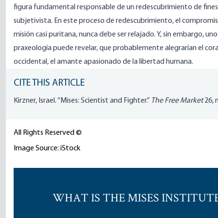
figura fundamental responsable de un redescubrimiento de fines de
subjetivista. En este proceso de redescubrimiento, el compromis
misión casi puritana, nunca debe ser relajado. Y, sin embargo, un
praxeología puede revelar, que probablemente alegrarían el coraz
occidental, el amante apasionado de la libertad humana.
CITE THIS ARTICLE
Kirzner, Israel. “Mises: Scientist and Fighter.”
The Free Market
26, 
All Rights Reserved ©
Image Source: iStock
WHAT IS THE MISES INSTITUT