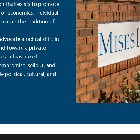
ion that exists to promote
 of economics, individual
ace, in the tradition of
dvocate a radical shift in
and toward a private
nal ideas are of
ompromise, sellout, and
political, cultural, and