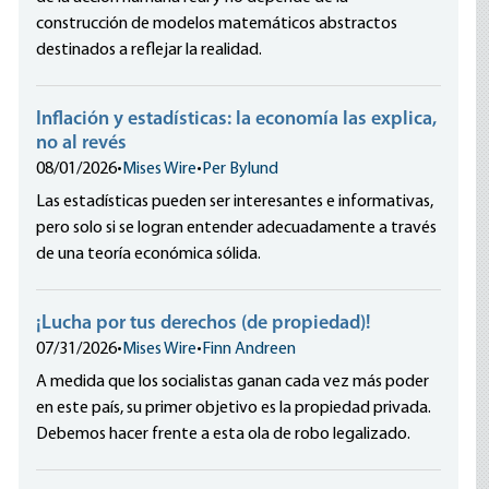
construcción de modelos matemáticos abstractos
destinados a reflejar la realidad.
Inflación y estadísticas: la economía las explica,
no al revés
08/01/2026
•
Mises Wire
•
Per Bylund
Las estadísticas pueden ser interesantes e informativas,
pero solo si se logran entender adecuadamente a través
de una teoría económica sólida.
¡Lucha por tus derechos (de propiedad)!
07/31/2026
•
Mises Wire
•
Finn Andreen
A medida que los socialistas ganan cada vez más poder
en este país, su primer objetivo es la propiedad privada.
Debemos hacer frente a esta ola de robo legalizado.