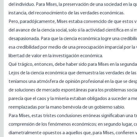
del individuo. Para Mises, la preservación de una sociedad en la
instancia, del reconocimiento de las verdades económicas.
Pero, paradójicamente, Mises estaba convencido de que estos 
del avance de la ciencia social, solo si la actividad científica en
desapasionada. Para que la ciencia económica logre una credibil
esa credibilidad por medio de una preocupación imparcial por la
libertad de valor en la investigación económica.
Qué trágico, entonces, debe haber sido para Mises en la segunda
Lejos de la ciencia económica que demuestra las verdades de las 
teníamos una atmósfera de opinión profesional en la que se despl
de soluciones de mercado espontáneas para los problemas social
parecía que el caos y la miseria estaban obligados a suceder a m
reemplazadas por la mano benévola de un gobierno sabio.
Para Mises, estas tristes conclusiones erróneas significaban una 
comprensión de los fenómenos económicos; en segundo lugar, cons
diametralmente opuestos a aquellos que, para Mises, confieren v