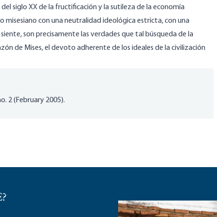
l siglo XX de la fructificación y la sutileza de la economía
o misesiano con una neutralidad ideológica estricta, con una
o siente, son precisamente las verdades que tal búsqueda de la
ón de Mises, el devoto adherente de los ideales de la civilización
no. 2 (February 2005).
E?