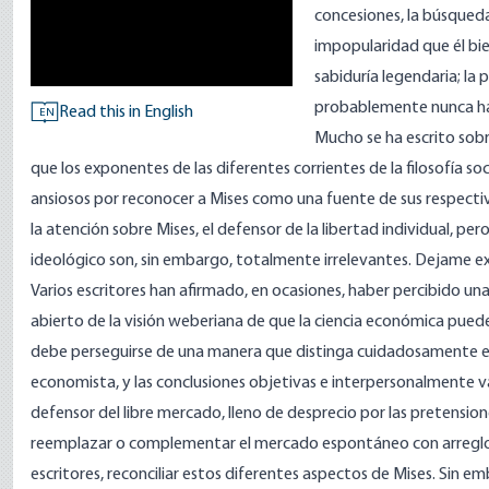
concesiones, la búsqued
impopularidad que él bie
sabiduría legendaria; la
probablemente nunca ha
Read this in English
EN
Mucho se ha escrito sobr
que los exponentes de las diferentes corrientes de la filosofía so
ansiosos por reconocer a Mises como una fuente de sus respectiv
la atención sobre Mises, el defensor de la libertad individual, pe
ideológico son, sin embargo, totalmente irrelevantes. Dejame exp
Varios escritores han afirmado, en ocasiones, haber percibido un
abierto de la visión weberiana de que la ciencia económica pued
debe perseguirse de una manera que distinga cuidadosamente entr
economista, y las conclusiones objetivas e interpersonalmente vál
defensor del libre mercado, lleno de desprecio por las pretension
reemplazar o complementar el mercado espontáneo con arreglos art
escritores, reconciliar estos diferentes aspectos de Mises. Sin 