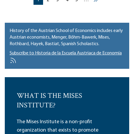
1
2
3
4
5
…
››
History of the Austrian School of Economics includes early
Austrian economists, Menger, Bőhm-Bawerk, Mises,
Rothbard, Hayek, Bastiat, Spanish Scholastics.
Subscribe to Historia de la Escuela Austriaca de Economía
WHAT IS THE MISES
INSTITUTE?
The Mises Institute is a non-profit
organization that exists to promote