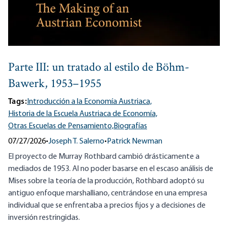
Parte III: un tratado al estilo de Böhm-
Bawerk, 1953–1955
Tags:
Introducción a la Economía Austriaca,
Historia de la Escuela Austriaca de Economía,
Otras Escuelas de Pensamiento,
Biografías
07/27/2026
•
Joseph T. Salerno
•
Patrick Newman
El proyecto de Murray Rothbard cambió drásticamente a
mediados de 1953. Al no poder basarse en el escaso análisis de
Mises sobre la teoría de la producción, Rothbard adoptó su
antiguo enfoque marshalliano, centrándose en una empresa
individual que se enfrentaba a precios fijos y a decisiones de
inversión restringidas.