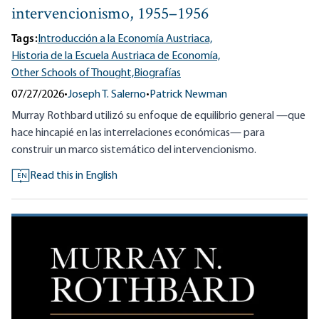
intervencionismo, 1955–1956
Tags:
Introducción a la Economía Austriaca,
Historia de la Escuela Austriaca de Economía,
Other Schools of Thought,
Biografías
07/27/2026
•
Joseph T. Salerno
•
Patrick Newman
Murray Rothbard utilizó su enfoque de equilibrio general —que
hace hincapié en las interrelaciones económicas— para
construir un marco sistemático del intervencionismo.
Read this in English
EN