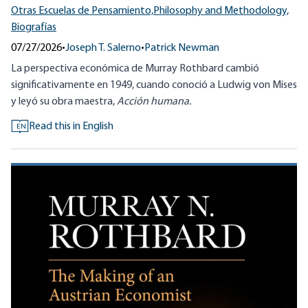
Otras Escuelas de Pensamiento,
Philosophy and Methodology,
Biografías
07/27/2026
•
Joseph T. Salerno
•
Patrick Newman
La perspectiva económica de Murray Rothbard cambió
significativamente en 1949, cuando conoció a Ludwig von Mises
y leyó su obra maestra,
Acción humana.
Read this in English
EN