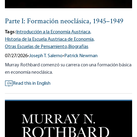
Parte I: Formación neoclásica, 1945–1949
Tags:
Introducción a la Economía Austriaca,
Historia de la Escuela Austriaca de Economía,
Otras Escuelas de Pensamiento,
Biografías
07/27/2026
•
Joseph T. Salerno
•
Patrick Newman
Murray Rothbard comenzó su carrera con una formación básica
en economía neoclásica.
Read this in English
EN