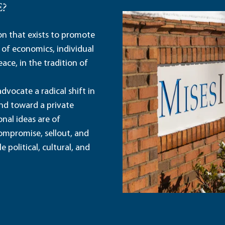
E?
ion that exists to promote
 of economics, individual
ace, in the tradition of
dvocate a radical shift in
and toward a private
nal ideas are of
ompromise, sellout, and
political, cultural, and