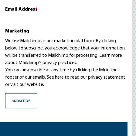
Email Address
*
Marketing
We use Mailchimp as our marketing platform. By clicking
below to subscribe, you acknowledge that your information
will be transferred to Mailchimp for processing.
Learn more
about Mailchimp's privacy practices.
You can unsubscribe at any time by clicking the link in the
footer of our emails. See here to read our
privacy statement
,
or visit our website.