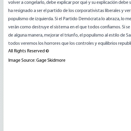
volver a congelarlo, debe explicar por qué y su explicación debe se
ha resignado a ser el partido de los corporativistas liberales y 
populismo de izquierda. Si el Partido Demócrata lo abraza, lo me
verán como destruye el sistema en el que todos confiamos. Si se 
de alguna manera, mejorar el triunfo, el populismo al estilo de Sa
todos veremos los horrores que los controles y equilibrios repub
All Rights Reserved ©
Image Source: Gage Skidmore