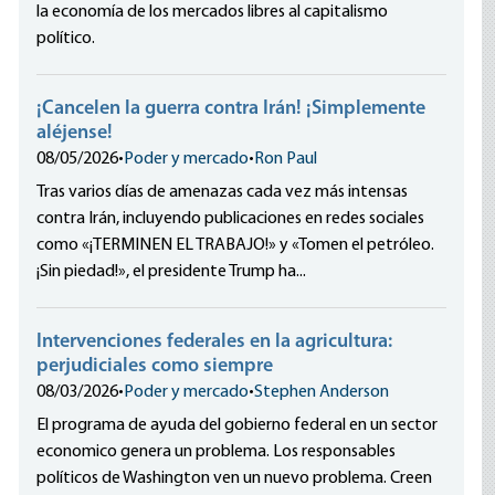
la economía de los mercados libres al capitalismo
político.
¡Cancelen la guerra contra Irán! ¡Simplemente
aléjense!
08/05/2026
•
Poder y mercado
•
Ron Paul
Tras varios días de amenazas cada vez más intensas
contra Irán, incluyendo publicaciones en redes sociales
como «¡TERMINEN EL TRABAJO!» y «Tomen el petróleo.
¡Sin piedad!», el presidente Trump ha...
Intervenciones federales en la agricultura:
perjudiciales como siempre
08/03/2026
•
Poder y mercado
•
Stephen Anderson
El programa de ayuda del gobierno federal en un sector
economico genera un problema. Los responsables
políticos de Washington ven un nuevo problema. Creen