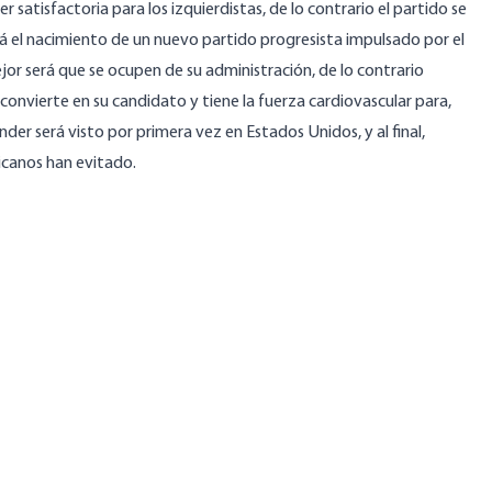
r satisfactoria para los izquierdistas, de lo contrario el partido se
verá el nacimiento de un nuevo partido progresista impulsado por el
jor será que se ocupen de su administración, de lo contrario
convierte en su candidato y tiene la fuerza cardiovascular para,
nder será visto por primera vez en Estados Unidos, y al final,
licanos han evitado.