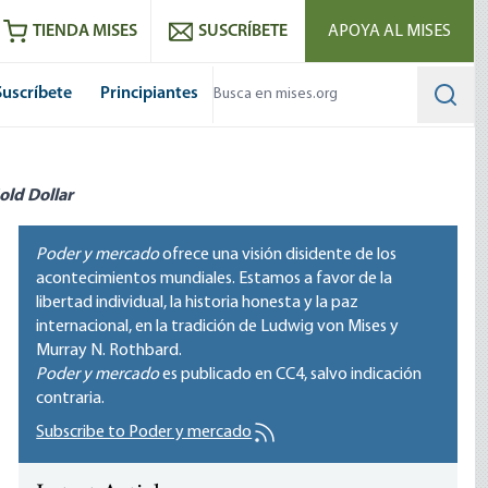
utube
RSS feed
TIENDA MISES
SUSCRÍBETE
APOYA AL MISES
Suscríbete
Principiantes
Searc
old Dollar
Poder y mercado
ofrece una visión disidente de los
acontecimientos mundiales. Estamos a favor de la
libertad individual, la historia honesta y la paz
internacional, en la tradición de Ludwig von Mises y
Murray N. Rothbard.
Poder y mercado
es publicado en
CC4
, salvo indicación
contraria.
Subscribe to Poder y mercado