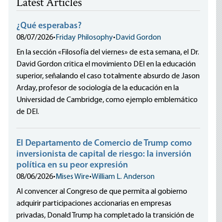
Latest Articles
¿Qué esperabas?
08/07/2026
•
Friday Philosophy
•
David Gordon
En la sección «Filosofía del viernes» de esta semana, el Dr.
David Gordon critica el movimiento DEI en la educación
superior, señalando el caso totalmente absurdo de Jason
Arday, profesor de sociología de la educación en la
Universidad de Cambridge, como ejemplo emblemático
de DEI.
El Departamento de Comercio de Trump como
inversionista de capital de riesgo: la inversión
política en su peor expresión
08/06/2026
•
Mises Wire
•
William L. Anderson
Al convencer al Congreso de que permita al gobierno
adquirir participaciones accionarias en empresas
privadas, Donald Trump ha completado la transición de