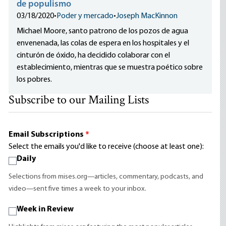
de populismo
03/18/2020
•
Poder y mercado
•
Joseph MacKinnon
Michael Moore, santo patrono de los pozos de agua
envenenada, las colas de espera en los hospitales y el
cinturón de óxido, ha decidido colaborar con el
establecimiento, mientras que se muestra poético sobre
los pobres.
Subscribe to our Mailing Lists
Email Subscriptions
*
Select the emails you'd like to receive (choose at least one):
Daily
Selections from mises.org—articles, commentary, podcasts, and
video—sent five times a week to your inbox.
Week in Review