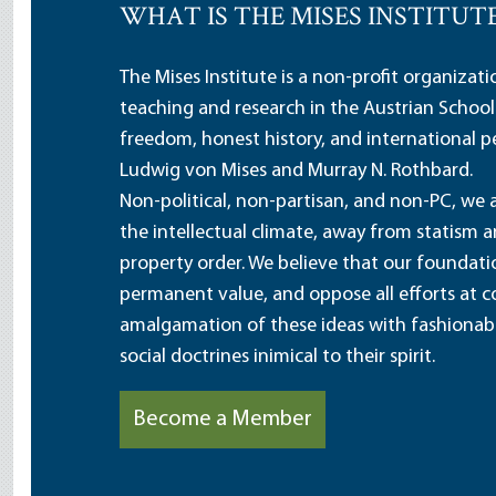
WHAT IS THE MISES INSTITUT
The Mises Institute is a non-profit organizat
teaching and research in the Austrian School
freedom, honest history, and international pe
Ludwig von Mises and Murray N. Rothbard.
Non-political, non-partisan, and non-PC, we a
the intellectual climate, away from statism 
property order. We believe that our foundatio
permanent value, and oppose all efforts at c
amalgamation of these ideas with fashionable 
social doctrines inimical to their spirit.
Become a Member