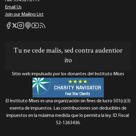
Fax:
334.321.2119
Email Us
Join our Mailing List
Mises Facebook
Mises Instagram
Mises itunes
Mises Youtube
Mises RSS feed
Mises X
Tu ne cede malis, sed contra audentior
ito
Sitio web impulsado por los donantes del Instituto Mises
El Instituto Mises es una organización sin fines de lucro 501(c)(3)
exenta de impuestos. Las contribuciones son deducibles de
impuestos en la máxima medida que lo permita la ley. ID Fiscal:
52-1263436.