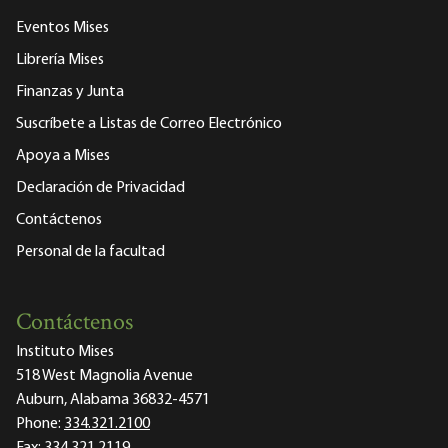
Eventos Mises
Librería Mises
Finanzas y Junta
Suscríbete a Listas de Correo Electrónico
Apoya a Mises
Declaración de Privacidad
Contáctenos
Personal de la facultad
Contáctenos
Instituto Mises
518 West Magnolia Avenue
Auburn, Alabama 36832-4571
Phone:
334.321.2100