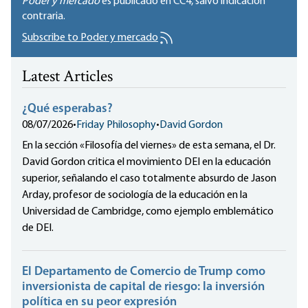
Poder y mercado
es publicado en
CC4
, salvo indicación
contraria.
Subscribe to Poder y mercado
Latest Articles
¿Qué esperabas?
08/07/2026
•
Friday Philosophy
•
David Gordon
En la sección «Filosofía del viernes» de esta semana, el Dr.
David Gordon critica el movimiento DEI en la educación
superior, señalando el caso totalmente absurdo de Jason
Arday, profesor de sociología de la educación en la
Universidad de Cambridge, como ejemplo emblemático
de DEI.
El Departamento de Comercio de Trump como
inversionista de capital de riesgo: la inversión
política en su peor expresión