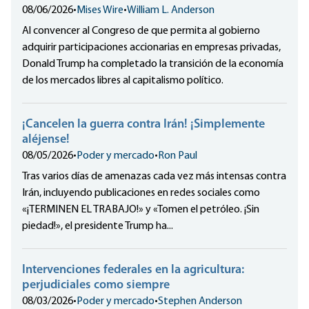
08/06/2026
•
Mises Wire
•
William L. Anderson
Al convencer al Congreso de que permita al gobierno
adquirir participaciones accionarias en empresas privadas,
Donald Trump ha completado la transición de la economía
de los mercados libres al capitalismo político.
¡Cancelen la guerra contra Irán! ¡Simplemente
aléjense!
08/05/2026
•
Poder y mercado
•
Ron Paul
Tras varios días de amenazas cada vez más intensas contra
Irán, incluyendo publicaciones en redes sociales como
«¡TERMINEN EL TRABAJO!» y «Tomen el petróleo. ¡Sin
piedad!», el presidente Trump ha...
Intervenciones federales en la agricultura:
perjudiciales como siempre
08/03/2026
•
Poder y mercado
•
Stephen Anderson