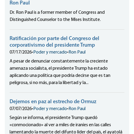
Ron Paul
Dr. Ron Paul is a former member of Congress and
Distinguished Counselor to the Mises Institute.
Ratificación por parte del Congreso del
corporativismo del presidente Trump
07/17/2026
•
Poder y mercado
•
Ron Paul
A pesar de denunciar constantemente la creciente
amenaza socialista, el presidente Trump ha estado
aplicando una política que podría decirse que es tan
peligrosa, si no más, para la libertad y la...
Dejemos en paz al estrecho de Ormuz
07/07/2026
•
Poder y mercado
•
Ron Paul
Según se informa, el presidente Trump quedó
«conmocionado» al ver a miles de iraníes en las calles
lamentando la muerte del difunto líder del país, el ayatolá