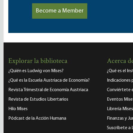
Become a Member
Explorar la biblioteca
Acerca de
¿Quién es Ludwig von Mises?
¿Qué es el In
¿Qué es la Escuela Austriaca de Economía?
Indicaciones 
Revista Trimestral de Economía Austriaca
Conviértete
Revista de Estudios Libertarios
Eventos Mise
Hilo Mises
Librería Mises
Pódcast de la Acción Humana
Finanzas y Ju
Suscríbete a 