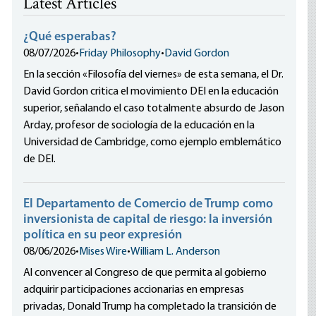
Latest Articles
¿Qué esperabas?
08/07/2026
•
Friday Philosophy
•
David Gordon
En la sección «Filosofía del viernes» de esta semana, el Dr.
David Gordon critica el movimiento DEI en la educación
superior, señalando el caso totalmente absurdo de Jason
Arday, profesor de sociología de la educación en la
Universidad de Cambridge, como ejemplo emblemático
de DEI.
El Departamento de Comercio de Trump como
inversionista de capital de riesgo: la inversión
política en su peor expresión
08/06/2026
•
Mises Wire
•
William L. Anderson
Al convencer al Congreso de que permita al gobierno
adquirir participaciones accionarias en empresas
privadas, Donald Trump ha completado la transición de