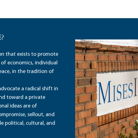
E?
ion that exists to promote
 of economics, individual
ace, in the tradition of
dvocate a radical shift in
and toward a private
nal ideas are of
ompromise, sellout, and
political, cultural, and