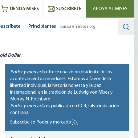
utube
RSS feed
TIENDA MISES
SUSCRÍBETE
APOYA AL MISES
Suscríbete
Principiantes
Searc
old Dollar
Poder y mercado
ofrece una visión disidente de los
acontecimientos mundiales. Estamos a favor de la
libertad individual, la historia honesta y la paz
internacional, en la tradición de Ludwig von Mises y
Murray N. Rothbard.
Poder y mercado
es publicado en
CC4
, salvo indicación
contraria.
Subscribe to Poder y mercado