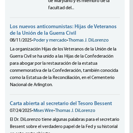
de Maryland y es miembro de la
facultad del...
Los nuevos anticomunistas: Hijas de Veteranos
de la Unión de la Guerra Civil
08/11/2025
•
Poder y mercado
•
Thomas J. DiLorenzo
La organización Hijas de los Veteranos de la Unión de la
Guerra Civil se ha unido a las Hijas de la Confederación
para abogar por la restauración de la estatua
conmemorativa de la Confederación, también conocida
como la Estatua de la Reconciliación, en el Cementerio
Nacional de Arlington.
Carta abierta al secretario del Tesoro Bessent
07/24/2025
•
Mises Wire
•
Thomas J. DiLorenzo
El Dr. DiLorenzo tiene algunas palabras para el secretario
Bessent sobre el verdadero papel de la Fed y su historial