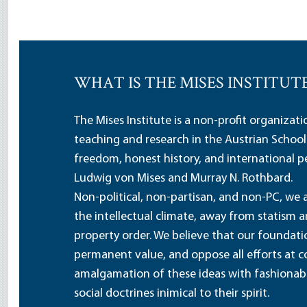
WHAT IS THE MISES INSTITUT
The Mises Institute is a non-profit organizat
teaching and research in the Austrian School
freedom, honest history, and international pe
Ludwig von Mises and Murray N. Rothbard.
Non-political, non-partisan, and non-PC, we a
the intellectual climate, away from statism 
property order. We believe that our foundatio
permanent value, and oppose all efforts at c
amalgamation of these ideas with fashionable 
social doctrines inimical to their spirit.