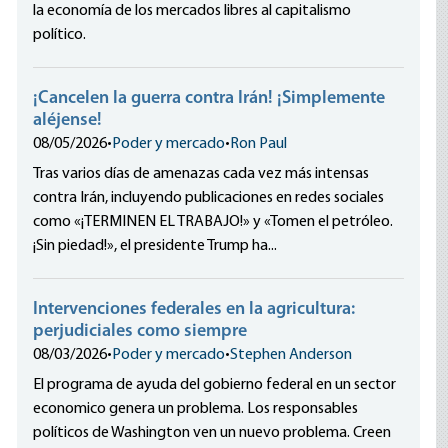
la economía de los mercados libres al capitalismo
político.
¡Cancelen la guerra contra Irán! ¡Simplemente
aléjense!
08/05/2026
•
Poder y mercado
•
Ron Paul
Tras varios días de amenazas cada vez más intensas
contra Irán, incluyendo publicaciones en redes sociales
como «¡TERMINEN EL TRABAJO!» y «Tomen el petróleo.
¡Sin piedad!», el presidente Trump ha...
Intervenciones federales en la agricultura:
perjudiciales como siempre
08/03/2026
•
Poder y mercado
•
Stephen Anderson
El programa de ayuda del gobierno federal en un sector
economico genera un problema. Los responsables
políticos de Washington ven un nuevo problema. Creen