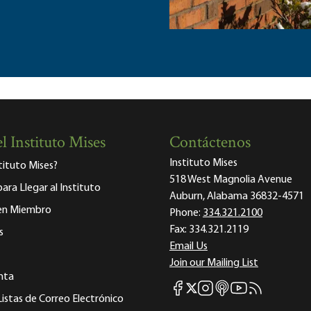
l Instituto Mises
Contáctenos
Instituto Mises
stituto Mises?
518 West Magnolia Avenue
para Llegar al Instituto
Auburn, Alabama 36832-4571
 en Miembro
Phone:
334.321.2100
Fax:
334.321.2119
s
Email Us
Join our Mailing List
nta
Mises Facebook
Mises Instagram
Mises itunes
Mises Youtube
Mises RSS fee
Mises X
Listas de Correo Electrónico