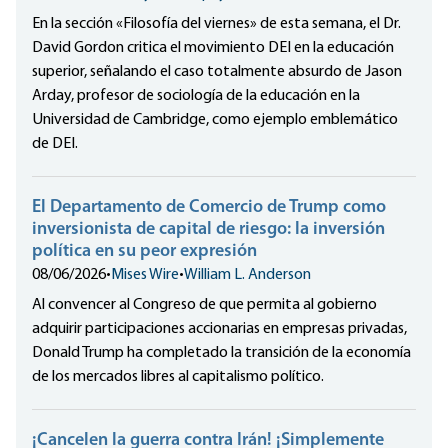
En la sección «Filosofía del viernes» de esta semana, el Dr.
David Gordon critica el movimiento DEI en la educación
superior, señalando el caso totalmente absurdo de Jason
Arday, profesor de sociología de la educación en la
Universidad de Cambridge, como ejemplo emblemático
de DEI.
El Departamento de Comercio de Trump como
inversionista de capital de riesgo: la inversión
política en su peor expresión
08/06/2026
•
Mises Wire
•
William L. Anderson
Al convencer al Congreso de que permita al gobierno
adquirir participaciones accionarias en empresas privadas,
Donald Trump ha completado la transición de la economía
de los mercados libres al capitalismo político.
¡Cancelen la guerra contra Irán! ¡Simplemente