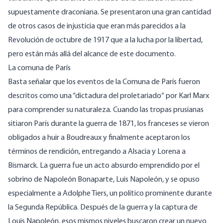
supuestamente draconiana. Se presentaron una gran cantidad
de otros casos de injusticia que eran más parecidos a la
Revolución de octubre de 1917 que a la lucha por la libertad,
pero están más allá del alcance de este documento.
La comuna de París
Basta señalar que los eventos de la Comuna de París fueron
descritos como una “
dictadura del proletariado
“ por Karl Marx
para comprender su naturaleza.
Cuando las tropas prusianas
sitiaron París
durante la guerra de 1871, los franceses se vieron
obligados a huir a Boudreaux y finalmente aceptaron los
términos de rendición, entregando a Alsacia y Lorena a
Bismarck. La guerra fue un acto absurdo emprendido por el
sobrino de Napoleón Bonaparte, Luis Napoleón, y se opuso
especialmente a Adolphe Tiers, un político prominente durante
la Segunda República. Después de la guerra y la captura de
Louis Napoleón, esos mismos niveles buscaron crear un nuevo