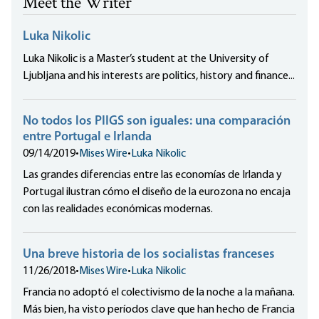
Meet the Writer
Luka Nikolic
Luka Nikolic is a Master’s student at the University of
Ljubljana and his interests are politics, history and finance...
No todos los PIIGS son iguales: una comparación
entre Portugal e Irlanda
09/14/2019
•
Mises Wire
•
Luka Nikolic
Las grandes diferencias entre las economías de Irlanda y
Portugal ilustran cómo el diseño de la eurozona no encaja
con las realidades económicas modernas.
Una breve historia de los socialistas franceses
11/26/2018
•
Mises Wire
•
Luka Nikolic
Francia no adoptó el colectivismo de la noche a la mañana.
Más bien, ha visto períodos clave que han hecho de Francia