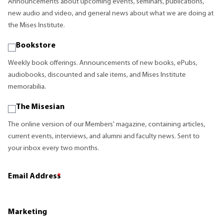
Announcements about upcoming events, seminars, publications,
new audio and video, and general news about what we are doing at
the Mises Institute.
Bookstore
Weekly book offerings. Announcements of new books, ePubs,
audiobooks, discounted and sale items, and Mises Institute
memorabilia.
The Misesian
The online version of our Members' magazine, containing articles,
current events, interviews, and alumni and faculty news. Sent to
your inbox every two months.
Email Address
*
Marketing