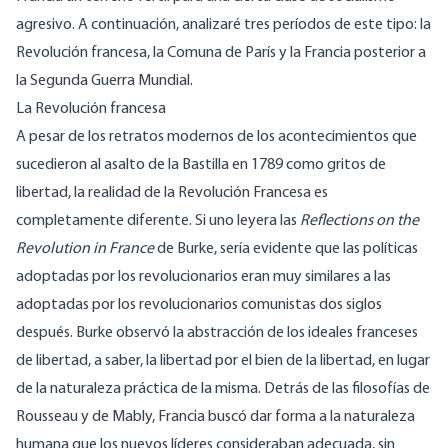
agresivo. A continuación, analizaré tres períodos de este tipo: la
Revolución francesa, la Comuna de París y la Francia posterior a
la Segunda Guerra Mundial.
La Revolución francesa
A pesar de los retratos modernos de los acontecimientos que
sucedieron al asalto de la Bastilla en 1789 como gritos de
libertad, la realidad de la Revolución Francesa es
completamente diferente. Si uno leyera las
Reflections on the
Revolution in France
de Burke, sería evidente que las políticas
adoptadas por los revolucionarios eran muy similares a las
adoptadas por los revolucionarios comunistas dos siglos
después. Burke observó la abstracción de los ideales franceses
de libertad, a saber, la libertad por el bien de la libertad, en lugar
de la naturaleza práctica de la misma.
Detrás de las filosofías de
Rousseau y de Mably
, Francia buscó dar forma a la naturaleza
humana que los nuevos líderes consideraban adecuada, sin