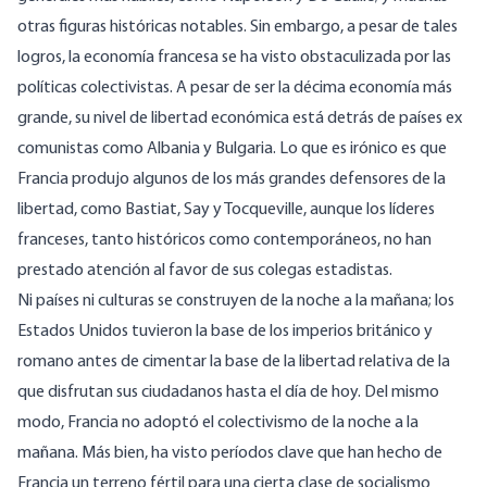
otras figuras históricas notables. Sin embargo, a pesar de tales
logros, la economía francesa se ha visto obstaculizada por las
políticas colectivistas. A pesar de ser la décima economía más
grande, su nivel de libertad económica está
detrás de países ex
comunistas como Albania y Bulgaria
. Lo que es irónico es que
Francia produjo algunos de los más grandes defensores de la
libertad, como
Bastiat
,
Say
y
Tocqueville
, aunque los líderes
franceses, tanto históricos como contemporáneos, no han
prestado atención al favor de sus colegas estadistas.
Ni países ni culturas se construyen de la noche a la mañana; los
Estados Unidos tuvieron la base de los imperios británico y
romano antes de cimentar la base de la libertad relativa de la
que disfrutan sus ciudadanos hasta el día de hoy. Del mismo
modo, Francia no adoptó el colectivismo de la noche a la
mañana. Más bien, ha visto períodos clave que han hecho de
Francia un terreno fértil para una cierta clase de socialismo