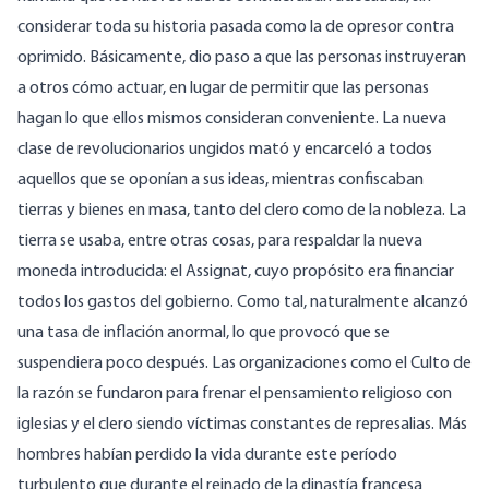
considerar toda su historia pasada como la de opresor contra
oprimido. Básicamente, dio paso a que las personas instruyeran
a otros cómo actuar, en lugar de permitir que las personas
hagan lo que ellos mismos consideran conveniente. La nueva
clase de revolucionarios ungidos mató y encarceló a todos
aquellos que se oponían a sus ideas, mientras confiscaban
tierras y bienes en masa, tanto del clero como de la nobleza. La
tierra se usaba, entre otras cosas, para respaldar la nueva
moneda introducida:
el Assignat
, cuyo propósito era financiar
todos los gastos del gobierno. Como tal, naturalmente alcanzó
una tasa de inflación anormal, lo que provocó que se
suspendiera poco después. Las organizaciones como el Culto de
la razón se fundaron para frenar el pensamiento religioso con
iglesias y el clero siendo víctimas constantes de represalias. Más
hombres habían perdido la vida durante este período
turbulento que durante el reinado de la dinastía francesa