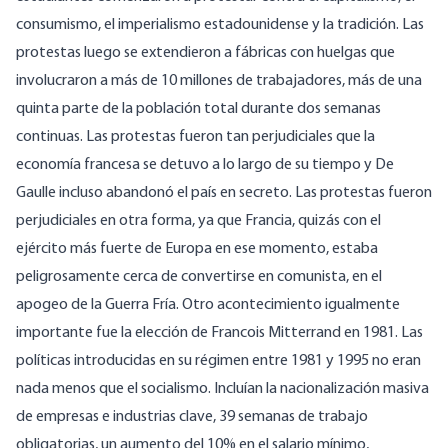
consumismo, el imperialismo estadounidense y la tradición. Las
protestas luego se extendieron a fábricas con huelgas que
involucraron a más de 10 millones de trabajadores, más de una
quinta parte de la población total durante dos semanas
continuas. Las protestas fueron tan perjudiciales que la
economía francesa se detuvo a lo largo de su tiempo y De
Gaulle incluso abandonó el país en secreto. Las protestas fueron
perjudiciales en otra forma, ya que Francia, quizás con el
ejército más fuerte de Europa en ese momento, estaba
peligrosamente cerca de convertirse en comunista, en el
apogeo de la Guerra Fría. Otro acontecimiento igualmente
importante fue la elección de Francois Mitterrand en 1981. Las
políticas introducidas en su régimen entre 1981 y 1995 no eran
nada menos que el socialismo. Incluían la nacionalización masiva
de empresas e industrias clave, 39 semanas de trabajo
obligatorias, un aumento del 10% en el salario mínimo,