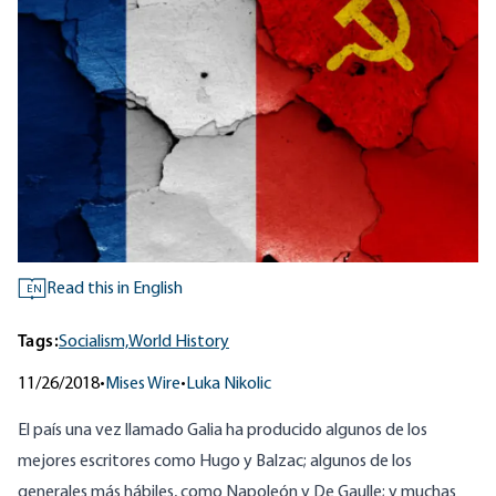
Read this in English
EN
Tags:
Socialism,
World History
11/26/2018
•
Mises Wire
•
Luka Nikolic
El país una vez llamado Galia ha producido algunos de los
mejores escritores como Hugo y Balzac; algunos de los
generales más hábiles, como Napoleón y De Gaulle; y muchas