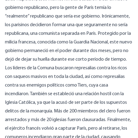
gobierno republicano, pero la gente de París temía lo
“realmente” republicano que sería ese gobierno. Irónicamente,
los parisinos decidieron formar una que seguramente no sería
republicana, una comunista separada en París. Protegido por la
milicia francesa, conocida como la Guardia Nacional, este nuevo
gobierno permaneció en el poder durante dos meses, pero no
dejó de dejar su huella durante ese corto período de tiempo.
Los líderes de la Comuna buscaron represalias contra los ricos
con saqueos masivos en toda la ciudad, así como represalias
contra sus enemigos políticos como Tiers, cuya casa
incendiaron. También se estableció una relación hostil con la
Iglesia Católica, ya que la acusó de ser parte de los supuestos
delitos de la monarquía. Más de 200 miembros del clero fueron
arrestados y más de 20 iglesias fueron clausuradas. Finalmente,
el ejército francés volvió a capturar París, pero al retirarse, los
comuneros incendiaron gran parte de la ciudad, causando