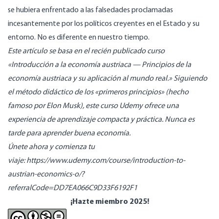
se hubiera enfrentado a las falsedades proclamadas
incesantemente por los políticos creyentes en el Estado y su
entorno. No es diferente en nuestro tiempo.
Este artículo se basa en el recién publicado curso
«Introducción a la economía austriaca — Principios de la
economía austriaca y su aplicación al mundo real.» Siguiendo
el método didáctico de los «primeros principios» (hecho
famoso por Elon Musk), este curso Udemy ofrece una
experiencia de aprendizaje compacta y práctica. Nunca es
tarde para aprender buena economía.
Únete ahora y comienza tu
viaje:
https://www.udemy.com/course/introduction-to-
austrian-economics-o/?
referralCode=DD7EA066C9D33F6192F1
¡Hazte miembro 2025!