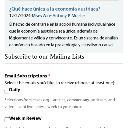
¿Qué hace única a la economía austriaca?
12/27/2024
•
Mises Wire
•
Antony P. Mueller
El hecho de centrarse en la acción humana individual hace
que la economía austriaca sea única, además de
lógicamente válida y convincente. Es un sistema de análisis
económico basado en la praxeología y el realismo causal.
Subscribe to our Mailing Lists
Email Subscriptions
*
Select the emails you'd like to receive (choose at least one):
Daily
Selections from mises.org—articles, commentary, podcasts, and
video—sent five times a week to your inbox.
Week in Review