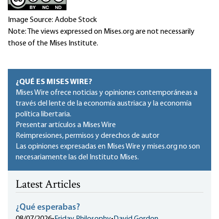
Image Source: Adobe Stock
Note: The views expressed on Mises.org are not necessarily
those of the Mises Institute.
¿QUÉ ES MISES WIRE?
Mises Wire ofrece noticias y opiniones contemporáneas a
través del lente de la economía austriaca y la economía
política libertaria.
Presentar artículos a Mises Wire
Reimpresiones, permisos y derechos de autor
Las opiniones expresadas en Mises Wire y mises.org no son
necesariamente las del Instituto Mises.
Latest Articles
¿Qué esperabas?