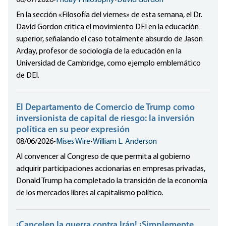
08/07/2026
•
Friday Philosophy
•
David Gordon
En la sección «Filosofía del viernes» de esta semana, el Dr.
David Gordon critica el movimiento DEI en la educación
superior, señalando el caso totalmente absurdo de Jason
Arday, profesor de sociología de la educación en la
Universidad de Cambridge, como ejemplo emblemático
de DEI.
El Departamento de Comercio de Trump como
inversionista de capital de riesgo: la inversión
política en su peor expresión
08/06/2026
•
Mises Wire
•
William L. Anderson
Al convencer al Congreso de que permita al gobierno
adquirir participaciones accionarias en empresas privadas,
Donald Trump ha completado la transición de la economía
de los mercados libres al capitalismo político.
¡Cancelen la guerra contra Irán! ¡Simplemente