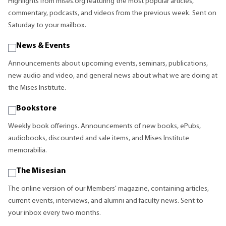
Highlights from mises.org featuring the most popular articles,
commentary, podcasts, and videos from the previous week. Sent on
Saturday to your mailbox.
News & Events
Announcements about upcoming events, seminars, publications,
new audio and video, and general news about what we are doing at
the Mises Institute.
Bookstore
Weekly book offerings. Announcements of new books, ePubs,
audiobooks, discounted and sale items, and Mises Institute
memorabilia.
The Misesian
The online version of our Members' magazine, containing articles,
current events, interviews, and alumni and faculty news. Sent to
your inbox every two months.