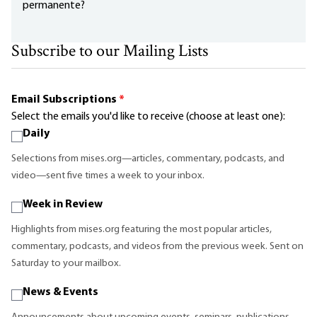
permanente?
Subscribe to our Mailing Lists
Email Subscriptions
*
Select the emails you'd like to receive (choose at least one):
Daily
Selections from mises.org—articles, commentary, podcasts, and
video—sent five times a week to your inbox.
Week in Review
Highlights from mises.org featuring the most popular articles,
commentary, podcasts, and videos from the previous week. Sent on
Saturday to your mailbox.
News & Events