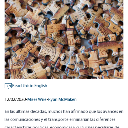
Read this in English
EN
12/02/2020
•
Mises Wire
•
Ryan McMaken
En las últimas décadas, muchos han afirmado que los avances en
las comunicaciones y el transporte eliminarían las diferentes
características políticas, económicas y culturales peculiares de