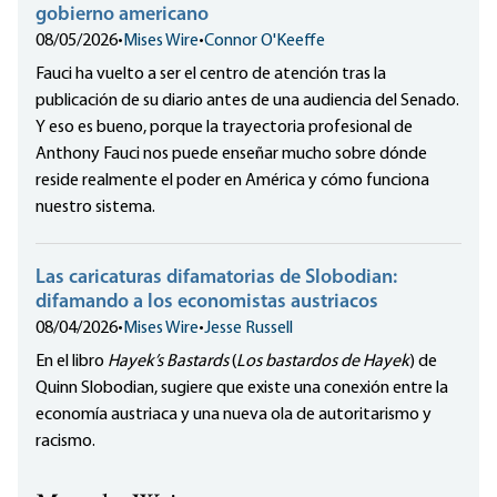
gobierno americano
08/05/2026
•
Mises Wire
•
Connor O'Keeffe
Fauci ha vuelto a ser el centro de atención tras la
publicación de su diario antes de una audiencia del Senado.
Y eso es bueno, porque la trayectoria profesional de
Anthony Fauci nos puede enseñar mucho sobre dónde
reside realmente el poder en América y cómo funciona
nuestro sistema.
Las caricaturas difamatorias de Slobodian:
difamando a los economistas austriacos
08/04/2026
•
Mises Wire
•
Jesse Russell
En el libro
Hayek’s Bastards
(
Los bastardos de Hayek
) de
Quinn Slobodian, sugiere que existe una conexión entre la
economía austriaca y una nueva ola de autoritarismo y
racismo.