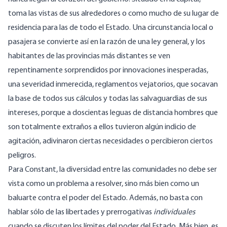
toma las vistas de sus alrededores o como mucho de su lugar de
residencia para las de todo el Estado. Una circunstancia local o
pasajera se convierte así en la razón de una ley general, y los
habitantes de las provincias más distantes se ven
repentinamente sorprendidos por innovaciones inesperadas,
una severidad inmerecida, reglamentos vejatorios, que socavan
la base de todos sus cálculos y todas las salvaguardias de sus
intereses, porque a doscientas leguas de distancia hombres que
son totalmente extraños a ellos tuvieron algún indicio de
agitación, adivinaron ciertas necesidades o percibieron ciertos
peligros.
Para Constant, la diversidad entre las comunidades no debe ser
vista como un problema a resolver, sino más bien como un
baluarte contra el poder del Estado. Además, no basta con
hablar sólo de las libertades y prerrogativas
individuales
cuando se discuten los límites del poder del Estado. Más bien, es