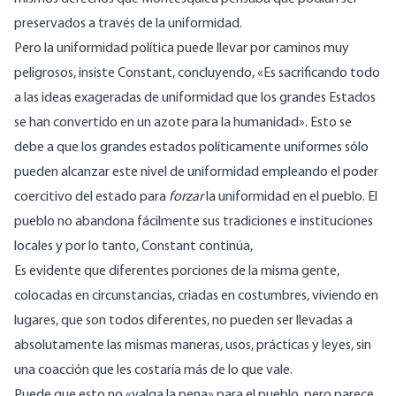
preservados a través de la uniformidad.
Pero la uniformidad política puede llevar por caminos muy
peligrosos, insiste Constant, concluyendo, «Es sacrificando todo
a las ideas exageradas de uniformidad que los grandes Estados
se han convertido en un azote para la humanidad». Esto se
debe a que los grandes estados políticamente uniformes sólo
pueden alcanzar este nivel de uniformidad empleando el poder
coercitivo del estado para
forzar
la uniformidad en el pueblo. El
pueblo no abandona fácilmente sus tradiciones e instituciones
locales y por lo tanto, Constant continúa,
Es evidente que diferentes porciones de la misma gente,
colocadas en circunstancias, criadas en costumbres, viviendo en
lugares, que son todos diferentes, no pueden ser llevadas a
absolutamente las mismas maneras, usos, prácticas y leyes, sin
una coacción que les costaría más de lo que vale.
Puede que esto no «valga la pena» para el pueblo, pero parece