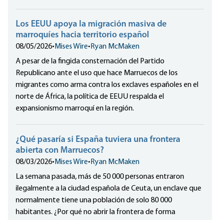
Los EEUU apoya la migración masiva de
marroquíes hacia territorio español
08/05/2026
•
Mises Wire
•
Ryan McMaken
A pesar de la fingida consternación del Partido
Republicano ante el uso que hace Marruecos de los
migrantes como arma contra los exclaves españoles en el
norte de África, la política de EEUU respalda el
expansionismo marroquí en la región.
¿Qué pasaría si España tuviera una frontera
abierta con Marruecos?
08/03/2026
•
Mises Wire
•
Ryan McMaken
La semana pasada, más de 50 000 personas entraron
ilegalmente a la ciudad española de Ceuta, un enclave que
normalmente tiene una población de solo 80 000
habitantes. ¿Por qué no abrir la frontera de forma