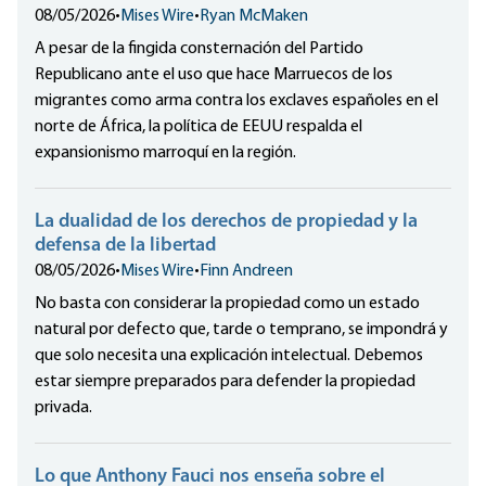
08/05/2026
•
Mises Wire
•
Ryan McMaken
A pesar de la fingida consternación del Partido
Republicano ante el uso que hace Marruecos de los
migrantes como arma contra los exclaves españoles en el
norte de África, la política de EEUU respalda el
expansionismo marroquí en la región.
La dualidad de los derechos de propiedad y la
defensa de la libertad
08/05/2026
•
Mises Wire
•
Finn Andreen
No basta con considerar la propiedad como un estado
natural por defecto que, tarde o temprano, se impondrá y
que solo necesita una explicación intelectual. Debemos
estar siempre preparados para defender la propiedad
privada.
Lo que Anthony Fauci nos enseña sobre el