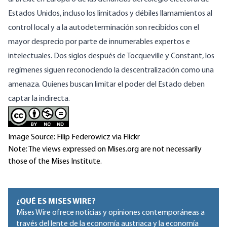
Estados Unidos, incluso los limitados y débiles llamamientos al
control local y a la autodeterminación son recibidos con el
mayor desprecio por parte de innumerables expertos e
intelectuales. Dos siglos después de Tocqueville y Constant, los
regímenes siguen reconociendo la descentralización como una
amenaza. Quienes buscan limitar el poder del Estado deben
captar la indirecta.
Image Source: Filip Federowicz via Flickr
Note: The views expressed on Mises.org are not necessarily
those of the Mises Institute.
¿QUÉ ES MISES WIRE?
Mises Wire ofrece noticias y opiniones contemporáneas a
través del lente de la economía austriaca y la economía