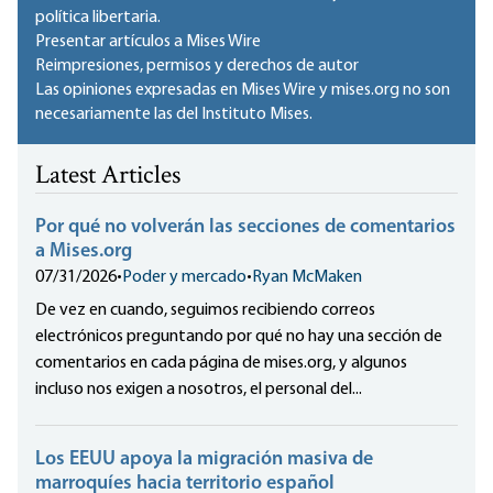
política libertaria.
Presentar artículos a Mises Wire
Reimpresiones, permisos y derechos de autor
Las opiniones expresadas en Mises Wire y mises.org no son
necesariamente las del Instituto Mises.
Latest Articles
Por qué no volverán las secciones de comentarios
a Mises.org
07/31/2026
•
Poder y mercado
•
Ryan McMaken
De vez en cuando, seguimos recibiendo correos
electrónicos preguntando por qué no hay una sección de
comentarios en cada página de mises.org, y algunos
incluso nos exigen a nosotros, el personal del...
Los EEUU apoya la migración masiva de
marroquíes hacia territorio español