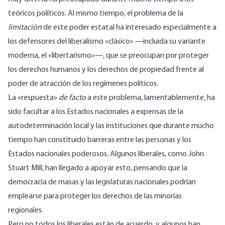
teóricos políticos. Al mismo tiempo, el problema de la
limitación
de este poder estatal ha interesado especialmente a
los defensores del liberalismo «clásico» —incluida su variante
moderna, el «libertarismo»—, que se preocupan por proteger
los derechos humanos y los derechos de propiedad frente al
poder de atracción de los regímenes políticos.
La «respuesta»
de facto
a este problema, lamentablemente, ha
sido facultar a los Estados nacionales a expensas de la
autodeterminación local y las instituciones que durante mucho
tiempo han constituido barreras entre las personas y los
Estados nacionales poderosos. Algunos liberales, como John
Stuart Mill, han llegado a apoyar esto, pensando que la
democracia de masas y las legislaturas nacionales podrían
emplearse para proteger los derechos de las minorías
regionales.
Pero no todos los liberales están de acuerdo, y algunos han