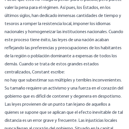
valer la pena para el régimen. Así pues, los Estados, en los
últimos siglos, han dedicado inmensas cantidades de tiempo y
tesoros a romper la resistencia local, imponer los idiomas
nacionales y homogeneizar las instituciones nacionales. Cuando
este proceso tiene éxito, las leyes de una nación acaban
reflejando las preferencias y preocupaciones de los habitantes
de la región o población dominante a expensas de todos los
demás. Cuando se trata de estos grandes estados
centralizados, Constant escribe:
no hay que subestimar sus múltiples y terribles inconvenientes.
Su tamaño requiere un activismo y una fuerza en el corazón del
gobierno que es difícil de contener y degenera en despotismo.
Las leyes provienen de un punto tan lejano de aquellos a
quienes se supone que se aplican que el efecto inevitable de tal
distancia es un error grave y frecuente. Las injusticias locales
nunca llegan al corazón del gobierno. Situado en la capital,