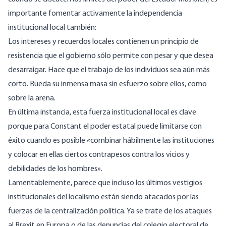
importante fomentar activamente la independencia
institucional local también:
Los intereses y recuerdos locales contienen un principio de
resistencia que el gobierno sólo permite con pesar y que desea
desarraigar. Hace que el trabajo de los individuos sea aún más
corto. Rueda su inmensa masa sin esfuerzo sobre ellos, como
sobre la arena.
En última instancia, esta fuerza institucional local es clave
porque para Constant el poder estatal puede limitarse con
éxito cuando es posible «combinar hábilmente las instituciones
y colocar en ellas ciertos contrapesos contra los vicios y
debilidades de los hombres».
Lamentablemente, parece que incluso los últimos vestigios
institucionales del localismo están siendo atacados por las
fuerzas de la centralización política. Ya se trate de los ataques
al Brexit en Europa o de las denuncias del colegio electoral de