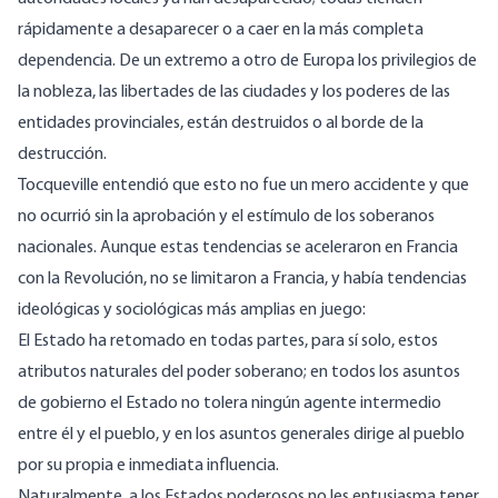
rápidamente a desaparecer o a caer en la más completa
dependencia. De un extremo a otro de Europa los privilegios de
la nobleza, las libertades de las ciudades y los poderes de las
entidades provinciales, están destruidos o al borde de la
destrucción.
Tocqueville entendió que esto no fue un mero accidente y que
no ocurrió sin la aprobación y el estímulo de los soberanos
nacionales. Aunque estas tendencias se aceleraron en Francia
con la Revolución, no se limitaron a Francia, y había tendencias
ideológicas y sociológicas más amplias en juego:
El Estado ha retomado en todas partes, para sí solo, estos
atributos naturales del poder soberano; en todos los asuntos
de gobierno el Estado no tolera ningún agente intermedio
entre él y el pueblo, y en los asuntos generales dirige al pueblo
por su propia e inmediata influencia.
Naturalmente, a los Estados poderosos no les entusiasma tener