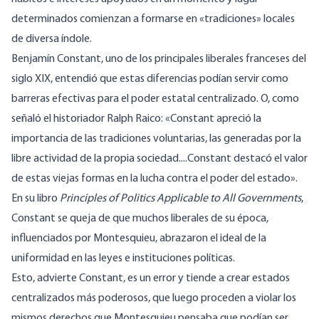
determinados comienzan a formarse en «tradiciones» locales
de diversa índole.
Benjamín Constant, uno de los principales liberales franceses del
siglo XIX, entendió que estas diferencias podían servir como
barreras efectivas para el poder estatal centralizado. O, como
señaló el historiador Ralph Raico: «Constant apreció la
importancia de las tradiciones voluntarias, las generadas por la
libre actividad de la propia sociedad....Constant destacó el valor
de estas viejas formas en la lucha contra el poder del estado».
En su libro
Principles of Politics Applicable to All Governments
,
Constant se queja de que muchos liberales de su época,
influenciados por Montesquieu, abrazaron el ideal de la
uniformidad en las leyes e instituciones políticas.
Esto, advierte Constant, es un error y tiende a crear estados
centralizados más poderosos, que luego proceden a violar los
mismos derechos que Montesquieu pensaba que podían ser