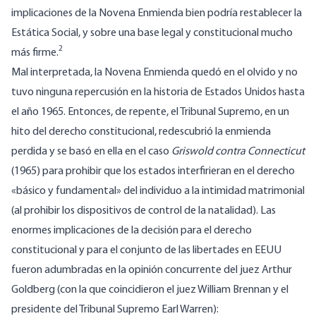
implicaciones de la Novena Enmienda bien podría restablecer la
Estática Social, y sobre una base legal y constitucional mucho
2
más firme.
Mal interpretada, la Novena Enmienda quedó en el olvido y no
tuvo ninguna repercusión en la historia de Estados Unidos hasta
el año 1965. Entonces, de repente, el Tribunal Supremo, en un
hito del derecho constitucional, redescubrió la enmienda
perdida y se basó en ella en el caso
Griswold contra Connecticut
(1965) para prohibir que los estados interfirieran en el derecho
«básico y fundamental» del individuo a la intimidad matrimonial
(al prohibir los dispositivos de control de la natalidad). Las
enormes implicaciones de la decisión para el derecho
constitucional y para el conjunto de las libertades en EEUU
fueron adumbradas en la opinión concurrente del juez Arthur
Goldberg (con la que coincidieron el juez William Brennan y el
presidente del Tribunal Supremo Earl Warren):