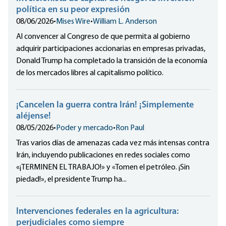
política en su peor expresión
08/06/2026
•
Mises Wire
•
William L. Anderson
Al convencer al Congreso de que permita al gobierno
adquirir participaciones accionarias en empresas privadas,
Donald Trump ha completado la transición de la economía
de los mercados libres al capitalismo político.
¡Cancelen la guerra contra Irán! ¡Simplemente
aléjense!
08/05/2026
•
Poder y mercado
•
Ron Paul
Tras varios días de amenazas cada vez más intensas contra
Irán, incluyendo publicaciones en redes sociales como
«¡TERMINEN EL TRABAJO!» y «Tomen el petróleo. ¡Sin
piedad!», el presidente Trump ha...
Intervenciones federales en la agricultura:
perjudiciales como siempre