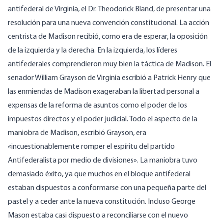
antifederal de Virginia, el Dr. Theodorick Bland, de presentar una
resolución para una nueva convención constitucional. La acción
centrista de Madison recibió, como era de esperar, la oposición
de la izquierda y la derecha. En la izquierda, los líderes
antifederales comprendieron muy bien la táctica de Madison. El
senador William Grayson de Virginia escribió a Patrick Henry que
las enmiendas de Madison exageraban la libertad personal a
expensas de la reforma de asuntos como el poder de los
impuestos directos y el poder judicial. Todo el aspecto de la
maniobra de Madison, escribió Grayson, era
«incuestionablemente romper el espíritu del partido
Antifederalista por medio de divisiones». La maniobra tuvo
demasiado éxito, ya que muchos en el bloque antifederal
estaban dispuestos a conformarse con una pequeña parte del
pastel y a ceder ante la nueva constitución. Incluso George
Mason estaba casi dispuesto a reconciliarse con el nuevo