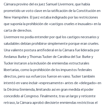
Cámara provino del ex juez Samuel Livermore, que había
prometido un voto clave en la ratificación de la Constitución en
New Hampshire. El juez estaba indignado por las restricciones
que suponía la prohibición de «castigos crueles e inusuales» en la
carta de derechos.
Livermore no podía entender por qué los castigos necesarios y
saludables debían prohibirse simplemente porque eran crueles.
Una valiente postura antifederal en la Cámara fue liderada por
Aedanus Burke y Thomas Tucker de Carolina del Sur. Burke y
Tucker instaron a la inclusión de enmiendas estructurales
libertarias, como la prohibición de los impuestos federales
directos, pero sus esfuerzos fueron en vano. Tucker también
intentó en vano incluir «expresamente» antes de «delegado» en
la Décima Enmienda, limitando así en gran medida el poder
concedido al Congreso. Finalmente, tras un largo y reticente
retraso, la Cámara aprobó diecisiete enmiendas restrictivas el