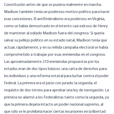
Constitución antes de que se pusiera realmente en marcha.
Madison también tenía un poderoso motivo político para hacer
esas concesiones. El antifederalismo era poderoso en Virginia,
como se había demostrado en el intento casi exitoso de Henry
de mantener al odiado Madison fuera del congreso. Si quería
salvar su pellejo político en su estado natal, Madison tenía que
actuar, rápidamente, y en su reñida campaña electoral se había
comprometido a trabajar por esas enmiendas en el congreso.
Las aproximadamente 210 enmiendas propuestas por los
estados eran de dos tipos básicos: una carta de derechos para
los individuos y una reforma estatal para luchar contra el poder
federal. La primera era el juicio con jurado; la segunda, el
requisito de dos tercios para aprobar una ley de navegación. La
primera no alarmó a los Federalistas tanto como la segunda, ya
que la primera dejaría intacto un poder nacional supremo, al
que sólo se le prohibiría hacer ciertas incursiones en la libertad