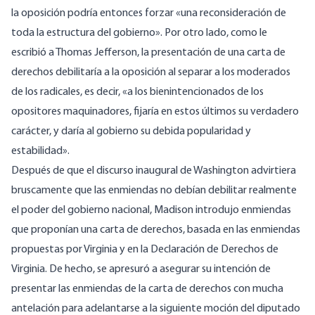
la oposición podría entonces forzar «una reconsideración de
toda la estructura del gobierno». Por otro lado, como le
escribió a Thomas Jefferson, la presentación de una carta de
derechos debilitaría a la oposición al separar a los moderados
de los radicales, es decir, «a los bienintencionados de los
opositores maquinadores, fijaría en estos últimos su verdadero
carácter, y daría al gobierno su debida popularidad y
estabilidad».
Después de que el discurso inaugural de Washington advirtiera
bruscamente que las enmiendas no debían debilitar realmente
el poder del gobierno nacional, Madison introdujo enmiendas
que proponían una carta de derechos, basada en las enmiendas
propuestas por Virginia y en la Declaración de Derechos de
Virginia. De hecho, se apresuró a asegurar su intención de
presentar las enmiendas de la carta de derechos con mucha
antelación para adelantarse a la siguiente moción del diputado