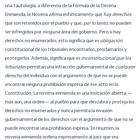
una tautología; a diferencia de la fórmula de la Décima
Enmienda, la Novena
afirma
enfáticamente que
hay derechos
que son retenidos por el pueblo y que
, por lo tanto,
no pueden
ser infringidos por
ninguna
área del gobierno. Pero si hay
derechos no enumerados, esto significa que es
obligación
constitucional de los tribunales encontrarlos, proclamarlos y
protegerlos. Además, significa que es
inconstitucional que los
tribunales
permitan una infracción gubernamental de
cualquier
derecho
del individuo con el argumento de que no se puede
encontrar ninguna prohibición expresa de ese acto en la
Constitución. La novena enmienda es una invitación abierta —
más aún, una orden— al pueblo para que descubra y proteja los
derechos no enumerados y nunca permita la invasión
gubernamental de los derechos con el argumento de que no se
puede encontrar una prohibición expresa. En resumen, la
novena enmienda ordena expresamente al juez que sea