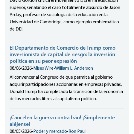
David Gordon critica el movimiento DEI en la educación
superior, señalando el caso totalmente absurdo de Jason
Arday, profesor de sociología de la educación en la
Universidad de Cambridge, como ejemplo emblemático
de DEI.
El Departamento de Comercio de Trump como
inversionista de capital de riesgo: la inversión
política en su peor expresión
08/06/2026
•
Mises Wire
•
William L. Anderson
Al convencer al Congreso de que permita al gobierno
adquirir participaciones accionarias en empresas privadas,
Donald Trump ha completado la transición de la economía
de los mercados libres al capitalismo político.
¡Cancelen la guerra contra Irán! ¡Simplemente
aléjense!
08/05/2026
•
Poder y mercado
•
Ron Paul