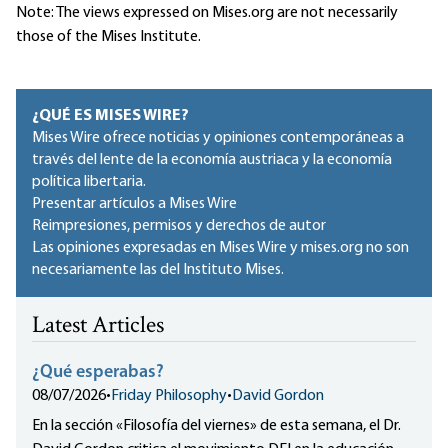
Note: The views expressed on Mises.org are not necessarily
those of the Mises Institute.
¿QUÉ ES MISES WIRE?
Mises Wire ofrece noticias y opiniones contemporáneas a
través del lente de la economía austriaca y la economía
política libertaria.
Presentar artículos a Mises Wire
Reimpresiones, permisos y derechos de autor
Las opiniones expresadas en Mises Wire y mises.org no son
necesariamente las del Instituto Mises.
Latest Articles
¿Qué esperabas?
08/07/2026
•
Friday Philosophy
•
David Gordon
En la sección «Filosofía del viernes» de esta semana, el Dr.