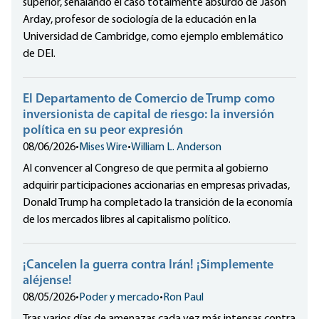
superior, señalando el caso totalmente absurdo de Jason
Arday, profesor de sociología de la educación en la
Universidad de Cambridge, como ejemplo emblemático
de DEI.
El Departamento de Comercio de Trump como
inversionista de capital de riesgo: la inversión
política en su peor expresión
08/06/2026
•
Mises Wire
•
William L. Anderson
Al convencer al Congreso de que permita al gobierno
adquirir participaciones accionarias en empresas privadas,
Donald Trump ha completado la transición de la economía
de los mercados libres al capitalismo político.
¡Cancelen la guerra contra Irán! ¡Simplemente
aléjense!
08/05/2026
•
Poder y mercado
•
Ron Paul
Tras varios días de amenazas cada vez más intensas contra