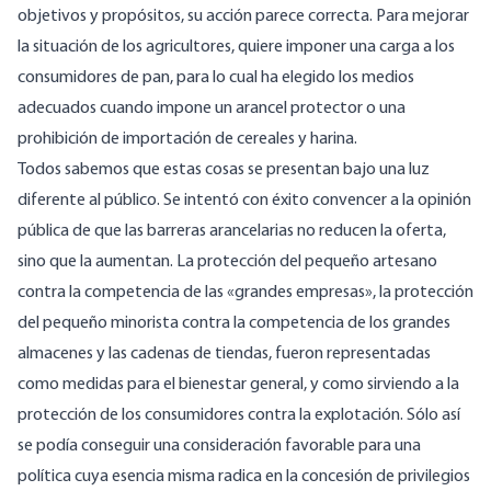
objetivos y propósitos, su acción parece correcta. Para mejorar
la situación de los agricultores, quiere imponer una carga a los
consumidores de pan, para lo cual ha elegido los medios
adecuados cuando impone un arancel protector o una
prohibición de importación de cereales y harina.
Todos sabemos que estas cosas se presentan bajo una luz
diferente al público. Se intentó con éxito convencer a la opinión
pública de que las barreras arancelarias no reducen la oferta,
sino que la aumentan. La protección del pequeño artesano
contra la competencia de las «grandes empresas», la protección
del pequeño minorista contra la competencia de los grandes
almacenes y las cadenas de tiendas, fueron representadas
como medidas para el bienestar general, y como sirviendo a la
protección de los consumidores contra la explotación. Sólo así
se podía conseguir una consideración favorable para una
política cuya esencia misma radica en la concesión de privilegios