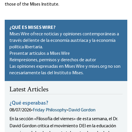
those of the Mises Institute.
¿QUÉ ES MISES WIRE?
Mises Wire ofrece noticias y opiniones contemporáneas a
través del lente de la economía austriaca y la economía
política libertaria.
Presentar artículos a Mises Wire
Reimpresiones, permisos y derechos de autor
Las opiniones expresadas en Mises Wire y mises.org no son
necesariamente las del Instituto Mises.
Latest Articles
¿Qué esperabas?
08/07/2026
•
Friday Philosophy
•
David Gordon
En la sección «Filosofía del viernes» de esta semana, el Dr.
David Gordon critica el movimiento DEI en la educación