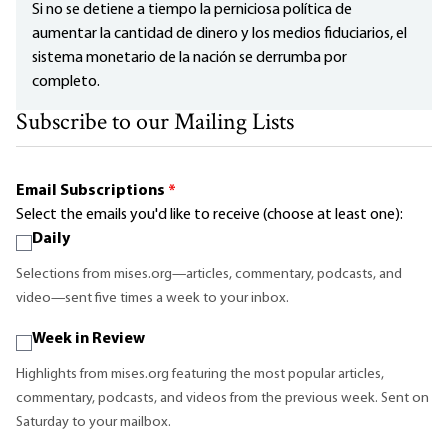
Si no se detiene a tiempo la perniciosa política de
aumentar la cantidad de dinero y los medios fiduciarios, el
sistema monetario de la nación se derrumba por
completo.
Subscribe to our Mailing Lists
Email Subscriptions
*
Select the emails you'd like to receive (choose at least one):
Daily
Selections from mises.org—articles, commentary, podcasts, and
video—sent five times a week to your inbox.
Week in Review
Highlights from mises.org featuring the most popular articles,
commentary, podcasts, and videos from the previous week. Sent on
Saturday to your mailbox.