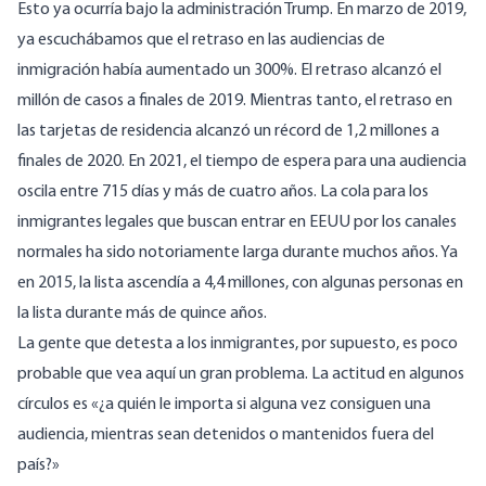
Esto ya ocurría bajo la administración Trump. En marzo de 2019,
ya escuchábamos que
el retraso en las audiencias de
inmigración había aumentado un 300%
. El retraso alcanzó
el
millón de casos a finales de 2019
. Mientras tanto, el retraso en
las tarjetas de residencia alcanzó
un récord de 1,2 millones
a
finales de 2020. En 2021, el tiempo de espera para una audiencia
oscila entre 715 días y más de cuatro años
. La cola para los
inmigrantes legales que buscan entrar en EEUU por los canales
normales ha sido notoriamente larga durante muchos años. Ya
en 2015, la lista ascendía a 4,4 millones, con algunas personas en
la lista durante más de
quince años
.
La gente que detesta a los inmigrantes, por supuesto, es poco
probable que vea aquí un gran problema. La actitud en algunos
círculos es «¿a quién le importa si alguna vez consiguen una
audiencia, mientras sean detenidos o mantenidos fuera del
país?»