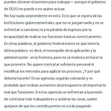
pueden obtener el permiso para trabajar— porque el gobierno
de EEUU no puede o no quiere actuar.
No hay nada sorprendente en esto. Es lo que se espera de las
instituciones gubernamentales, que no se juegan nada y no se
enfrentan a sanciones ni a la pérdida de ingresos por la
incapacidad de realizar sus funciones básicas correctamente.
En otras palabras, el gobierno federal insiste en que tiene la
última palabra -es decir, el monopolio de la aplicación y la
administración- en la frontera, pero no se molesta en hacer lo
que promete. No quiere contratar suficiente personal ni
modificar los métodos para agilizar los procesos. ¿Y por qué
debería hacerlo? Estas agencias seguirán cobrando y es
probable que reciban
aumentos de
presupuesto sin importar lo
mal que funcionen. Si estas agencias se enfrentan a la presión
de contratar más trabajadores o acelerar las cosas, suelen
quejarse de que los contribuyentes no están pagando