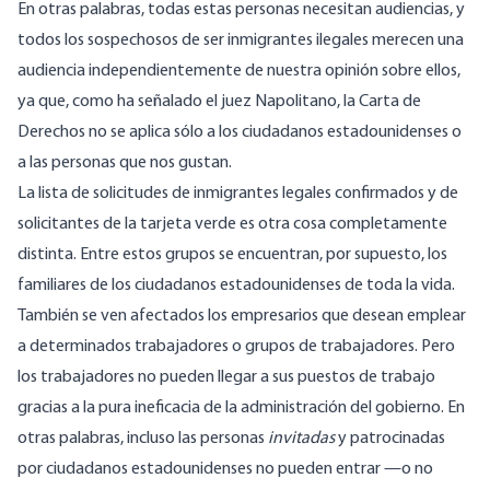
En otras palabras, todas estas personas necesitan audiencias, y
todos los sospechosos de ser inmigrantes ilegales merecen una
audiencia independientemente de nuestra opinión sobre ellos,
ya que, como ha señalado el juez Napolitano, la Carta de
Derechos no se aplica sólo a los ciudadanos estadounidenses o
a las personas que nos gustan.
La lista de solicitudes de inmigrantes legales confirmados y de
solicitantes de la tarjeta verde es otra cosa completamente
distinta. Entre estos grupos se encuentran, por supuesto, los
familiares de los ciudadanos estadounidenses de toda la vida.
También se ven afectados los empresarios que desean emplear
a determinados trabajadores o grupos de trabajadores. Pero
los trabajadores no pueden llegar a sus puestos de trabajo
gracias a la pura ineficacia de la administración del gobierno. En
otras palabras, incluso las personas
invitadas
y patrocinadas
por ciudadanos estadounidenses no pueden entrar —o no