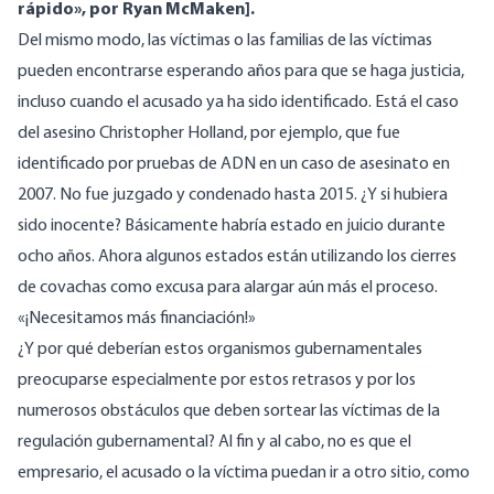
rápido
», por Ryan McMaken].
Del mismo modo, las víctimas o las familias de las víctimas
pueden encontrarse esperando años para que se haga justicia,
incluso cuando el acusado ya ha sido identificado. Está el caso
del asesino Christopher Holland, por ejemplo, que fue
identificado por pruebas de ADN en un caso de asesinato en
2007. No
fue juzgado y condenado hasta 2015
. ¿Y si hubiera
sido inocente? Básicamente habría estado en juicio durante
ocho años. Ahora algunos estados están utilizando los cierres
de covachas
como excusa para alargar aún más el proceso
.
«¡Necesitamos más financiación!»
¿Y por qué deberían estos organismos gubernamentales
preocuparse especialmente por estos retrasos y por los
numerosos obstáculos que deben sortear las víctimas de la
regulación gubernamental? Al fin y al cabo, no es que el
empresario, el acusado o la víctima puedan ir a otro sitio, como