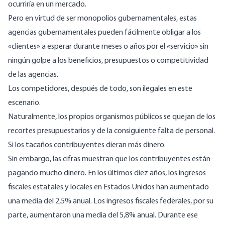
ocurriría en un mercado.
Pero en virtud de ser monopolios gubernamentales, estas
agencias gubernamentales pueden fácilmente obligar a los
«clientes» a esperar durante meses o años por el «servicio» sin
ningún golpe a los beneficios, presupuestos o competitividad
de las agencias.
Los competidores, después de todo, son ilegales en este
escenario.
Naturalmente, los propios organismos públicos se quejan de los
recortes presupuestarios y de la consiguiente falta de personal.
Si los tacaños contribuyentes dieran más dinero.
Sin embargo, las cifras muestran que los contribuyentes están
pagando mucho dinero. En los últimos diez años, los
ingresos
fiscales estatales y locales
en Estados Unidos han aumentado
una media del 2,5% anual. Los ingresos
fiscales federales
, por su
parte, aumentaron una media del 5,8% anual. Durante ese