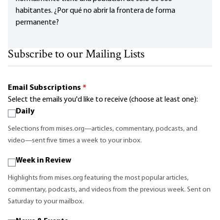
habitantes. ¿Por qué no abrir la frontera de forma
permanente?
Subscribe to our Mailing Lists
Email Subscriptions
*
Select the emails you'd like to receive (choose at least one):
Daily
Selections from mises.org—articles, commentary, podcasts, and
video—sent five times a week to your inbox.
Week in Review
Highlights from mises.org featuring the most popular articles,
commentary, podcasts, and videos from the previous week. Sent on
Saturday to your mailbox.