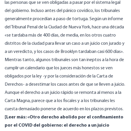
las personas que se ven obligadas a pasar por el sistema legal
del gobierno. Incluso antes del pánico covídico, los tribunales
generalmente procedían a paso de tortuga.
Según un informe
del Tribunal Penal de la Ciudad de Nueva York,
hace una década
«se tardaba más de 400 días, de media, en los otros cuatro
distritos de la ciudad para llevar un caso a un juicio con jurado y
a un veredicto, y los casos de Brooklyn tardaban casi 600 días».
Mientras tanto, algunos tribunales son tan ineptos a la hora de
cumplir un calendario que los jueces más honestos se ven
obligados por la ley -y por la consideración de la Carta de
Derechos- a
desestimar los casos antes de que se lleven a juicio
.
Aunque el derecho a un juicio rápido se remonta al menos a la
Carta Magna, parece que a los fiscales y a los tribunales les
cuesta demasiado ponerse de acuerdo en los plazos previstos.
[Leer más: «
Otro derecho abolido por el confinamiento
por el COVID del gobierno: el derecho a un juicio