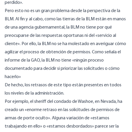
perdido».
Pero esto no es un gran problema desde la perspectiva de la
BLM. Al fin y al cabo, como las tierras de la BLM están en manos
de una agencia gubernamental, la BLM no tiene por qué
preocuparse de las respuestas oportunas ni del «servicio al
cliente». Por ello, la BLM no se ha molestado en averiguar cómo
agilizar el proceso de obtención de permisos. Como señala el
informe de la GAO, la BLM no tiene «ningún proceso
documentado para decidir si priorizar las solicitudes o cómo
hacerlo»
De hecho, los retrasos de este tipo están presentes en todos
los niveles de la administración.
Por ejemplo, el sheriff del condado de Washoe, en Nevada, ha
creado un «
enorme retraso en las solicitudes de permisos de
armas de porte oculto
». Alguna variación de «estamos
trabajando en ello» o «estamos desbordados» parece ser la