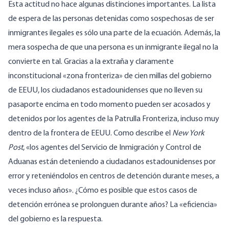
Esta actitud no hace algunas distinciones importantes. La lista
de espera de las personas detenidas como sospechosas de ser
inmigrantes ilegales es sólo una parte de la ecuación. Además, la
mera sospecha de que una persona es un inmigrante ilegal no la
convierte en tal. Gracias a la extraña y claramente
inconstitucional «zona fronteriza» de cien millas del gobierno
de EEUU, los ciudadanos estadounidenses que no lleven su
pasaporte encima en todo momento
pueden ser acosados y
detenidos por los agentes de la Patrulla Fronteriza, incluso muy
dentro de la frontera de EEUU
. Como
describe
el
New York
Post
, «los agentes del Servicio de Inmigración y Control de
Aduanas están deteniendo a ciudadanos estadounidenses por
error y reteniéndolos en centros de detención durante meses, a
veces incluso años». ¿Cómo es posible que estos casos de
detención errónea se prolonguen durante años? La «eficiencia»
del gobierno es la respuesta.