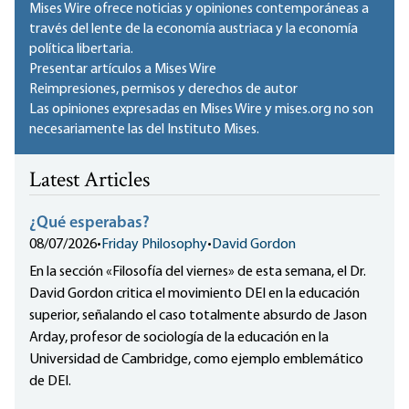
Mises Wire ofrece noticias y opiniones contemporáneas a
través del lente de la economía austriaca y la economía
política libertaria.
Presentar artículos a Mises Wire
Reimpresiones, permisos y derechos de autor
Las opiniones expresadas en Mises Wire y mises.org no son
necesariamente las del Instituto Mises.
Latest Articles
¿Qué esperabas?
08/07/2026
•
Friday Philosophy
•
David Gordon
En la sección «Filosofía del viernes» de esta semana, el Dr.
David Gordon critica el movimiento DEI en la educación
superior, señalando el caso totalmente absurdo de Jason
Arday, profesor de sociología de la educación en la
Universidad de Cambridge, como ejemplo emblemático
de DEI.