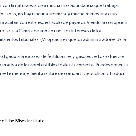
ar con la naturaleza crea mucha más abundancia que trabajar
r lo tanto, no hay ninguna urgencia, y mucho menos una crisis.
 acabar con este espectáculo de payasos. Viendo la corrupción
tar a la Ciencia de uno en uno. Los intereses de los
rla en los tribunales. (Mi opinión es que los administradores de la
 ligado a la escasez de fertilizantes y gasóleo, estos esfuerzos
rrativa de los combustibles fósiles es correcta. Puedes poner tu
este mensaje. Siéntase libre de compartir, republicar y traducir
 of the Mises Institute.