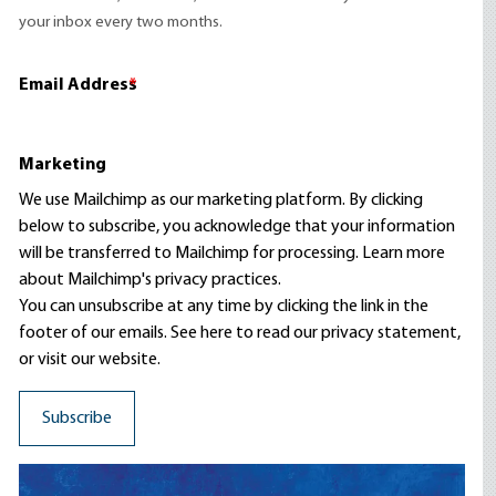
your inbox every two months.
Email Address
*
Marketing
We use Mailchimp as our marketing platform. By clicking
below to subscribe, you acknowledge that your information
will be transferred to Mailchimp for processing.
Learn more
about Mailchimp's privacy practices.
You can unsubscribe at any time by clicking the link in the
footer of our emails. See here to read our
privacy statement
,
or visit our website.