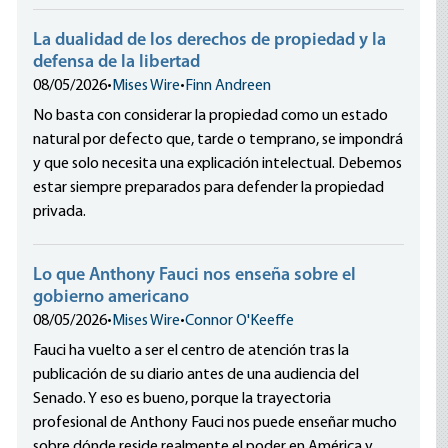
La dualidad de los derechos de propiedad y la
defensa de la libertad
08/05/2026
•
Mises Wire
•
Finn Andreen
No basta con considerar la propiedad como un estado
natural por defecto que, tarde o temprano, se impondrá
y que solo necesita una explicación intelectual. Debemos
estar siempre preparados para defender la propiedad
privada.
Lo que Anthony Fauci nos enseña sobre el
gobierno americano
08/05/2026
•
Mises Wire
•
Connor O'Keeffe
Fauci ha vuelto a ser el centro de atención tras la
publicación de su diario antes de una audiencia del
Senado. Y eso es bueno, porque la trayectoria
profesional de Anthony Fauci nos puede enseñar mucho
sobre dónde reside realmente el poder en América y