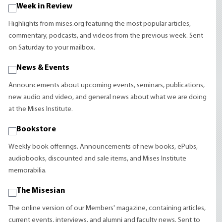
Week in Review
Highlights from mises.org featuring the most popular articles,
commentary, podcasts, and videos from the previous week. Sent
on Saturday to your mailbox.
News & Events
Announcements about upcoming events, seminars, publications,
new audio and video, and general news about what we are doing
at the Mises Institute.
Bookstore
Weekly book offerings. Announcements of new books, ePubs,
audiobooks, discounted and sale items, and Mises Institute
memorabilia.
The Misesian
The online version of our Members' magazine, containing articles,
current events, interviews, and alumni and faculty news. Sent to