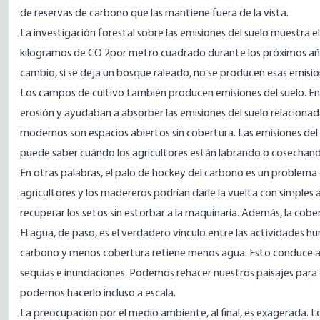
de reservas de carbono
que las mantiene fuera de la vista.
La investigación forestal sobre las emisiones del suelo muestra
kilogramos de CO 2
por metro cuadrado durante los próximos año
cambio, si se deja un bosque raleado, no se producen esas emisi
Los campos de cultivo también producen emisiones del suelo. En 
erosión y ayudaban a absorber las emisiones del suelo relacionad
modernos son espacios abiertos sin cobertura. Las emisiones del 
puede saber
cuándo los agricultores están labrando o cosechan
En otras palabras, el palo de hockey del carbono es un problema
agricultores y los madereros podrían darle la vuelta con
simples 
recuperar los setos sin estorbar a la maquinaria. Además, la cobe
El agua, de paso, es el verdadero vínculo entre las actividades 
carbono y menos cobertura retiene menos agua. Esto conduce a
sequías e inundaciones. Podemos
rehacer nuestros paisajes
para 
podemos hacerlo incluso a escala.
La preocupación por el medio ambiente, al final, es exagerada. 