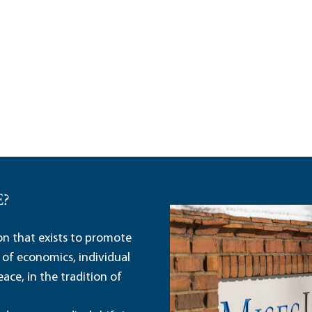
E?
ion that exists to promote
 of economics, individual
ace, in the tradition of