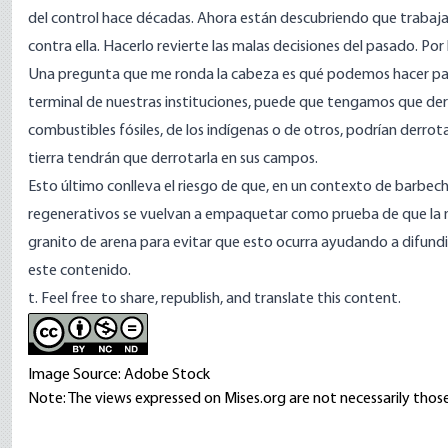
del control hace décadas. Ahora están descubriendo que trabaj
contra ella. Hacerlo revierte las malas decisiones del pasado. Po
Una pregunta que me ronda la cabeza es qué podemos hacer para
terminal de nuestras instituciones, puede que tengamos que derro
combustibles fósiles, de los indígenas o de otros, podrían derrota
tierra tendrán que derrotarla en sus campos.
Esto último conlleva el riesgo de que, en un contexto de barbecho
regenerativos se vuelvan a empaquetar como prueba de que la na
granito de arena para evitar que esto ocurra ayudando a difundir 
este contenido.
t. Feel free to share, republish, and translate this content.
Image Source: Adobe Stock
Note: The views expressed on Mises.org are not necessarily those