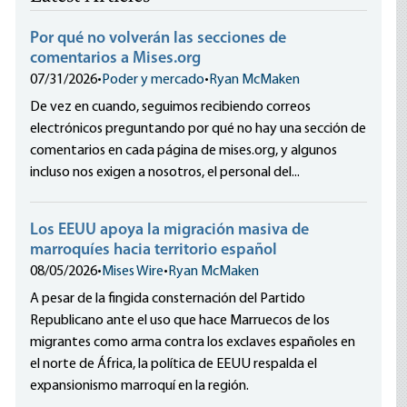
Por qué no volverán las secciones de
comentarios a Mises.org
07/31/2026
•
Poder y mercado
•
Ryan McMaken
De vez en cuando, seguimos recibiendo correos
electrónicos preguntando por qué no hay una sección de
comentarios en cada página de mises.org, y algunos
incluso nos exigen a nosotros, el personal del...
Los EEUU apoya la migración masiva de
marroquíes hacia territorio español
08/05/2026
•
Mises Wire
•
Ryan McMaken
A pesar de la fingida consternación del Partido
Republicano ante el uso que hace Marruecos de los
migrantes como arma contra los exclaves españoles en
el norte de África, la política de EEUU respalda el
expansionismo marroquí en la región.