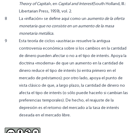
Theory of Capital»
, en
Capital and Interest
(South Holland, Ill.:
Libertarian Press, 1959), vol. 2.
8
La «inflación» se define aquí como un
aumento de la oferta
monetaria que no consiste en un aumento de la masa
monetaria metálica.
9
Esta teoría de ciclos «austriaca» resuelve la antigua
controversia económica sobre si los cambios en la cantidad
de dinero pueden afectar o no a el tipo de interés. Apoya la
doctrina «moderna» de que un aumento en la cantidad de
dinero reduce el tipo de interés (si entra primero en el
mercado de préstamos); por otro lado, apoya el punto de
vista clásico de que, a largo plazo, la cantidad de dinero no
afecta el tipo de interés (o sólo puede hacerlo si cambian las
preferencias temporales). De hecho, el reajuste de la
depresión es el retorno del mercado a la tasa de interés
deseada en el mercado libre.