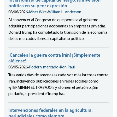
inversionista de capital de riesgo: la inversión
política en su peor expresión
08/06/2026
•
Mises Wire
•
William L. Anderson
Al convencer al Congreso de que permita al gobierno
adquirir participaciones accionarias en empresas privadas,
Donald Trump ha completado la transición de la economía
de los mercados libres al capitalismo político.
¡Cancelen la guerra contra Irán! ¡Simplemente
aléjense!
08/05/2026
•
Poder y mercado
•
Ron Paul
Tras varios días de amenazas cada vez más intensas contra
Irán, incluyendo publicaciones en redes sociales como
«¡TERMINEN EL TRABAJO!» y «Tomen el petróleo. ¡Sin
piedad!», el presidente Trump ha...
Intervenciones federales en la agricultura:
perjudiciales como siempre