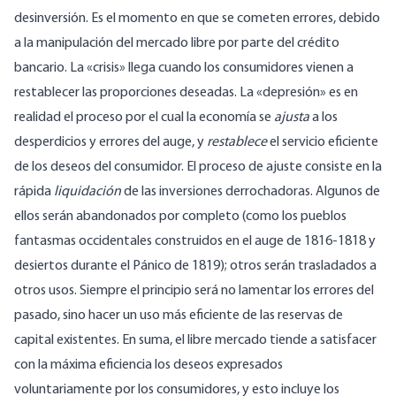
desinversión. Es el momento en que se cometen errores, debido
a la manipulación del mercado libre por parte del crédito
bancario. La «crisis» llega cuando los consumidores vienen a
restablecer las proporciones deseadas. La «depresión» es en
realidad el proceso por el cual la economía se
ajusta
a los
desperdicios y errores del auge, y
restablece
el servicio eficiente
de los deseos del consumidor. El proceso de ajuste consiste en la
rápida
liquidación
de las inversiones derrochadoras. Algunos de
ellos serán abandonados por completo (como los pueblos
fantasmas occidentales construidos en el auge de 1816-1818 y
desiertos durante el Pánico de 1819); otros serán trasladados a
otros usos. Siempre el principio será no lamentar los errores del
pasado, sino hacer un uso más eficiente de las reservas de
capital existentes. En suma, el libre mercado tiende a satisfacer
con la máxima eficiencia los deseos expresados
voluntariamente por los consumidores, y esto incluye los