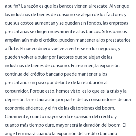
a su fin? La razón es que los bancos vienen al rescate. Al ver que
las industrias de bienes de consumo se alejan de los factores y
que sus costos aumentan y se quedan sin fondos, las empresas
prestatarias se dirigen nuevamente a los bancos. Si los bancos
amplían aún más el crédito, pueden mantener a los prestatarios
a flote. El nuevo dinero vuelve a verterse en los negocios, y
pueden volver a pujar por factores que se alejan de las
industrias de bienes de consumo. En resumen, la expansión
continua del crédito bancario puede mantener a los
prestatarios un paso por delante de la retribución al
consumidor. Porque esto, hemos visto, es lo que es la crisis y la
depresión: la restauración por parte de los consumidores de una
economía eficiente, y el fin de las distorsiones del boom.
Claramente, cuanto mayor sea la expansión del crédito y
cuanto más tiempo dure, mayor será la duración del boom. El
auge terminará cuando la expansión del crédito bancario