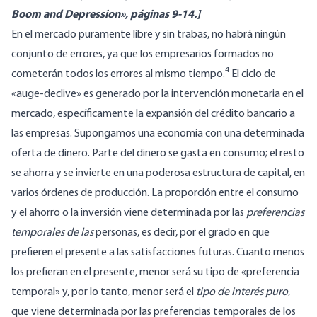
Boom and Depression», páginas 9-14.]
En el mercado puramente libre y sin trabas, no habrá ningún
conjunto de errores, ya que los empresarios formados no
4
cometerán todos los errores al mismo tiempo.
El ciclo de
«auge-declive» es generado por la intervención monetaria en el
mercado, específicamente la expansión del crédito bancario a
las empresas. Supongamos una economía con una determinada
oferta de dinero. Parte del dinero se gasta en consumo; el resto
se ahorra y se invierte en una poderosa estructura de capital, en
varios órdenes de producción. La proporción entre el consumo
y el ahorro o la inversión viene determinada por las
preferencias
temporales de las
personas, es decir, por el grado en que
prefieren el presente a las satisfacciones futuras. Cuanto menos
los prefieran en el presente, menor será su tipo de «preferencia
temporal» y, por lo tanto, menor será el
tipo de interés puro
,
que viene determinada por las preferencias temporales de los