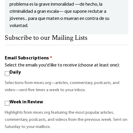
problema es la grave inmoralidad —de hecho, la
criminalidad a gran escala— que supone reclutar a
jóvenes... para que maten o mueran en contra de su
voluntad.
Subscribe to our Mailing Lists
Email Subscriptions
*
Select the emails you'd like to receive (choose at least one):
Daily
Selections from mises.org—articles, commentary, podcasts, and
video—sent five times a week to your inbox.
Week in Review
Highlights from mises.org featuring the most popular articles,
commentary, podcasts, and videos from the previous week. Sent on
Saturday to your mailbox.