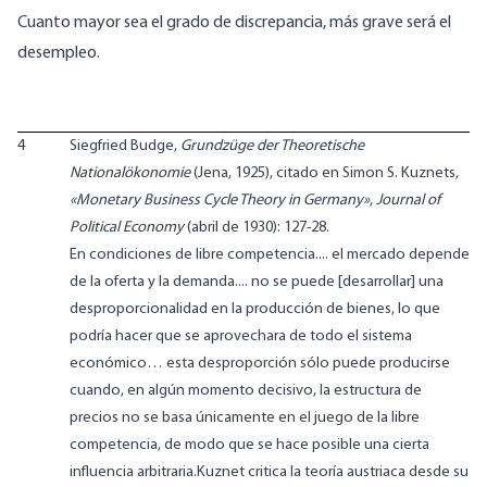
Cuanto mayor sea el grado de discrepancia, más grave será el
desempleo.
4
Siegfried Budge,
Grundzüge der Theoretische
Nationalökonomie
(Jena, 1925), citado en Simon S. Kuznets,
«Monetary Business Cycle Theory in Germany»
,
Journal of
Political Economy
(abril de 1930): 127-28.
En condiciones de libre competencia.... el mercado depende
de la oferta y la demanda.... no se puede [desarrollar] una
desproporcionalidad en la producción de bienes, lo que
podría hacer que se aprovechara de todo el sistema
económico… esta desproporción sólo puede producirse
cuando, en algún momento decisivo, la estructura de
precios no se basa únicamente en el juego de la libre
competencia, de modo que se hace posible una cierta
influencia arbitraria.Kuznet critica la teoría austriaca desde su