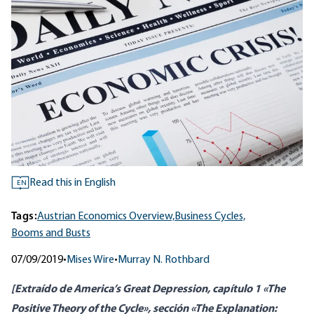
Read this in English
EN
Tags:
Austrian Economics Overview,
Business Cycles,
Booms and Busts
07/09/2019
•
Mises Wire
•
Murray N. Rothbard
[Extraído de
America’s Great Depression
, capítulo 1 «The
Positive Theory of the Cycle», sección «The Explanation: