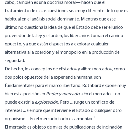
cabo, también es una doctrina moral— hacen que el
tratamiento de estas cuestiones sea muy diferente de lo que es
habitual en el análisis social dominante. Mientras que este
último no cuestiona la idea de que el Estado debe ser el único
proveedor de la ley y el orden, los libertarios toman el camino
opuesto, ya que están dispuestos a explorar cualquier
alternativa a la coerción y el monopolio en la producción de
seguridad.
De hecho, los conceptos de «Estado» y «libre mercado», como
dos polos opuestos de la experiencia humana, son
fundamentales para el marco libertario. Rothbard expone muy
bien esta posición en
Poder y mercado
: «En el mercado ... no
puede existir la
explotación
. Pero ... surge un conflicto de
intereses ... siempre que interviene el Estado o cualquier otro
1
organismo.... En el mercado todo es armonía».
El mercado es objeto de miles de publicaciones de inclinación