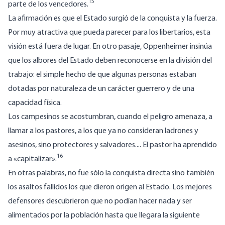
15
parte de los vencedores.
La afirmación es que el Estado surgió de la conquista y la fuerza.
Por muy atractiva que pueda parecer para los libertarios, esta
visión está fuera de lugar. En otro pasaje, Oppenheimer insinúa
que los albores del Estado deben reconocerse en la división del
trabajo: el simple hecho de que algunas personas estaban
dotadas por naturaleza de un carácter guerrero y de una
capacidad física.
Los campesinos se acostumbran, cuando el peligro amenaza, a
llamar a los pastores, a los que ya no consideran ladrones y
asesinos, sino protectores y salvadores.... El pastor ha aprendido
16
a «capitalizar».
En otras palabras, no fue sólo la conquista directa sino también
los asaltos fallidos los que dieron origen al Estado. Los mejores
defensores descubrieron que no podían hacer nada y ser
alimentados por la población hasta que llegara la siguiente