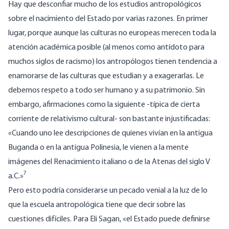
Hay que desconfiar mucho de los estudios antropológicos
sobre el nacimiento del Estado por varias razones. En primer
lugar, porque aunque las culturas no europeas merecen toda la
atención académica posible (al menos como antídoto para
muchos siglos de racismo) los antropólogos tienen tendencia a
enamorarse de las culturas que estudian y a exagerarlas. Le
debemos respeto a todo ser humano y a su patrimonio. Sin
embargo, afirmaciones como la siguiente -típica de cierta
corriente de relativismo cultural- son bastante injustificadas:
«Cuando uno lee descripciones de quienes vivían en la antigua
Buganda o en la antigua Polinesia, le vienen a la mente
imágenes del Renacimiento italiano o de la Atenas del siglo V
7
a.C.»
Pero esto podría considerarse un pecado venial a la luz de lo
que la escuela antropológica tiene que decir sobre las
cuestiones difíciles. Para Eli Sagan, «el Estado puede definirse