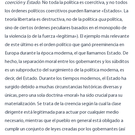
coerción
y
Estado
. No toda la política es coercitiva, y no todos
los órdenes políticos coercitivos pueden llamarse «Estados». La
teoría libertaria es destructiva, no de la política
qua
política,
sino de ciertos órdenes peculiares basados en el monopolio de
la violencia (o de la fuerza «legítima»). El ejemplo más relevante
de este último es el orden político que ganó preeminencia en
Europa durante la época moderna, el que llamamos Estado. De
hecho, la separación moral entre los gobernantes y los súbditos
es un subproducto del surgimiento de la política moderna, es
decir, del Estado. Durante los tiempos modernos, el Estado ha
surgido debido a muchas circunstancias históricas diversas y
únicas, pero una sola doctrina «moral» ha sido crucial para su
materialización. Se trata de la creencia según la cual la clase
dirigente está legitimada para actuar por cualquier medio
necesario, mientras que el pueblo en general está obligado a
cumplir un conjunto de leyes creadas por los gobernantes (así