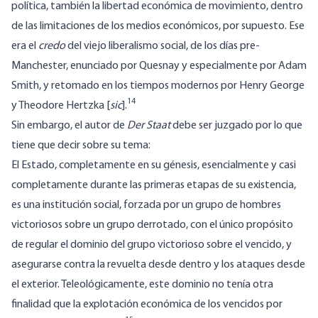
política, también la libertad económica de movimiento, dentro
de las limitaciones de los medios económicos, por supuesto. Ese
era el
credo
del viejo liberalismo social, de los días pre-
Manchester, enunciado por Quesnay y especialmente por Adam
Smith, y retomado en los tiempos modernos por Henry George
14
y Theodore Hertzka [
sic
].
Sin embargo, el autor de
Der Staat
debe ser juzgado por lo que
tiene que decir sobre su tema:
El Estado, completamente en su génesis, esencialmente y casi
completamente durante las primeras etapas de su existencia,
es una institución social, forzada por un grupo de hombres
victoriosos sobre un grupo derrotado, con el único propósito
de regular el dominio del grupo victorioso sobre el vencido, y
asegurarse contra la revuelta desde dentro y los ataques desde
el exterior. Teleológicamente, este dominio no tenía otra
finalidad que la explotación económica de los vencidos por