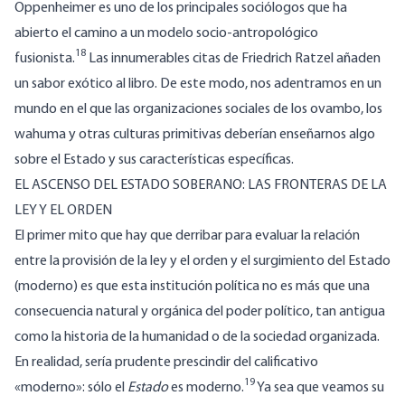
Oppenheimer es uno de los principales sociólogos que ha
abierto el camino a un modelo socio-antropológico
18
fusionista.
Las innumerables citas de Friedrich Ratzel añaden
un sabor exótico al libro. De este modo, nos adentramos en un
mundo en el que las organizaciones sociales de los ovambo, los
wahuma y otras culturas primitivas deberían enseñarnos algo
sobre el Estado y sus características específicas.
EL ASCENSO DEL ESTADO SOBERANO: LAS FRONTERAS DE LA
LEY Y EL ORDEN
El primer mito que hay que derribar para evaluar la relación
entre la provisión de la ley y el orden y el surgimiento del Estado
(moderno) es que esta institución política no es más que una
consecuencia natural y orgánica del poder político, tan antigua
como la historia de la humanidad o de la sociedad organizada.
En realidad, sería prudente prescindir del calificativo
19
«moderno»: sólo el
Estado
es moderno.
Ya sea que veamos su