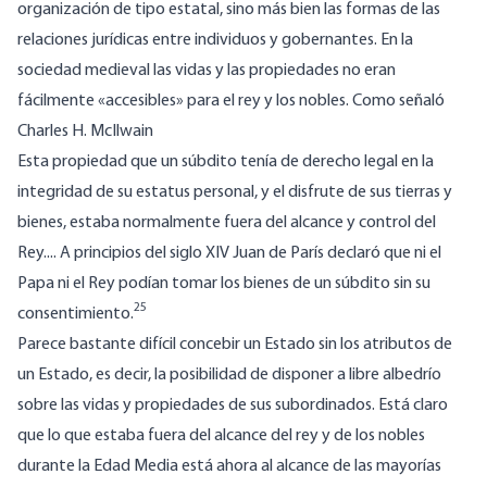
organización de tipo estatal, sino más bien las formas de las
relaciones jurídicas entre individuos y gobernantes. En la
sociedad medieval las vidas y las propiedades no eran
fácilmente «accesibles» para el rey y los nobles. Como señaló
Charles H. McIlwain
Esta propiedad que un súbdito tenía de derecho legal en la
integridad de su estatus personal, y el disfrute de sus tierras y
bienes, estaba normalmente fuera del alcance y control del
Rey.... A principios del siglo XIV Juan de París declaró que ni el
Papa ni el Rey podían tomar los bienes de un súbdito sin su
25
consentimiento.
Parece bastante difícil concebir un Estado sin los atributos de
un Estado, es decir, la posibilidad de disponer a libre albedrío
sobre las vidas y propiedades de sus subordinados. Está claro
que lo que estaba fuera del alcance del rey y de los nobles
durante la Edad Media está ahora al alcance de las mayorías