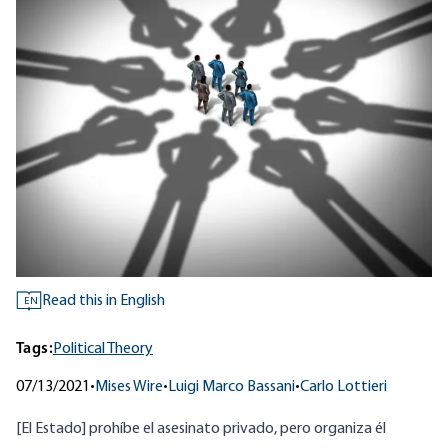
Read this in English
EN
Tags:
Political Theory
07/13/2021
•
Mises Wire
•
Luigi Marco Bassani
•
Carlo Lottieri
[El Estado] prohíbe el asesinato privado, pero organiza él