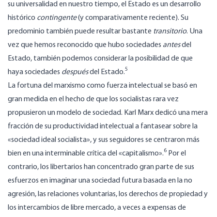
su universalidad en nuestro tiempo, el Estado es un desarrollo
histórico
contingente
(y comparativamente reciente). Su
predominio también puede resultar bastante
transitorio
. Una
vez que hemos reconocido que hubo sociedades
antes
del
Estado, también podemos considerar la posibilidad de que
5
haya sociedades
después
del Estado.
La fortuna del marxismo como fuerza intelectual se basó en
gran medida en el hecho de que los socialistas rara vez
propusieron un modelo de sociedad. Karl Marx dedicó una mera
fracción de su productividad intelectual a fantasear sobre la
«sociedad ideal socialista», y sus seguidores se centraron más
6
bien en una interminable crítica del «capitalismo».
Por el
contrario, los libertarios han concentrado gran parte de sus
esfuerzos en imaginar una sociedad futura basada en la no
agresión, las relaciones voluntarias, los derechos de propiedad y
los intercambios de libre mercado, a veces a expensas de