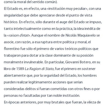
como la moral del sentido común).
El Estado es, en efecto, una «institución muy peculiar», con una
singularidad que debe apreciarse desde el punto de vista
histórico. En efecto, sólo durante el auge del Estado se impuso,
tanto intelectualmente como en la práctica, la idea inédita de
la «
raison d’etat»
. Aunque el nombre de Nicolás Maquiavelo se
asocie, con razón, a esa ruptura entre política y moral, el
florentino fue sólo el primero de varios teóricos políticos que
trabajaron para dotar a la clase dominante de su posición
moralmente invulnerable. En particular, Giovanni Botero, en su
libro de 1589
La Ragion di Stato
, fue el primero en sostener
abiertamente que, por la seguridad del Estado, los hombres
pueden realizar legítimamente acciones que serían
consideradas delitos si fueran cometidas con otros fines o por
personas no facultadas por tan noble institución.
En épocas anteriores, por muy brutales que fueran, la vileza de