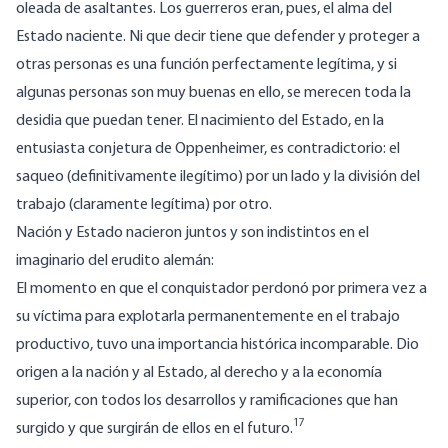
oleada de asaltantes. Los guerreros eran, pues, el alma del
Estado naciente. Ni que decir tiene que defender y proteger a
otras personas es una función perfectamente legítima, y si
algunas personas son muy buenas en ello, se merecen toda la
desidia que puedan tener. El nacimiento del Estado, en la
entusiasta conjetura de Oppenheimer, es contradictorio: el
saqueo (definitivamente ilegítimo) por un lado y la división del
trabajo (claramente legítima) por otro.
Nación y Estado nacieron juntos y son indistintos en el
imaginario del erudito alemán:
El momento en que el conquistador perdonó por primera vez a
su víctima para explotarla permanentemente en el trabajo
productivo, tuvo una importancia histórica incomparable. Dio
origen a la nación y al Estado, al derecho y a la economía
superior, con todos los desarrollos y ramificaciones que han
17
surgido y que surgirán de ellos en el futuro.