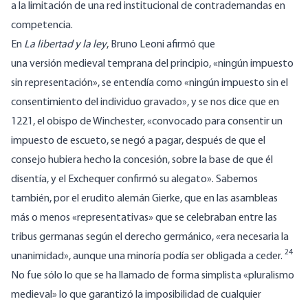
a la limitación de una red institucional de contrademandas en
competencia.
En
La libertad y la ley
, Bruno Leoni afirmó que
una versión medieval temprana del principio, «ningún impuesto
sin representación», se entendía como «ningún impuesto sin el
consentimiento del individuo gravado», y se nos dice que en
1221, el obispo de Winchester, «convocado para consentir un
impuesto de escueto, se negó a pagar, después de que el
consejo hubiera hecho la concesión, sobre la base de que él
disentía, y el Exchequer confirmó su alegato». Sabemos
también, por el erudito alemán Gierke, que en las asambleas
más o menos «representativas» que se celebraban entre las
tribus germanas según el derecho germánico, «era necesaria la
24
unanimidad», aunque una minoría podía ser obligada a ceder.
No fue sólo lo que se ha llamado de forma simplista «pluralismo
medieval» lo que garantizó la imposibilidad de cualquier