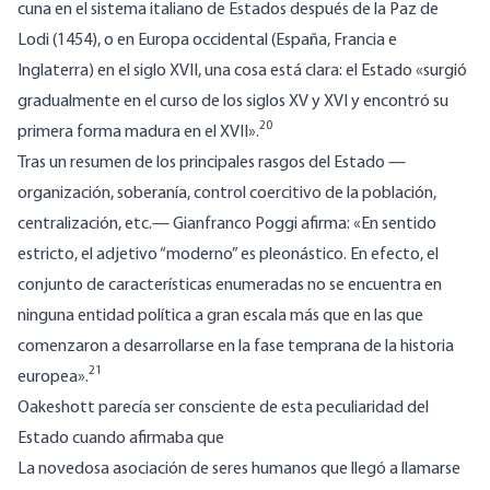
cuna en el sistema italiano de Estados después de la Paz de
Lodi (1454), o en Europa occidental (España, Francia e
Inglaterra) en el siglo XVII, una cosa está clara: el Estado «surgió
gradualmente en el curso de los siglos XV y XVI y encontró su
20
primera forma madura en el XVII».
Tras un resumen de los principales rasgos del Estado —
organización, soberanía, control coercitivo de la población,
centralización, etc.— Gianfranco Poggi afirma: «En sentido
estricto, el adjetivo “moderno” es pleonástico. En efecto, el
conjunto de características enumeradas no se encuentra en
ninguna entidad política a gran escala más que en las que
comenzaron a desarrollarse en la fase temprana de la historia
21
europea».
Oakeshott parecía ser consciente de esta peculiaridad del
Estado cuando afirmaba que
La novedosa asociación de seres humanos que llegó a llamarse