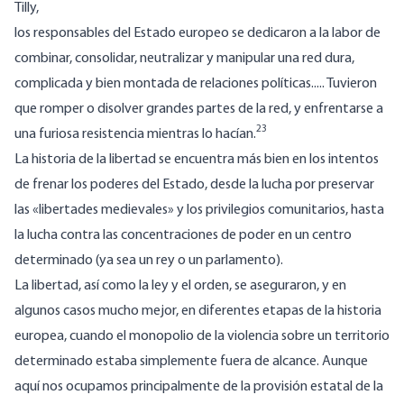
Tilly,
los responsables del Estado europeo se dedicaron a la labor de
combinar, consolidar, neutralizar y manipular una red dura,
complicada y bien montada de relaciones políticas..... Tuvieron
que romper o disolver grandes partes de la red, y enfrentarse a
23
una furiosa resistencia mientras lo hacían.
La historia de la libertad se encuentra más bien en los intentos
de frenar los poderes del Estado, desde la lucha por preservar
las «libertades medievales» y los privilegios comunitarios, hasta
la lucha contra las concentraciones de poder en un centro
determinado (ya sea un rey o un parlamento).
La libertad, así como la ley y el orden, se aseguraron, y en
algunos casos mucho mejor, en diferentes etapas de la historia
europea, cuando el monopolio de la violencia sobre un territorio
determinado estaba simplemente fuera de alcance. Aunque
aquí nos ocupamos principalmente de la provisión estatal de la