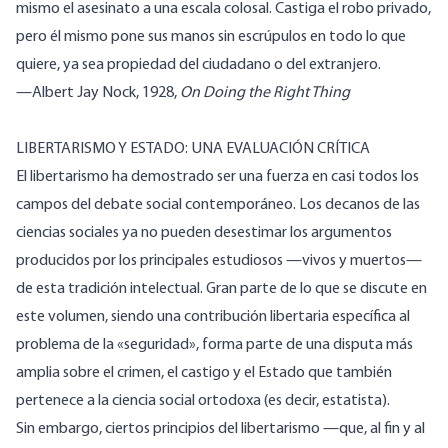
mismo el asesinato a una escala colosal. Castiga el robo privado,
pero él mismo pone sus manos sin escrúpulos en todo lo que
quiere, ya sea propiedad del ciudadano o del extranjero.
—Albert Jay Nock, 1928,
On Doing the Right Thing
LIBERTARISMO Y ESTADO: UNA EVALUACIÓN CRÍTICA
El libertarismo ha demostrado ser una fuerza en casi todos los
campos del debate social contemporáneo. Los decanos de las
ciencias sociales ya no pueden desestimar los argumentos
producidos por los principales estudiosos —vivos y muertos—
de esta tradición intelectual. Gran parte de lo que se discute en
este volumen, siendo una contribución libertaria específica al
problema de la «seguridad», forma parte de una disputa más
amplia sobre el crimen, el castigo y el Estado que también
pertenece a la ciencia social ortodoxa (es decir, estatista).
Sin embargo, ciertos principios del libertarismo —que, al fin y al