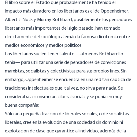
El libro sobre el Estado que probablemente ha tenido el
impacto más duradero en los libertarios es el de Oppenheimer.
Albert J. Nock y Murray Rothbard, posiblemente los pensadores
libertarios más importantes del siglo pasado, han tomado
directamente del sociólogo alemán la famosa dicotomía entre
medios económicos y medios políticos.
Los libertarios suelen tener talento —al menos Rothbard lo
tenía— para utilizar una serie de pensadores de convicciones
marxistas, socialistas y colectivistas para sus propios fines. Sin
embargo, Oppenheimer se encuentra en una red tan caótica de
tradiciones intelectuales que, tal vez, no sirva para nada. Se
consideraba a sí mismo un «liberal social» y se ponía en muy
buena compañía:
Sólo una pequeña fracción de liberales sociales, o de socialistas
liberales, cree en la evolución de una sociedad sin dominio ni
explotación de clase que garantice al individuo, además de la