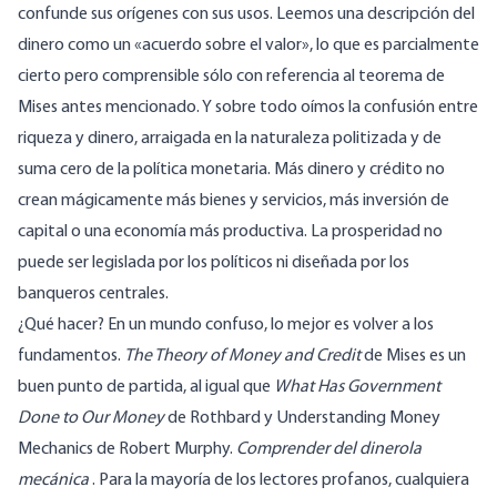
confunde sus orígenes con sus usos. Leemos una descripción del
dinero como un «
acuerdo sobre el valor
», lo que es parcialmente
cierto pero comprensible sólo con referencia al teorema de
Mises antes mencionado. Y sobre todo oímos la confusión entre
riqueza y dinero, arraigada en la naturaleza politizada y de
suma cero de la política monetaria. Más dinero y crédito no
crean mágicamente más bienes y servicios, más inversión de
capital o una economía más productiva. La prosperidad no
puede ser legislada por los políticos ni diseñada por los
banqueros centrales.
¿Qué hacer? En un mundo confuso, lo mejor es volver a los
fundamentos.
The Theory of Money and Credit
de Mises es un
buen punto de partida, al igual que
What Has Government
Done to Our Money
de Rothbard y Understanding Money
Mechanics de Robert Murphy.
Comprender del dinerola
mecánica
. Para la mayoría de los lectores profanos, cualquiera