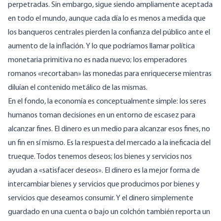
perpetradas. Sin embargo, sigue siendo ampliamente aceptada
en todo el mundo, aunque cada día lo es menos a medida que
los banqueros centrales
pierden la confianza del público
ante el
aumento de la inflación. Y lo que podríamos llamar política
monetaria primitiva no es nada nuevo; los emperadores
romanos «recortaban» las monedas para enriquecerse mientras
diluían el contenido metálico de las mismas.
En el fondo, la economía es conceptualmente simple: los seres
humanos toman decisiones en un entorno de escasez para
alcanzar fines. El dinero es un medio para alcanzar esos fines, no
un fin en sí mismo. Es la respuesta del mercado a la ineficacia del
trueque. Todos tenemos deseos; los bienes y servicios nos
ayudan a «satisfacer deseos». El dinero es la mejor forma de
intercambiar bienes y servicios que producimos por bienes y
servicios que deseamos consumir. Y el dinero simplemente
guardado en una cuenta o bajo un colchón también
reporta un