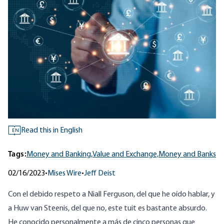
Read this in English
EN
Tags:
Money and Banking,
Value and Exchange,
Money and Banks
02/16/2023
•
Mises Wire
•
Jeff Deist
Con el debido respeto a Niall Ferguson, del que he oído hablar, y
a Huw van Steenis, del que no, este tuit es bastante absurdo.
He conocido personalmente a más de cinco personas que