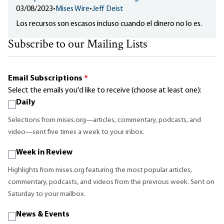
03/08/2023
•
Mises Wire
•
Jeff Deist
Los recursos son escasos incluso cuando el dinero no lo es.
Subscribe to our Mailing Lists
Email Subscriptions
*
Select the emails you'd like to receive (choose at least one):
Daily
Selections from mises.org—articles, commentary, podcasts, and
video—sent five times a week to your inbox.
Week in Review
Highlights from mises.org featuring the most popular articles,
commentary, podcasts, and videos from the previous week. Sent on
Saturday to your mailbox.
News & Events