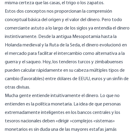
misma certeza que las casas, el trigo o los zapatos.
Estos dos conceptos nos proporcionan la comprensión
conceptual básica del origen y el valor del dinero. Pero todo
comerciante astuto a lo largo de los siglos ya entendía el dinero
instintivamente. Desde la antigua Mesopotamia hasta la
Holanda medieval y la Ruta de la Seda, el dinero evolucionó en
el mercado para facilitar el intercambio como alternativa a la
guerra y el saqueo. Hoy, los tenderos turcos y zimbabuenses
pueden calcular rápidamente en su cabeza múltiples tipos de
cambio (favorables) entre dólares de EEUU, euros y un sinfín de
otras divisas.
Mucha gente entiende intuitivamente el dinero. Lo que no
entienden es la política monetaria. La idea de que personas
extremadamente inteligentes en los bancos centrales y los
tesoros nacionales deben «dirigir »complejos «sistemas»
monetarios es sin duda una de las mayores estafas jamás