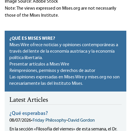
Image Source: Adobe Stock
Note: The views expressed on Mises.org are not necessarily
those of the Mises Institute.
¿QUÉ ES MISES WIRE?
Mises Wire ofrece noticias y opiniones contemporáneas a
través del lente de la economía austriaca y la economía
política libertaria.
Presentar artículos a Mises Wire
Reimpresiones, permisos y derechos de autor
Las opiniones expresadas en Mises Wire y mises.org no son
necesariamente las del Instituto Mises.
Latest Articles
¿Qué esperabas?
08/07/2026
•
Friday Philosophy
•
David Gordon
En la sección «Filosofía del viernes» de esta semana, el Dr.