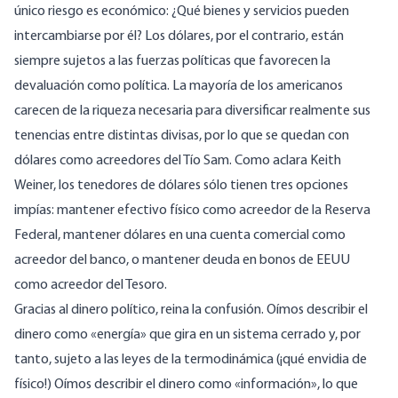
único riesgo es económico: ¿Qué bienes y servicios pueden
intercambiarse por él? Los dólares, por el contrario, están
siempre sujetos a las fuerzas políticas que favorecen la
devaluación como política. La mayoría de los americanos
carecen de la riqueza necesaria para diversificar realmente sus
tenencias entre distintas divisas, por lo que se quedan con
dólares como acreedores del Tío Sam. Como
aclara
Keith
Weiner, los tenedores de dólares sólo tienen tres opciones
impías: mantener efectivo físico como acreedor de la Reserva
Federal, mantener dólares en una cuenta comercial como
acreedor del banco, o mantener deuda en bonos de EEUU
como acreedor del Tesoro.
Gracias al dinero político, reina la confusión. Oímos describir el
dinero como «energía» que gira en un sistema cerrado y, por
tanto, sujeto a las leyes de la termodinámica (¡qué
envidia de
físico
!) Oímos describir el dinero como «
información
», lo que