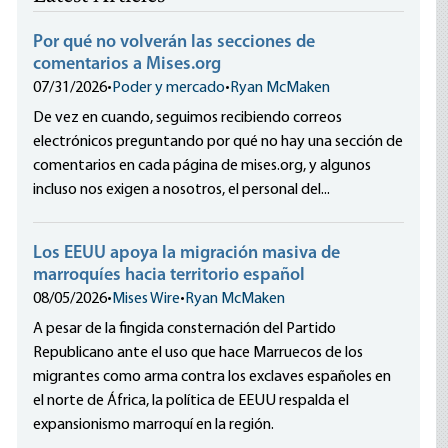
Por qué no volverán las secciones de
comentarios a Mises.org
07/31/2026
•
Poder y mercado
•
Ryan McMaken
De vez en cuando, seguimos recibiendo correos
electrónicos preguntando por qué no hay una sección de
comentarios en cada página de mises.org, y algunos
incluso nos exigen a nosotros, el personal del...
Los EEUU apoya la migración masiva de
marroquíes hacia territorio español
08/05/2026
•
Mises Wire
•
Ryan McMaken
A pesar de la fingida consternación del Partido
Republicano ante el uso que hace Marruecos de los
migrantes como arma contra los exclaves españoles en
el norte de África, la política de EEUU respalda el
expansionismo marroquí en la región.