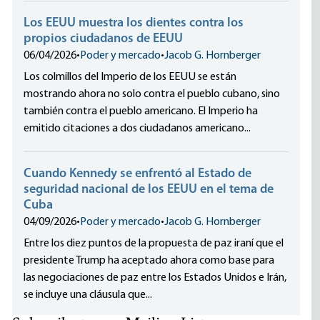
Los EEUU muestra los dientes contra los
propios ciudadanos de EEUU
06/04/2026
•
Poder y mercado
•
Jacob G. Hornberger
Los colmillos del Imperio de los EEUU se están
mostrando ahora no solo contra el pueblo cubano, sino
también contra el pueblo americano. El Imperio ha
emitido citaciones a dos ciudadanos americano...
Cuando Kennedy se enfrentó al Estado de
seguridad nacional de los EEUU en el tema de
Cuba
04/09/2026
•
Poder y mercado
•
Jacob G. Hornberger
Entre los diez puntos de la propuesta de paz iraní que el
presidente Trump ha aceptado ahora como base para
las negociaciones de paz entre los Estados Unidos e Irán,
se incluye una cláusula que...