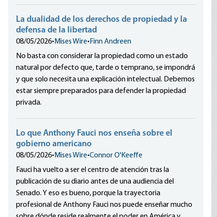
La dualidad de los derechos de propiedad y la
defensa de la libertad
08/05/2026
•
Mises Wire
•
Finn Andreen
No basta con considerar la propiedad como un estado
natural por defecto que, tarde o temprano, se impondrá
y que solo necesita una explicación intelectual. Debemos
estar siempre preparados para defender la propiedad
privada.
Lo que Anthony Fauci nos enseña sobre el
gobierno americano
08/05/2026
•
Mises Wire
•
Connor O'Keeffe
Fauci ha vuelto a ser el centro de atención tras la
publicación de su diario antes de una audiencia del
Senado. Y eso es bueno, porque la trayectoria
profesional de Anthony Fauci nos puede enseñar mucho
sobre dónde reside realmente el poder en América y