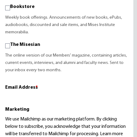
Bookstore
Weekly book offerings. Announcements of new books, ePubs,
audiobooks, discounted and sale items, and Mises Institute
memorabilia.
The Misesian
The online version of our Members' magazine, containing articles,
current events, interviews, and alumni and faculty news. Sent to
your inbox every two months.
Email Address
*
Marketing
We use Mailchimp as our marketing platform. By clicking
below to subscribe, you acknowledge that your information
will be transferred to Mailchimp for processing.
Learn more