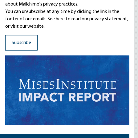
about Mailchimp's privacy practices.
You can unsubscribe at any time by clicking the link in the
footer of our emails. See here to read our
privacy statement
,
or visit our website.