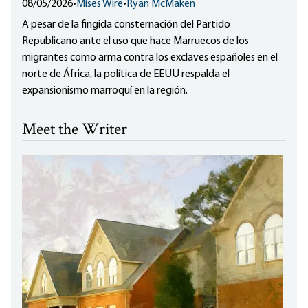
08/05/2026
•
Mises Wire
•
Ryan McMaken
A pesar de la fingida consternación del Partido
Republicano ante el uso que hace Marruecos de los
migrantes como arma contra los exclaves españoles en el
norte de África, la política de EEUU respalda el
expansionismo marroquí en la región.
Meet the Writer