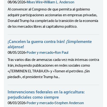
08/06/2026
•
Mises Wire
•
William L. Anderson
Al convencer al Congreso de que permita al gobierno
adquirir participaciones accionarias en empresas privadas,
Donald Trump ha completado la transición de la economía
de los mercados libres al capitalismo político.
¡Cancelen la guerra contra Irán! ¡Simplemente
aléjense!
08/05/2026
•
Poder y mercado
•
Ron Paul
Tras varios días de amenazas cada vez más intensas contra
Irán, incluyendo publicaciones en redes sociales como
«¡TERMINEN EL TRABAJO!» y «Tomen el petróleo. ¡Sin
piedad!», el presidente Trump ha...
Intervenciones federales en la agricultura:
perjudiciales como siempre
08/03/2026
•
Poder y mercado
•
Stephen Anderson