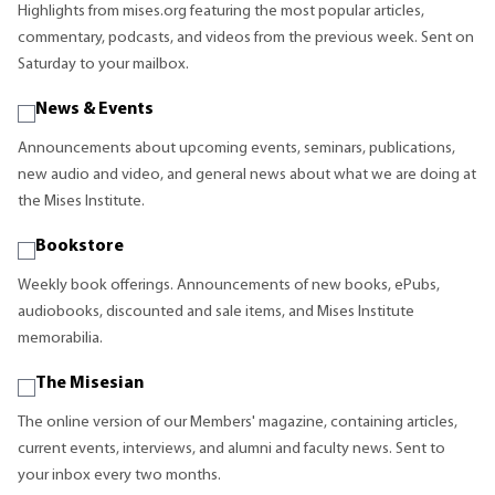
Highlights from mises.org featuring the most popular articles,
commentary, podcasts, and videos from the previous week. Sent on
Saturday to your mailbox.
News & Events
Announcements about upcoming events, seminars, publications,
new audio and video, and general news about what we are doing at
the Mises Institute.
Bookstore
Weekly book offerings. Announcements of new books, ePubs,
audiobooks, discounted and sale items, and Mises Institute
memorabilia.
The Misesian
The online version of our Members' magazine, containing articles,
current events, interviews, and alumni and faculty news. Sent to
your inbox every two months.