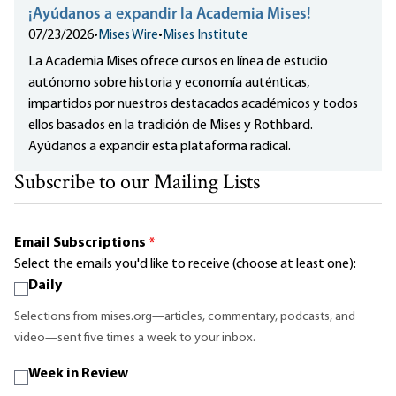
¡Ayúdanos a expandir la Academia Mises!
07/23/2026
•
Mises Wire
•
Mises Institute
La Academia Mises ofrece cursos en línea de estudio
autónomo sobre historia y economía auténticas,
impartidos por nuestros destacados académicos y todos
ellos basados en la tradición de Mises y Rothbard.
Ayúdanos a expandir esta plataforma radical.
Subscribe to our Mailing Lists
Email Subscriptions
*
Select the emails you'd like to receive (choose at least one):
Daily
Selections from mises.org—articles, commentary, podcasts, and
video—sent five times a week to your inbox.
Week in Review